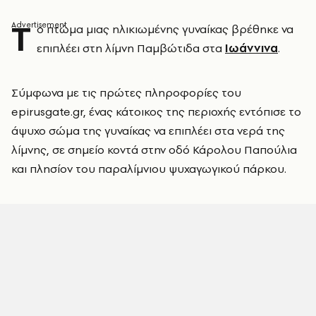
Τ
ο πτώμα μιας ηλικιωμένης γυναίκας βρέθηκε να
επιπλέει στη λίμνη Παμβώτιδα στα
Ιωάννινα
.
Σύμφωνα με τις πρώτες πληροφορίες του
epirusgate.gr, ένας κάτοικος της περιοχής εντόπισε το
άψυχο σώμα της γυναίκας να επιπλέει στα νερά της
λίμνης, σε σημείο κοντά στην οδό Κάρολου Παπούλια
και πλησίον του παραλίμνιου ψυχαγωγικού πάρκου.