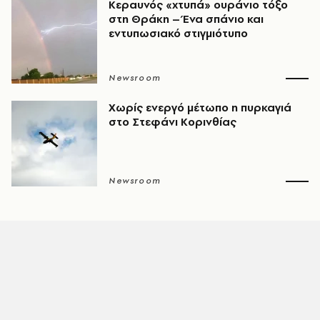
Κεραυνός «χτυπά» ουράνιο τόξο
στη Θράκη – Ένα σπάνιο και
εντυπωσιακό στιγμιότυπο
Newsroom
Χωρίς ενεργό μέτωπο η πυρκαγιά
στο Στεφάνι Κορινθίας
Newsroom