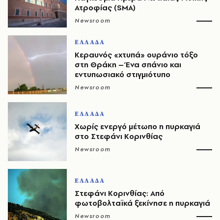
Ατροφίας (SMA)
Newsroom
ΕΛΛΑΔΑ
Κεραυνός «χτυπά» ουράνιο τόξο
στη Θράκη – Ένα σπάνιο και
εντυπωσιακό στιγμιότυπο
Newsroom
ΕΛΛΑΔΑ
Χωρίς ενεργό μέτωπο η πυρκαγιά
στο Στεφάνι Κορινθίας
Newsroom
ΕΛΛΑΔΑ
Στεφάνι Κορινθίας: Από
φωτοβολταϊκά ξεκίνησε η πυρκαγιά
Newsroom