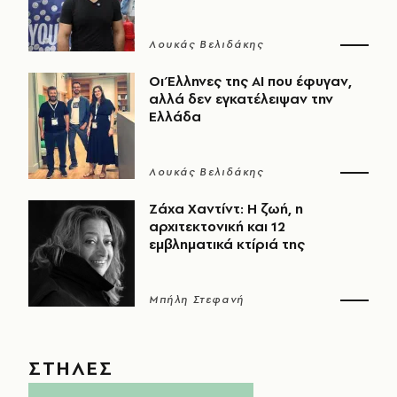
Λουκάς Βελιδάκης
Οι Έλληνες της ΑΙ που έφυγαν,
αλλά δεν εγκατέλειψαν την
Ελλάδα
Λουκάς Βελιδάκης
Ζάχα Χαντίντ: Η ζωή, η
αρχιτεκτονική και 12
εμβληματικά κτίριά της
Μπήλη Στεφανή
ΣΤΗΛΕΣ