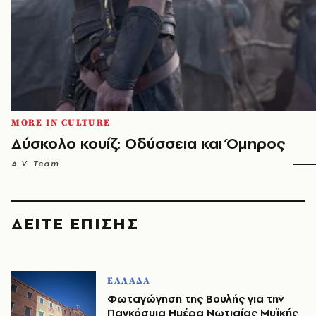
MORE IN CULTURE
Δύσκολο κουίζ: Οδύσσεια και Όμηρος
A.V. Team
ΔΕΙΤΕ ΕΠΙΣΗΣ
ΕΛΛΑΔΑ
Φωταγώγηση της Βουλής για την
Παγκόσμια Ημέρα Νωτιαίας Μυϊκής