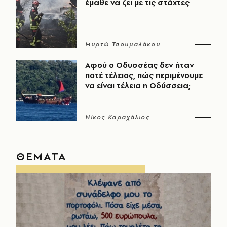
έμαθε να ζει με τις στάχτες
Μυρτώ Τσουμαλάκου
Αφού ο Οδυσσέας δεν ήταν
ποτέ τέλειος, πώς περιμένουμε
να είναι τέλεια η Οδύσσεια;
Νίκος Καραχάλιος
ΘΕΜΑΤΑ