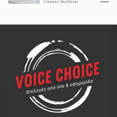
Γιώργος Ζαρζώνης