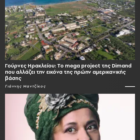
Γούρνες Ηρακλείου: To mega project της Dimand
που αλλάζει την εικόνα της πρώην αμερικανικής
βάσης
Γιάννης Μαντζίκος