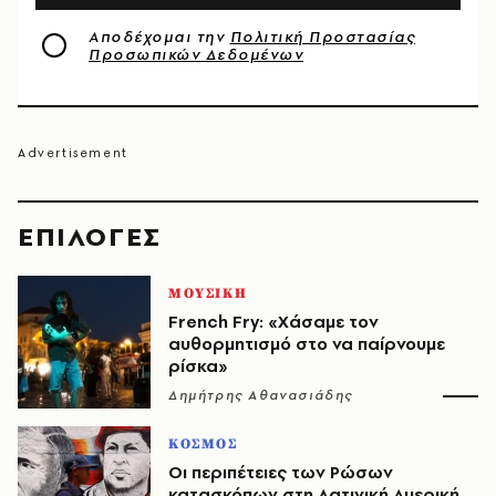
Αποδέχομαι την
Πολιτική Προστασίας
Προσωπικών Δεδομένων
EΠΙΛΟΓΈΣ
ΜΟΥΣΙΚΗ
French Fry: «Χάσαμε τον
αυθορμητισμό στο να παίρνουμε
ρίσκα»
Δημήτρης Αθανασιάδης
ΚΟΣΜΟΣ
Οι περιπέτειες των Ρώσων
κατασκόπων στη Λατινική Αμερική