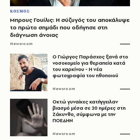
ΚΟΣΜΟΣ
Μπρους Γουίλις: Η σύζυγός του αποκάλυψε
το πρώτο σημάδι που οδήγησε στη
διάγνωση άνοιας
Newsroom
O Γιώργος Παράσχος ξανά στο
νοσοκομείο για θεραπεία κατά
του καρκίνου - Η νέα
φωτογραφία του ηθοποιού
Newsroom
Οκτώ γυναίκες κατήγγειλαν
βιασμό μέσα σε 20 ημέρες στη
Ζάκυνθο, σύμφωνα με την
ΠΟΕΔΗΝ
Newsroom