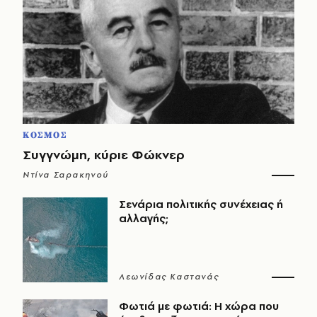
ΚΟΣΜΟΣ
Συγγνώμη, κύριε Φώκνερ
Ντίνα Σαρακηνού
Σενάρια πολιτικής συνέχειας ή
αλλαγής;
Λεωνίδας Καστανάς
Φωτιά με φωτιά: Η χώρα που