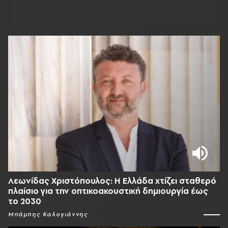
Λεωνίδας Χριστόπουλος: Η Ελλάδα χτίζει σταθερό
πλαίσιο για την οπτικοακουστική δημιουργία έως
το 2030
Μπάμπης Καλογιάννης