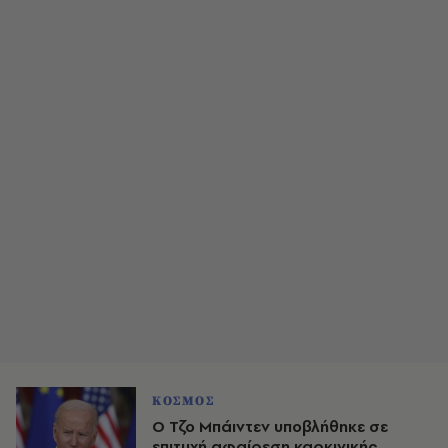
ΚΟΣΜΟΣ
O Τζο Μπάιντεν υποβλήθηκε σε
επιτυχή αφαίρεση καρκινικής