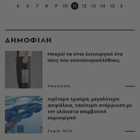
6
7
8
9
10
11
12
13
14
15
ΔΗΜΟΦΙΛΗ
Μπορεί να είναι λειτουργικό ένα
πέος που επανασυγκολλήθηκε;
Newsroom
Λιγότερο τραύμα, μεγαλύτερη
ασφάλεια, ταχύτερη ανάρρωση με
την ελάχιστα επεμβατική
χειρουργική
Σοφία Νέτα