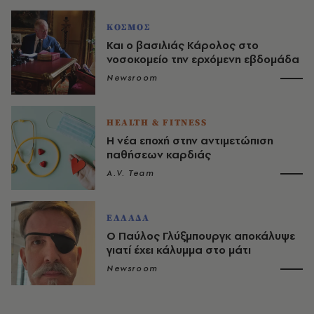
ΚΟΣΜΟΣ
Και ο βασιλιάς Κάρολος στο
νοσοκομείο την ερχόμενη εβδομάδα
Newsroom
HEALTH & FITNESS
Η νέα εποχή στην αντιμετώπιση
παθήσεων καρδιάς
A.V. Team
ΕΛΛΑΔΑ
Ο Παύλος Γλύξμπουργκ αποκάλυψε
γιατί έχει κάλυμμα στο μάτι
Newsroom