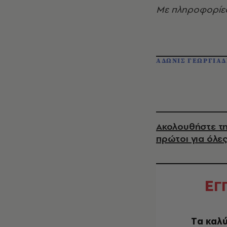
Με πληροφορίε
ΑΔΩΝΙΣ ΓΕΩΡΓΙΑ
Ακολουθήστε τη
πρώτοι για όλες
Ε
Γ
Tα καλύ