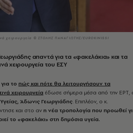
τινά χειρουργεία © ΣΤΟΛΗΣ ΠΑΝΑΓΙΩΤΗΣ/EUROKINISSI
εωργιάδης απαντά για τα «φακελάκια» και τα
νά χειρουργεία του ΕΣΥ
 για το
πώς και πότε θα λειτουργήσουν τα
ινά χειρουργεία
έδωσε σήμερα μέσα από την ΕΡΤ, 
Υγείας, Άδωνις Γεωργιάδης
. Επιπλέον, ο κ.
ντησε και στο αν
η νέα τροπολογία που προωθεί γ
ιεί το «φακελάκι» στη δημόσια υγεία.