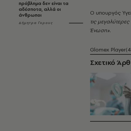
πρόβλημα δεν είναι τα
αδέσποτα, αλλά οι
Ο υπουργός Υγεί
άνθρωποι
τις μεγαλύτερες
Δήμητρα Γκρους
Ένωση».
Glomex Player(4
Σχετικό Άρ