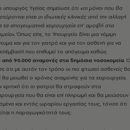
ο υπουργός Υγείας σημείωσε ότι
«οι μόνοι που θα
τύρονται είναι οι ιδιωτικές κλινικές από την αλλαγή
 τα απογευματινά χειρουργεία επ’ αμοιβή στα
μεία».
Όπως είπε, το Υπουργείο δίνει μια νόμιμη
υμα και για τον γιατρό και για τον ασθενή για να
ν επέμβασή που επιθυμεί το απόγευμα καθώς
 από 90.000 αναμονές στα δημόσια νοσοκομεία
. 
ε ότι με αυτόν τον τρόπο οι πιο φτωχοί ασθενείς θ
 θα μειωθεί ο χρόνος αναμονής για τα χειρουργεία.
κριτική ότι οι γιατροί θα στραφούν στα
ιρουργεία που θα είναι επί πληρωμή και θα μειώσουν
μένα και εντός ωραρίου εργασίας τους, τόνισε ότι
ίται η παραγωγικότητά τους.