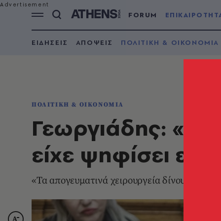
FORUM
ΕΠΙΚΑΙΡΟΤΗΤ
ΕΙΔΗΣΕΙΣ
ΑΠΟΨΕΙΣ
ΠΟΛΙΤΙΚΗ & ΟΙΚΟΝΟΜΙΑ
ΠΟΛΙΤΙΚΗ & ΟΙΚΟΝΟΜΙΑ
Γεωργιάδης: «Μό
είχε ψηφίσει ευν
«Τα απογευματινά χειρουργεία δίνουν νόμιμη 