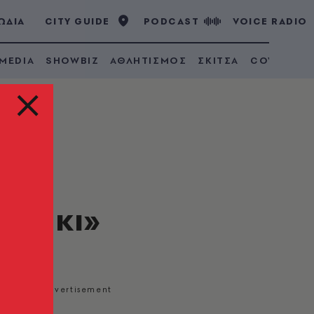
ΩΔΙΑ
CITY GUIDE
PODCAST
VOICE RADIO
 MEDIA
SHOWBIZ
ΑΘΛΗΤΙΣΜΟΣ
ΣΚΙΤΣΑ
COVID 19
ΙΖΑ
κελάκι»