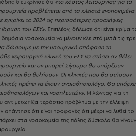
άδης διευκρίνισε ότι
«το κόστος λειτουργίας για τα
ιρουργεία προβλέπεται από τα κλειστά ενοποιημένα
ε εγκρίνει το 2024 τις περισσότερες προσλήψεις
 ίδρυση του ΕΣΥ».
Επιπλέον, δήλωσε ότι είναι κρίμα τ
 δημόσια νοσοκομεία να μένουν κλειστά μετά τις τρε
α δώσουμε με την υπουργική απόφαση τη
άθε χειρουργική κλινική του ΕΣΥ να στήσει αν θέλει
ιρουργείο και αν μπορεί. Σίγουρα θα υπάρξουν
ούν και θα θελήσουν. Οι κλινικές που θα στήσουν
λινικές πρέπει να έχουν αναισθησιολόγο. Θα υπάρχε
αισθησιολόγων και νοσηλευτών».
Μιλώντας για τη
 αντιμετωπίζει τεράστιο πρόβλημα με την έλλειψη
 απάντησε ότι είναι προφανές ότι μέχρι να λυθεί το
πάρχει στα νοσοκομεία της πόλης δύσκολα θα γίνου
ιρουργεία.