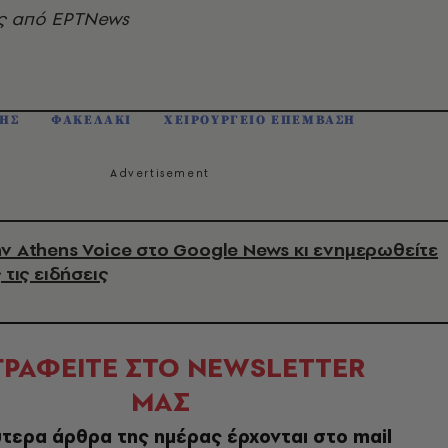
ς από ΕΡΤNews
ΔΗΣ
ΦΑΚΕΛΑΚΙ
ΧΕΙΡΟΥΡΓΕΙΟ ΕΠΕΜΒΑΣΗ
ν Athens Voice στο Google News κι ενημερωθείτε
 τις ειδήσεις
ΓΡΑΦΕΙΤΕ ΣΤΟ NEWSLETTER
ΜΑΣ
τερα άρθρα της ημέρας έρχονται στο mail