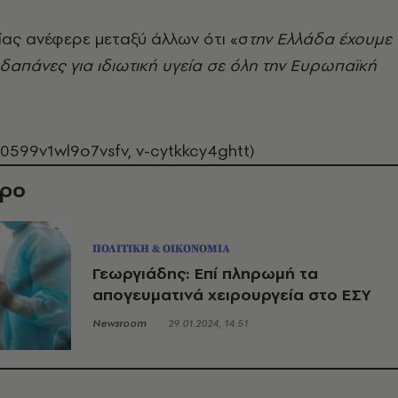
ας ανέφερε μεταξύ άλλων ότι «σ
την Ελλάδα έχουμε
 δαπάνες για ιδιωτική υγεία σε όλη την Ευρωπαϊκή
0599v1wl9o7vsfv, v-cytkkcy4ghtt)
θρο
ΠΟΛΙΤΙΚΗ & ΟΙΚΟΝΟΜΙΑ
Γεωργιάδης: Επί πληρωμή τα
απογευματινά χειρουργεία στο ΕΣΥ
Newsroom
29.01.2024, 14:51