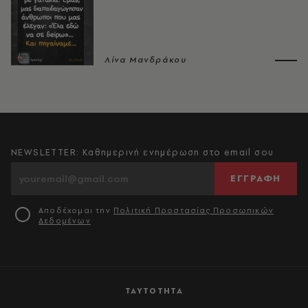
Λίνα Μανδράκου
NEWSLETTER: Καθημερινή ενημέρωση στο email σου
ΕΓΓΡΑΦΗ
Αποδέχομαι την
Πολιτική Προστασίας Προσωπικών
Δεδομένων
ΤΑΥΤΟΤΗΤΑ