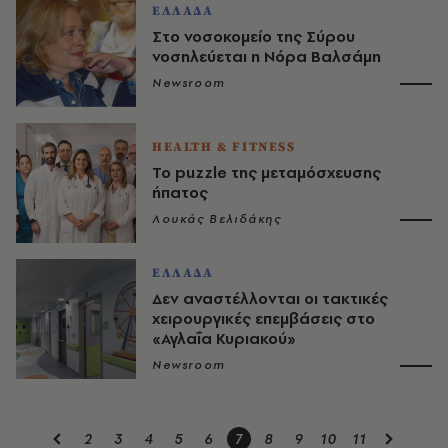
ΕΛΛΑΔΑ
Στο νοσοκομείο της Σύρου
νοσηλεύεται η Νόρα Βαλσάμη
Newsroom
HEALTH & FITNESS
Το puzzle της μεταμόσχευσης
ήπατος
Λουκάς Βελιδάκης
ΕΛΛΑΔΑ
Δεν αναστέλλονται οι τακτικές
χειρουργικές επεμβάσεις στο
«Αγλαΐα Κυριακού»
Newsroom
2
3
4
5
6
7
8
9
10
11