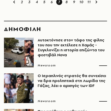
2
3
4
5
6
7
8
9
10
11
ΔΗΜΟΦΙΛΗ
Αυτοκτόνησε στον τάφο της φίλης
του που την εκτέλεσε η Χαμάς -
Συγκλονίζει η ιστορία επιζώντα του
φεστιβάλ Nova
Newsroom
Ο Ισραηλινός στρατός θα συνεχίσει
να δρα προληπτικά στη Λωρίδα της
Γάζας, λέει ο αρχηγός των IDF
Newsroom