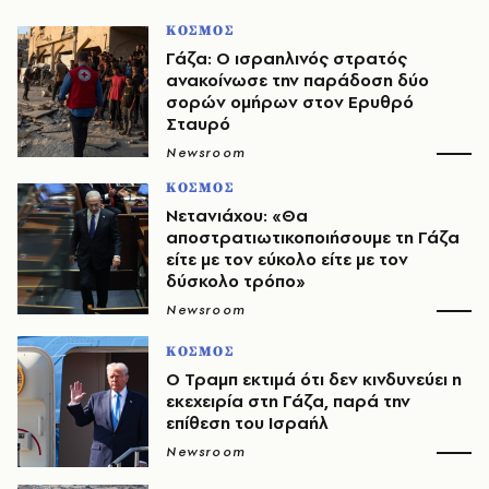
ΚΟΣΜΟΣ
Γάζα: Ο ισραηλινός στρατός
ανακοίνωσε την παράδοση δύο
σορών ομήρων στον Ερυθρό
Σταυρό
Newsroom
ΚΟΣΜΟΣ
Νετανιάχου: «Θα
αποστρατιωτικοποιήσουμε τη Γάζα
είτε με τον εύκολο είτε με τον
δύσκολο τρόπο»
Newsroom
ΚΟΣΜΟΣ
Ο Τραμπ εκτιμά ότι δεν κινδυνεύει η
εκεχειρία στη Γάζα, παρά την
επίθεση του Ισραήλ
Newsroom