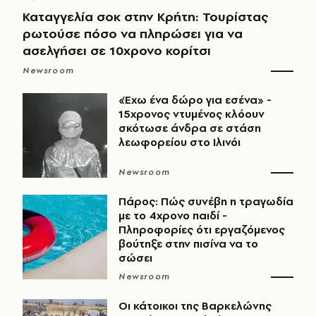
Καταγγελία σοκ στην Κρήτη: Τουρίστας
ρωτούσε πόσο να πληρώσει για να
ασελγήσει σε 10χρονο κορίτσι
Newsroom
«Έχω ένα δώρο για εσένα» -
15χρονος ντυμένος κλόουν
σκότωσε άνδρα σε στάση
λεωφορείου στο Ιλινόι
Newsroom
Πάρος: Πώς συνέβη η τραγωδία
με το 4χρονο παιδί -
Πληροφορίες ότι εργαζόμενος
βούτηξε στην πισίνα να το
σώσει
Newsroom
Οι κάτοικοι της Βαρκελώνης