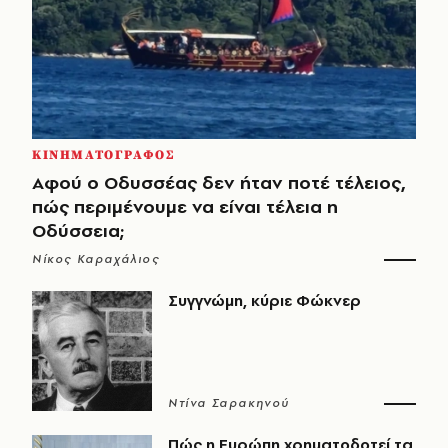
ΚΙΝΗΜΑΤΟΓΡΑΦΟΣ
Αφού ο Οδυσσέας δεν ήταν ποτέ τέλειος,
πώς περιμένουμε να είναι τέλεια η
Οδύσσεια;
Νίκος Καραχάλιος
Συγγνώμη, κύριε Φώκνερ
Ντίνα Σαρακηνού
Πώς η Ευρώπη χρηματοδοτεί τα