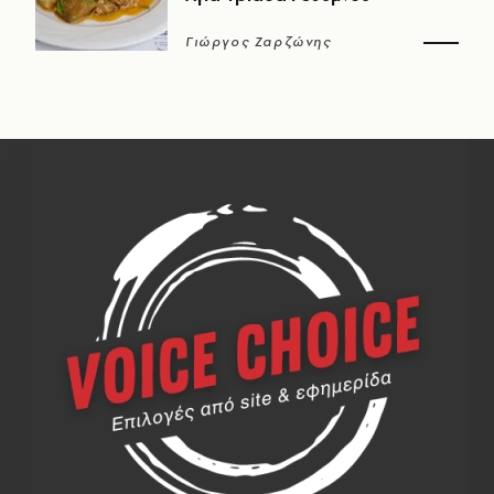
Γιώργος Ζαρζώνης