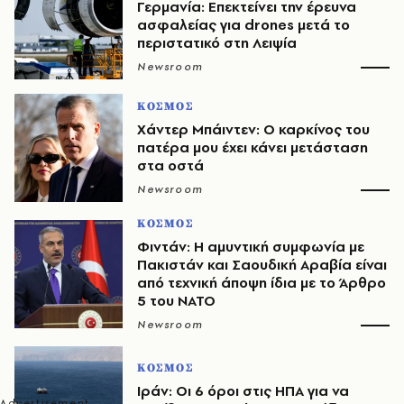
Γερμανία: Επεκτείνει την έρευνα
ασφαλείας για drones μετά το
περιστατικό στη Λειψία
Newsroom
ΚΟΣΜΟΣ
Χάντερ Μπάιντεν: Ο καρκίνος του
πατέρα μου έχει κάνει μετάσταση
στα οστά
Newsroom
ΚΟΣΜΟΣ
Φιντάν: Η αμυντική συμφωνία με
Πακιστάν και Σαουδική Αραβία είναι
από τεχνική άποψη ίδια με τo Άρθρο
5 του ΝΑΤΟ
Newsroom
ΚΟΣΜΟΣ
Ιράν: Οι 6 όροι στις ΗΠΑ για να