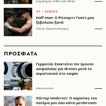
Δημήτρης Αθανασιάδης
TV + SERIES
Half Man: Ο Ρίτσαρντ Γκαντ μας
ξεβολεύει ξανά
Τάνια Σκραπαλιώρη
ΠΡΟΣΦΑΤΑ
Γερμανία: Επεκτείνει την έρευνα
ασφαλείας για drones μετά το
περιστατικό στη Λειψία
Newsroom
Χάντερ Μπάιντεν: Ο καρκίνος του
πατέρα μου έχει κάνει μετάσταση