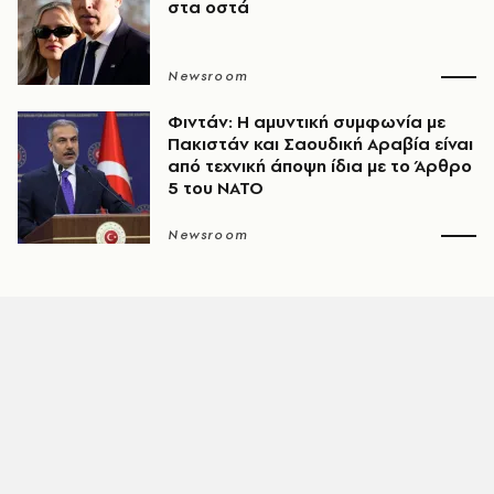
στα οστά
Newsroom
Φιντάν: Η αμυντική συμφωνία με
Πακιστάν και Σαουδική Αραβία είναι
από τεχνική άποψη ίδια με τo Άρθρο
5 του ΝΑΤΟ
Newsroom