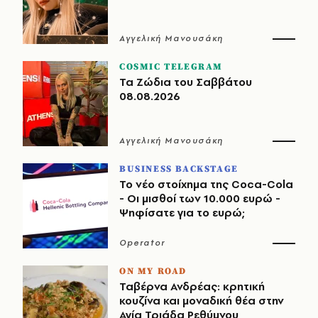
Αγγελική Μανουσάκη
COSMIC TELEGRAM
Τα Ζώδια του Σαββάτου
08.08.2026
Αγγελική Μανουσάκη
BUSINESS BACKSTAGE
Το νέο στοίχημα της Coca-Cola
- Οι μισθοί των 10.000 ευρώ -
Ψηφίσατε για το ευρώ;
Operator
ON MY ROAD
Ταβέρνα Ανδρέας: κρητική
κουζίνα και μοναδική θέα στην
Αγία Τριάδα Ρεθύμνου