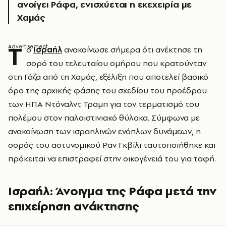
ανοίγει Ράφα, ενισχύεται η εκεχειρία με
Χαμάς
Τ
ο
Ισραήλ
ανακοίνωσε σήμερα ότι ανέκτησε τη
σορό του τελευταίου ομήρου που κρατούνταν
στη Γάζα από τη Χαμάς, εξέλιξη που αποτελεί βασικό
όρο της αρχικής φάσης του σχεδίου του προέδρου
των ΗΠΑ Ντόναλντ Τραμπ για τον τερματισμό του
πολέμου στον παλαιστινιακό θύλακα. Σύμφωνα με
ανακοίνωση των ισραηλινών ενόπλων δυνάμεων, η
σορός του αστυνομικού Ραν Γκβίλι ταυτοποιήθηκε και
πρόκειται να επιστραφεί στην οικογένειά του για ταφή.
Ισραήλ: Άνοιγμα της Ράφα μετά την
επιχείρηση ανάκτησης