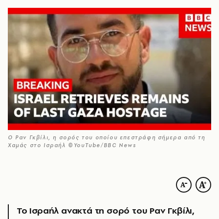
Ο Ραν Γκβίλι, η σορός του οποίου επεστράφη σήμερα από τη
Χαμάς στο Ισραήλ ©YouTube/BBC News
Το Ισραήλ ανακτά τη σορό του Ραν Γκβίλι,