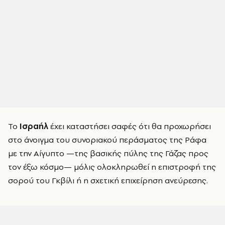
Το
Ισραήλ
έχει καταστήσει σαφές ότι θα προχωρήσει
στο άνοιγμα του συνοριακού περάσματος της Ράφα
με την Αίγυπτο —της βασικής πύλης της Γάζας προς
τον έξω κόσμο— μόλις ολοκληρωθεί η επιστροφή της
σορού του Γκβίλι ή η σχετική επιχείρηση ανεύρεσης.