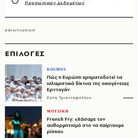
Προσωπικών Δεδομένων
EΠΙΛΟΓΈΣ
ΚΟΣΜΟΣ
Πώς η Ευρώπη χρηματοδοτεί τα
ισλαμιστικά δίκτυα της οικογένειας
Ερντογάν
Σώτη Τριανταφύλλου
ΜΟΥΣΙΚΗ
French Fry: «Χάσαμε τον
αυθορμητισμό στο να παίρνουμε
ρίσκα»