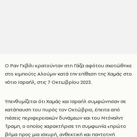
Ο Ραν Γκβίλι κρατούνταν στη Γάζα αφότου σκοτώθηκε
στο κιμπούτς Αλούμιν κατά την επίθεση της Χαμάς στο
νότιο Ισραήλ, στις 7 Οκτωβρίου 2023.
Υπενθυμίζεται ότι Χαμάς και Ισραήλ συμφώνησαν σε
κατάπαυση του πυρός τον Οκτώβριο, έπειτα από
πιέσεις περιφερειακών δυνάμεων και του Ντόναλντ
Τραμπ, ο οποίος χαρακτήρισε τη συμφωνία «πρώτο
βήμα προς μια ισχυρή, ανθεκτική και παντοτινή