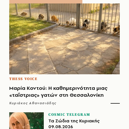
THESS VOICE
Μαρία Κοντού: Η καθημερινότητα μιας
«ταΐστριας» γατών στη Θεσσαλονίκη
Κυριάκος Αθανασιάδης
COSMIC TELEGRAM
Τα Ζώδια της Κυριακής
09.08.2026