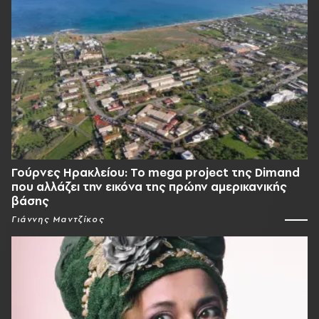
Γούρνες Ηρακλείου: To mega project της Dimand
που αλλάζει την εικόνα της πρώην αμερικανικής
βάσης
Γιάννης Μαντζίκος