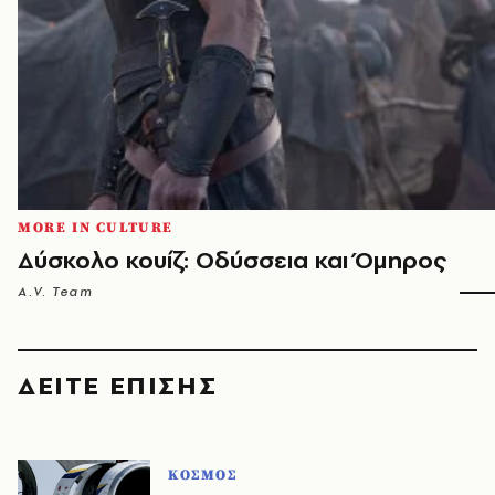
MORE IN CULTURE
Δύσκολο κουίζ: Οδύσσεια και Όμηρος
A.V. Team
ΔΕΙΤΕ ΕΠΙΣΗΣ
ΚΟΣΜΟΣ