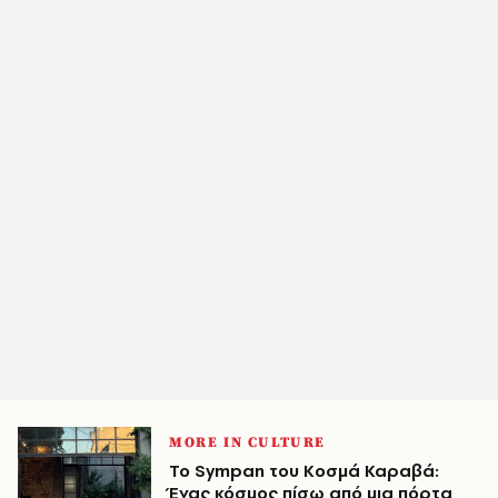
MORE IN CULTURE
Το Sympan του Κοσμά Καραβά:
Ένας κόσμος πίσω από μια πόρτα