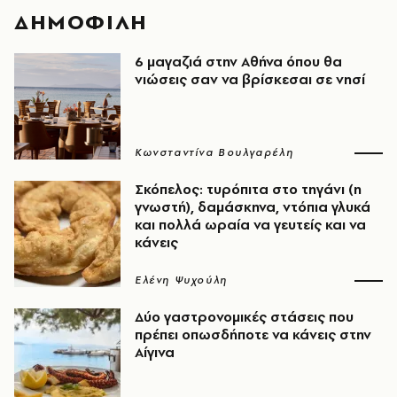
ΔΗΜΟΦΙΛΗ
6 μαγαζιά στην Αθήνα όπου θα
νιώσεις σαν να βρίσκεσαι σε νησί
Κωνσταντίνα Βουλγαρέλη
Σκόπελος: τυρόπιτα στο τηγάνι (η
γνωστή), δαμάσκηνα, ντόπια γλυκά
και πολλά ωραία να γευτείς και να
κάνεις
Ελένη Ψυχούλη
Δύο γαστρονομικές στάσεις που
πρέπει οπωσδήποτε να κάνεις στην
Αίγινα