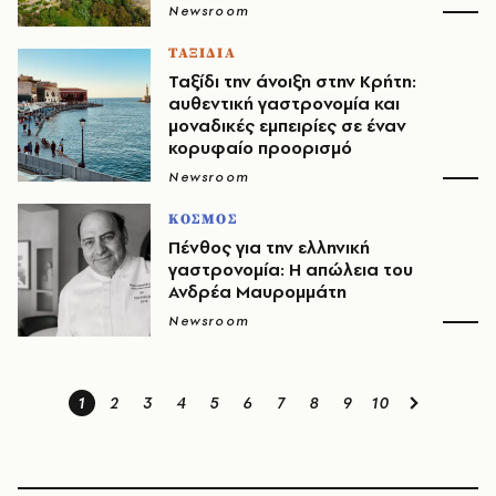
Newsroom
ΤΑΞΙΔΙΑ
Ταξίδι την άνοιξη στην Κρήτη:
αυθεντική γαστρονομία και
μοναδικές εμπειρίες σε έναν
κορυφαίο προορισμό
Newsroom
ΚΟΣΜΟΣ
Πένθος για την ελληνική
γαστρονομία: Η απώλεια του
Ανδρέα Μαυρομμάτη
Newsroom
1
2
3
4
5
6
7
8
9
10