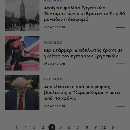
ΚΟΣΜΟΣ
Ανοίγει η ψαλίδα Εργατικών -
Συντηρητικών στη Βρετανία: Στις 30
μονάδες η διαφορά
Newsroom
ΚΟΣΜΟΣ
Κιρ Στάρμερ: Διαδηλωτής έρανε με
γκλίτερ τον ηγέτη των Εργατικών
Newsroom
ΚΟΣΜΟΣ
Αποκλείστηκε από υποψήφιος
βουλευτής ο Τζέρεμι Κόρμπιν μετά
από 40 χρόνια
Newsroom
1
2
3
4
5
6
7
8
9
10