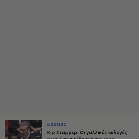
ΚΟΣΜΟΣ
Κιρ Στάρμερ: Οι γαλλικές εκλογές
ήταν ένα «μάθημα» για τους