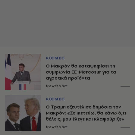
ΚΟΣΜΟΣ
Ο Μακρόν θα καταψηφίσει τη
συμφωνία ΕΕ-Mercosur για τα
αγροτικά προϊόντα
Newsroom
ΚΟΣΜΟΣ
O Τραμπ εξευτέλισε δημόσια τον
Μακρόν: «Σε ικετεύω, θα κάνω ό,τι
θέλεις, μου έλεγε και κλαψούριζε»
Newsroom