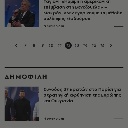
Ταγιάνι: «Νόμιμη η αμερικανική
επέμβαση στη Βενεζουέλα» –
Μακρόν: «Δεν εγκρίνουμε τη μέθοδο
σύλληψης Μαδούρο»
Newsroom
7
8
9
10
11
12
13
14
15
16
ΔΗΜΟΦΙΛΗ
Σύνοδος 37 κρατών στο Παρίσι για
στρατηγική αφύπνιση της Ευρώπης
και Ουκρανία
Newsroom