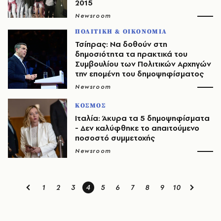
2015
Newsroom
ΠΟΛΙΤΙΚΗ & ΟΙΚΟΝΟΜΙΑ
Τσίπρας: Να δοθούν στη
δημοσιότητα τα πρακτικά του
Συμβουλίου των Πολιτικών Αρχηγών
την επομένη του δημοψηφίσματος
Newsroom
ΚΟΣΜΟΣ
Ιταλία: Άκυρα τα 5 δημοψηφίσματα
- Δεν καλύφθηκε το απαιτούμενο
ποσοστό συμμετοχής
Newsroom
1
2
3
4
5
6
7
8
9
10