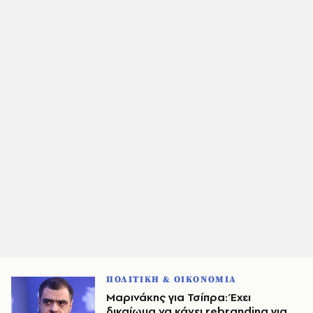
ΠΟΛΙΤΙΚΗ & ΟΙΚΟΝΟΜΙΑ
Μαρινάκης για Τσίπρα: Έχει
δικαίωμα να κάνει rebranding για