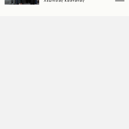
Λεωνίδας Καστανάς