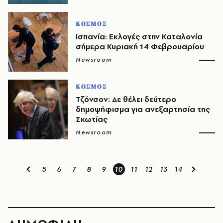
ΚΟΣΜΟΣ
Ισπανία: Εκλογές στην Καταλονία
σήμερα Κυριακή 14 Φεβρουαρίου
Newsroom
ΚΟΣΜΟΣ
Τζόνσον: Δε θέλει δεύτερο
δημοψήφισμα για ανεξαρτησία της
Σκωτίας
Newsroom
5
6
7
8
9
10
11
12
13
14