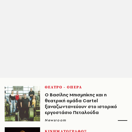
ΘΕΑΤΡΟ - ΟΠΕΡΑ
Ο Βασίλης Μπισμπίκης και η
θεατρική ομάδα Cartel
ξαναζωντανεύουν στο ιστορικό
εργοστάσιο Πεταλούδα
Newsroom
ΚΙΝΗΜΑΤΟΓΡΑΦΟΣ