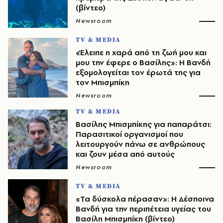
(βίντεο)
Newsroom
TV & MEDIA
«Έλειπε η χαρά από τη ζωή μου και
μου την έφερε ο Βασίλης»: Η Βανδή
εξομολογείται τον έρωτά της για
τον Μπισμπίκη
Newsroom
TV & MEDIA
Βασίλης Μπισμπίκης για παπαράτσι:
Παρασιτικοί οργανισμοί που
λειτουργούν πάνω σε ανθρώπους
και ζουν μέσα από αυτούς
Newsroom
TV & MEDIA
«Τα δύσκολα πέρασαν»: Η Δέσποινα
Βανδή για την περιπέτεια υγείας του
Βασίλη Μπισμπίκη (βίντεο)