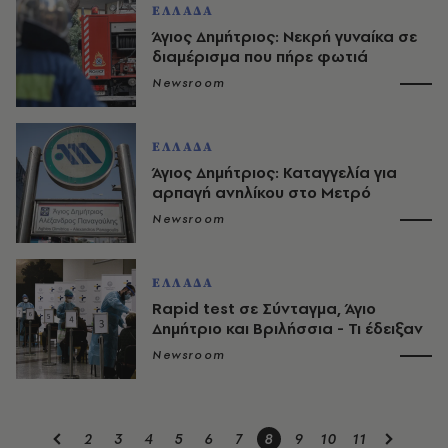
ΕΛΛΑΔΑ
Άγιος Δημήτριος: Νεκρή γυναίκα σε
διαμέρισμα που πήρε φωτιά
Newsroom
ΕΛΛΑΔΑ
Άγιος Δημήτριος: Καταγγελία για
αρπαγή ανηλίκου στο Μετρό
Newsroom
ΕΛΛΑΔΑ
Rapid test σε Σύνταγμα, Άγιο
Δημήτριο και Βριλήσσια - Τι έδειξαν
Newsroom
2
3
4
5
6
7
8
9
10
11