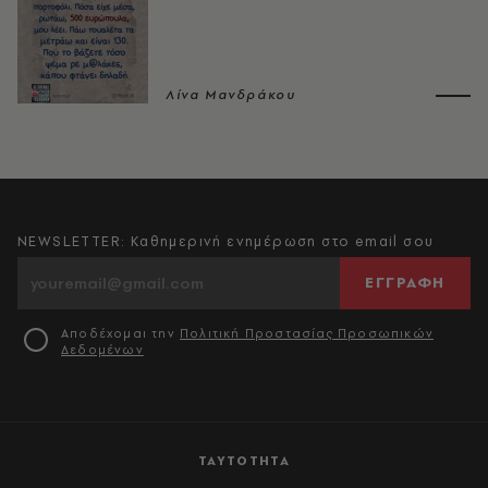
Λίνα Μανδράκου
NEWSLETTER: Καθημερινή ενημέρωση στο email σου
ΕΓΓΡΑΦΗ
Αποδέχομαι την
Πολιτική Προστασίας Προσωπικών
Δεδομένων
ΤΑΥΤΟΤΗΤΑ