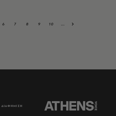
6
7
8
9
10
…
ΔΙΑΦΗΜΙΣΗ