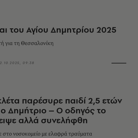
ναι του Αγίου Δημητρίου 2025
ή για τη Θεσσαλονίκη
2.10.2025, 09:38
λέτα παρέσυρε παιδί 2,5 ετών
ιο Δημήτριο – Ο οδηγός το
ειψε αλλά συνελήφθη
 στο νοσοκομείο με ελαφρά τραύματα