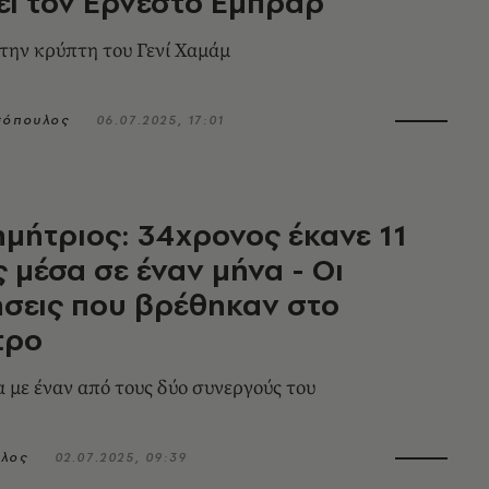
ει τον Ερνέστο Εμπράρ
 την κρύπτη του Γενί Χαμάμ
σόπουλος
06.07.2025, 17:01
ημήτριος: 34χρονος έκανε 11
ς μέσα σε έναν μήνα - Οι
ήσεις που βρέθηκαν στο
τρο
 με έναν από τους δύο συνεργούς του
ολος
02.07.2025, 09:39