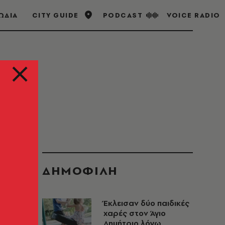
ΩΔΙΑ
CITY GUIDE
PODCAST
VOICE RADIO
ΔΗΜΟΦΙΛΗ
Έκλεισαν δύο παιδικές
χαρές στον Άγιο
Δημήτριο λόγω