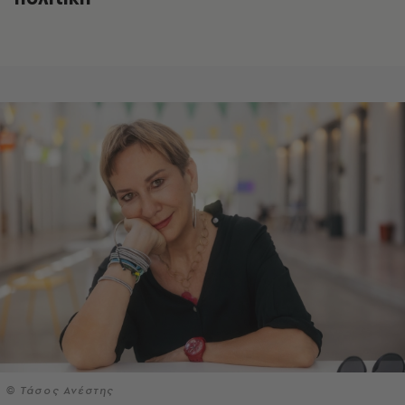
© Τάσος Ανέστης