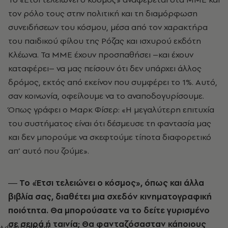
τον ρόλο τους στην πολιτική και τη διαμόρφωση
συνειδήσεων του κόσμου, μέσα από τον χαρακτήρα
του παιδικού φίλου της Ρόζας και ισχυρού εκδότη
Κλέωνα. Τα ΜΜΕ έχουν προσπαθήσει –και έχουν
καταφέρει– να μας πείσουν ότι δεν υπάρχει άλλος
δρόμος, εκτός από εκείνον που συμφέρει το 1%. Αυτό,
σαν κοινωνία, οφείλουμε να το αναποδογυρίσουμε.
Όπως γράφει ο Μαρκ Φίσερ: «Η μεγαλύτερη επιτυχία
του συστήματος είναι ότι δέσμευσε τη φαντασία μας
και δεν μπορούμε να σκεφτούμε τίποτα διαφορετικό
απ’ αυτό που ζούμε».
― Το «Έτσι τελειώνει ο κόσμος», όπως και άλλα
βιβλία σας, διαθέτει μια σχεδόν κινηματογραφική
ποιότητα. Θα μπορούσατε να το δείτε γυρισμένο
σε σειρά ή ταινία; Θα φανταζόσασταν κάποιους