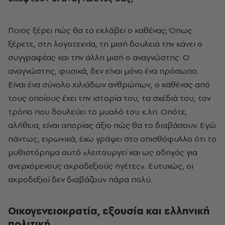
Ποιος ξέρει πώς θα το εκλάβει ο καθένας; Όπως
ξέρετε, στη λογοτεχνία, τη μισή δουλειά την κάνει ο
συγγραφέας και την άλλη μισή ο αναγνώστης. Ο
αναγνώστης, φυσικά, δεν είναι μόνο ένα πρόσωπο.
Είναι ένα σύνολο χιλιάδων ανθρώπων, ο καθένας από
τους οποίους έχει την ιστορία του, τα σχέδιά του, τον
τρόπο που δουλεύει το μυαλό του κ.λπ. Οπότε,
αλήθεια, είναι απορίας άξιο πώς θα το διαβάσουν. Εγώ
πάντως, ειρωνικά, έχω γράψει στο οπισθόφυλλο ότι το
μυθιστόρημα αυτό «λειτουργεί και ως οδηγός για
ανερχόμενους ακροδεξιούς ηγέτες». Ευτυχώς, οι
ακροδεξιοί δεν διαβάζουν πάρα πολύ.
Οικογενειοκρατία, εξουσία και ελληνική
πολιτική