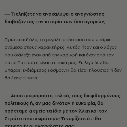
― Τι ελπίζετε να ανακαλύψει ο αναγνώστης
διαβάζοντας την ιστορία των δύο αγοριών;
Πρώτα απ’ όλα, τη μεγάλη απόσταση που υπάρχει
ανάμεσα στους χαρακτήρες. Αυτός ήταν και ο λόγος
που διάλεξα έναν από την κορυφή και έναν από τον
πάτο: Γιατί αυτή είναι η εποχή μας. Σε λίγο δεν θα
υπάρχει ενδιάμεσος κόσμος. Ή θα είσαι πλούσιος ή δεν
θα έχεις τίποτα.
― Αποστρεφόμαστε, τελικά, τους διεφθαρμένους
πολιτικούς ή, αν μας δινόταν η ευκαιρία, θα
πράτταμε κι εμείς τα ίδια με τον Άλκη και τον
Στράτο ή και χειρότερα; Τι νομίζετε ότι θα
σκεφτούν οι αναγνώστες σας;