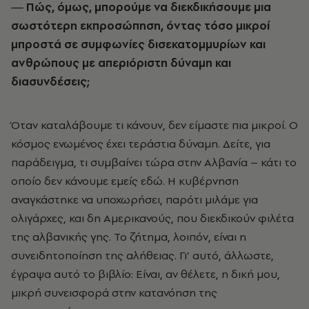
― Πώς, όμως, μπορούμε να διεκδικήσουμε μια
σωστότερη εκπροσώπηση, όντας τόσο μικροί
μπροστά σε συμφωνίες δισεκατομμυρίων και
ανθρώπους με απεριόριστη δύναμη και
διασυνδέσεις;
Όταν καταλάβουμε τι κάνουν, δεν είμαστε πια μικροί. Ο
κόσμος ενωμένος έχει τεράστια δύναμη. Δείτε, για
παράδειγμα, τι συμβαίνει τώρα στην Αλβανία – κάτι το
οποίο δεν κάνουμε εμείς εδώ. Η κυβέρνηση
αναγκάστηκε να υποχωρήσει, παρότι μιλάμε για
ολιγάρχες, και δη Αμερικανούς, που διεκδικούν φιλέτα
της αλβανικής γης. Το ζήτημα, λοιπόν, είναι η
συνειδητοποίηση της αλήθειας. Γι’ αυτό, άλλωστε,
έγραψα αυτό το βιβλίο: Είναι, αν θέλετε, η δική μου,
μικρή συνεισφορά στην κατανόηση της