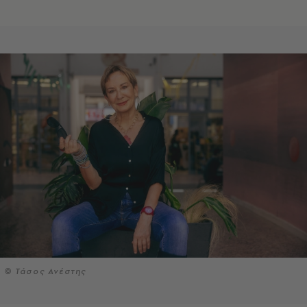
© Τάσος Ανέστης