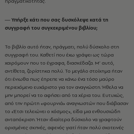
πραγματικότητας.
― Υπήρξε κάτι που σας δυσκόλεψε κατά τη
συγγραφή του συγκεκριμένου βιβλίου;
Το βιβλίο αυτό ήταν, πράγματι, πολύ δύσκολο στη
συγγραφή του. Καθετί που έχω γράψει ως τώρα
χαιρόμουν που το έγραφα, διασκέδαζα. Μ’ αυτό,
αντίθετα, ζορίστηκα πολύ. Το μεγάλο στοίχημα ήταν
ότι ένιωθα πως έπρεπε να κάνω ένα τόσο μαύρο
περιεχόμενο ευχάριστο για τον αναγνώστη. Ήθελα να
μην μπορεί να το αφήσει από τα χέρια του. Ευτυχώς,
από την πρώτη «φουρνιά» αναγνωστών που διάβασαν
το «Έτσι τελειώνει ο κόσμος», είδα μια ενθουσιώδη
ανταπόκριση. Ήταν ιδιαίτερα δύσκολο να γραφτούν
ορισμένες σκηνές, αφενός γιατί ήταν πολύ σκοτεινές