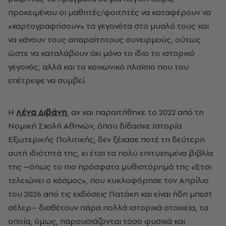
προκειμένου οι μαθητές/φοιτητές να καταφέρουν να
«χαρτογραφήσουν» τα γεγονότα στο μυαλό τους και
να κάνουν τους απαραίτητους συνειρμούς, ούτως
ώστε να καταλάβουν όχι μόνο το ίδιο το ιστορικό
γεγονός, αλλά και το κοινωνικό πλαίσιο που του
επέτρεψε να συμβεί.
Η
Λένα Διβάνη
, αν και παραιτήθηκε το 2022 από τη
Νομική Σχολή Αθηνών, όπου δίδασκε Ιστορία
Εξωτερικής Πολιτικής, δεν ξέχασε ποτέ τη δεύτερη
αυτή ιδιότητά της, κι έτσι τα πολύ επιτυχημένα βιβλία
της –όπως το πιο πρόσφατο μυθιστόρημά της «Έτσι
τελειώνει ο κόσμος», που κυκλοφόρησε τον Απρίλιο
του 2026 από τις εκδόσεις Πατάκη και είναι ήδη μπεστ
σέλερ– διαθέτουν πάρα πολλά ιστορικά στοιχεία, τα
οποία, όμως, παρουσιάζονται τόσο φυσικά και