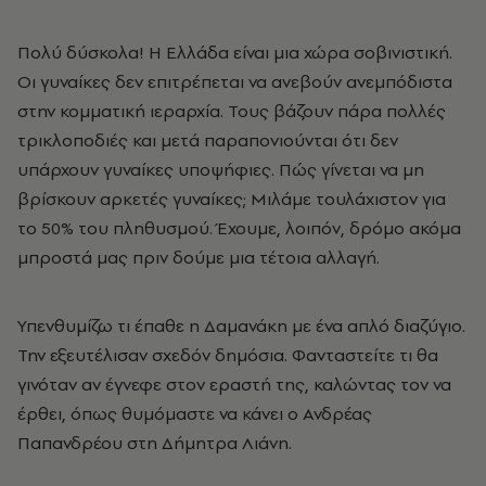
Πολύ δύσκολα! Η Ελλάδα είναι μια χώρα σοβινιστική.
Οι γυναίκες δεν επιτρέπεται να ανεβούν ανεμπόδιστα
στην κομματική ιεραρχία. Τους βάζουν πάρα πολλές
τρικλοποδιές και μετά παραπονιούνται ότι δεν
υπάρχουν γυναίκες υποψήφιες. Πώς γίνεται να μη
βρίσκουν αρκετές γυναίκες; Μιλάμε τουλάχιστον για
το 50% του πληθυσμού. Έχουμε, λοιπόν, δρόμο ακόμα
μπροστά μας πριν δούμε μια τέτοια αλλαγή.
Υπενθυμίζω τι έπαθε η Δαμανάκη με ένα απλό διαζύγιο.
Την εξευτέλισαν σχεδόν δημόσια. Φανταστείτε τι θα
γινόταν αν έγνεφε στον εραστή της, καλώντας τον να
έρθει, όπως θυμόμαστε να κάνει ο Ανδρέας
Παπανδρέου στη Δήμητρα Λιάνη.