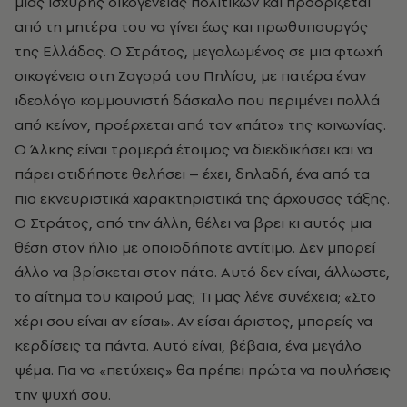
μιας ισχυρής οικογένειας πολιτικών και προορίζεται
από τη μητέρα του να γίνει έως και πρωθυπουργός
της Ελλάδας. Ο Στράτος, μεγαλωμένος σε μια φτωχή
οικογένεια στη Ζαγορά του Πηλίου, με πατέρα έναν
ιδεολόγο κομμουνιστή δάσκαλο που περιμένει πολλά
από κείνον, προέρχεται από τον «πάτο» της κοινωνίας.
Ο Άλκης είναι τρομερά έτοιμος να διεκδικήσει και να
πάρει οτιδήποτε θελήσει – έχει, δηλαδή, ένα από τα
πιο εκνευριστικά χαρακτηριστικά της άρχουσας τάξης.
Ο Στράτος, από την άλλη, θέλει να βρει κι αυτός μια
θέση στον ήλιο με οποιοδήποτε αντίτιμο. Δεν μπορεί
άλλο να βρίσκεται στον πάτο. Αυτό δεν είναι, άλλωστε,
το αίτημα του καιρού μας; Τι μας λένε συνέχεια; «Στο
χέρι σου είναι αν είσαι». Αν είσαι άριστος, μπορείς να
κερδίσεις τα πάντα. Αυτό είναι, βέβαια, ένα μεγάλο
ψέμα. Για να «πετύχεις» θα πρέπει πρώτα να πουλήσεις
την ψυχή σου.