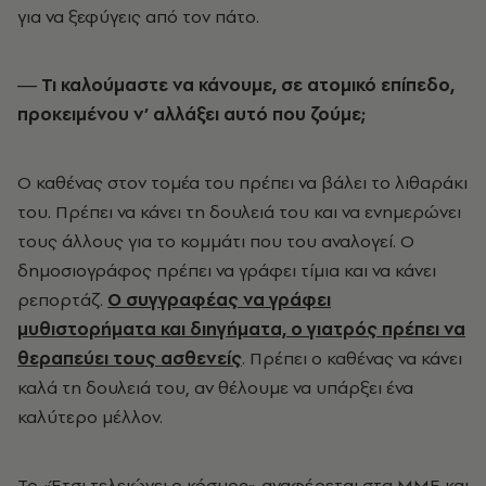
για να ξεφύγεις από τον πάτο.
― Τι καλούμαστε να κάνουμε, σε ατομικό επίπεδο,
προκειμένου ν’ αλλάξει αυτό που ζούμε;
Ο καθένας στον τομέα του πρέπει να βάλει το λιθαράκι
του. Πρέπει να κάνει τη δουλειά του και να ενημερώνει
τους άλλους για το κομμάτι που του αναλογεί. Ο
δημοσιογράφος πρέπει να γράφει τίμια και να κάνει
ρεπορτάζ.
Ο συγγραφέας να γράφει
μυθιστορήματα και διηγήματα, ο γιατρός πρέπει να
θεραπεύει τους ασθενείς
. Πρέπει ο καθένας να κάνει
καλά τη δουλειά του, αν θέλουμε να υπάρξει ένα
καλύτερο μέλλον.
Το «Έτσι τελειώνει ο κόσμος» αναφέρεται στα ΜΜΕ και