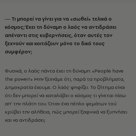
― Τι μπορεί να γίνει για να «σωθεί» τελικά ο
κόσμος; Έχει τη δύναμη ο λαός να αντιδράσει
απέναντι στις κυβερνήσεις, όταν αυτές τον
ξεχνούν και κοιτάζουν μόνο το δικό τους
συμφέρον;
Φυσικά, ο λαός πάντα έχει τη δύναμη: «People have
the power!» Μην ξεχνάμε ότι, παρά τα προβλήματα,
Δημοκρατία έχουμε. Ο λαός ψηφίζει. Το ζήτημα είναι
ότι δεν μπορεί να καταλάβει ο κόσμος τι γίνεται πίσω
απ’ την πλάτη του. Όταν ένα πέπλο ψεμάτων τού
κρύβει την αλήθεια, πώς μπορεί ξαφνικά να ξυπνήσει
και να αντιδράσει;