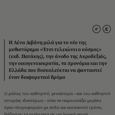
Η Λένα Διβάνη μιλά για το νέο της
μυθιστόρημα «Έτσι τελειώνει ο κόσμος»
(εκδ. Πατάκης), την άνοδο της Ακροδεξιάς,
την οικογενειοκρατία, τα προνόμια και την
Ελλάδα που δυσκολεύεται να φανταστεί
έναν διαφορετικό δρόμο
Ο ρόλος του καθηγητή, γενικότερα –και του καθηγητή
Ιστορίας ιδιαιτέρως– είναι να παρουσιάζει μεγάλο
όγκο πληροφοριών με απλό και κατανοητό τρόπο,
βάζοντας τα πράγματα σε μια λογική σειρά,