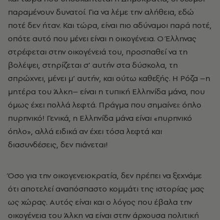
παραμένουν δυνατοί. Για να λέμε την αλήθεια, εδώ
ποτέ δεν ήταν. Και τώρα, είναι πιο αδύναμοι παρά ποτέ,
οπότε αυτό που μένει είναι η οικογένεια. Ο Έλληνας
στρέφεται στην οικογένειά του, προσπαθεί να τη
βολέψει, στηρίζεται σ’ αυτήν στα δύσκολα, τη
σπρώχνει, μένει μ’ αυτήν, και ούτω καθεξής. Η Ρόζα –η
μητέρα του Άλκη– είναι η τυπική Ελληνίδα μάνα, που
όμως έχει πολλά λεφτά. Πράγμα που σημαίνει: όπλο
πυρηνικό! Γενικά, η Ελληνίδα μάνα είναι «πυρηνικό
όπλο», αλλά ειδικά αν έχει τόσα λεφτά και
διασυνδέσεις, δεν πιάνεται!
Όσο για την οικογενειοκρατία, δεν πρέπει να ξεχνάμε
ότι αποτελεί αναπόσπαστο κομμάτι της ιστορίας μας
ως χώρας. Αυτός είναι και ο λόγος που έβαλα την
οικογένεια του Άλκη να είναι στην άρχουσα πολιτική