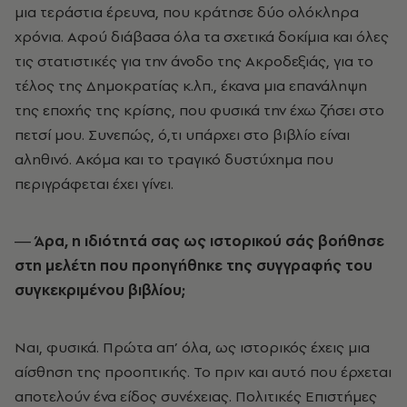
μια τεράστια έρευνα, που κράτησε δύο ολόκληρα
χρόνια. Αφού διάβασα όλα τα σχετικά δοκίμια και όλες
τις στατιστικές για την άνοδο της Ακροδεξιάς, για το
τέλος της Δημοκρατίας κ.λπ., έκανα μια επανάληψη
της εποχής της κρίσης, που φυσικά την έχω ζήσει στο
πετσί μου. Συνεπώς, ό,τι υπάρχει στο βιβλίο είναι
αληθινό. Ακόμα και το τραγικό δυστύχημα που
περιγράφεται έχει γίνει.
― Άρα, η ιδιότητά σας ως ιστορικού σάς βοήθησε
στη μελέτη που προηγήθηκε της συγγραφής του
συγκεκριμένου βιβλίου;
Ναι, φυσικά. Πρώτα απ’ όλα, ως ιστορικός έχεις μια
αίσθηση της προοπτικής. Το πριν και αυτό που έρχεται
αποτελούν ένα είδος συνέχειας. Πολιτικές Επιστήμες