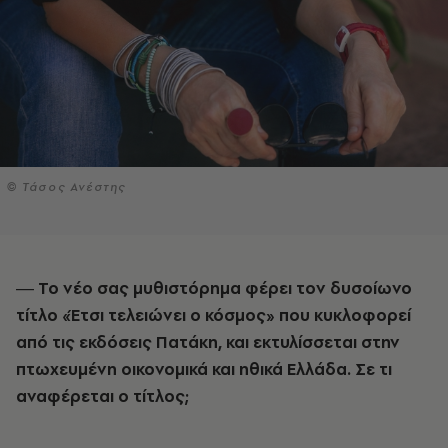
© Τάσος Ανέστης
― Το νέο σας μυθιστόρημα φέρει τον δυσοίωνο
τίτλο «Έτσι τελειώνει ο κόσμος» που κυκλοφορεί
από τις εκδόσεις Πατάκη, και εκτυλίσσεται στην
πτωχευμένη οικονομικά και ηθικά Ελλάδα. Σε τι
αναφέρεται ο τίτλος;