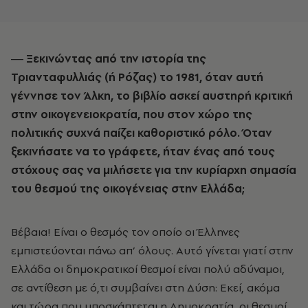
― Ξεκινώντας από την ιστορία της
Τριανταφυλλιάς (ή Ρόζας) το 1981, όταν αυτή
γέννησε τον Άλκη, το βιβλίο ασκεί αυστηρή κριτική
στην οικογενειοκρατία, που στον χώρο της
πολιτικής συχνά παίζει καθοριστικό ρόλο. Όταν
ξεκινήσατε να το γράφετε, ήταν ένας από τους
στόχους σας να μιλήσετε για την κυρίαρχη σημασία
του θεσμού της οικογένειας στην Ελλάδα;
Βέβαια! Είναι ο θεσμός τον οποίο οι Έλληνες
εμπιστεύονται πάνω απ’ όλους. Αυτό γίνεται γιατί στην
Ελλάδα οι δημοκρατικοί θεσμοί είναι πολύ αδύναμοι,
σε αντίθεση με ό,τι συμβαίνει στη Δύση: Εκεί, ακόμα
και τώρα που υποσκάπτεται η Δημοκρατία, οι θεσμοί