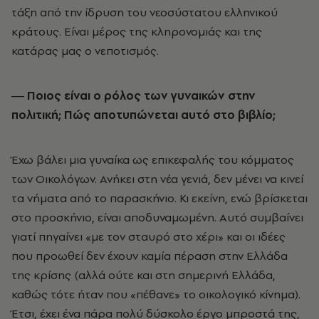
τάξη από την ίδρυση του νεοσύστατου ελληνικού
κράτους. Είναι μέρος της κληρονομιάς και της
κατάρας μας ο νεποτισμός.
― Ποιος είναι ο ρόλος των γυναικών στην
πολιτική; Πώς αποτυπώνεται αυτό στο βιβλίο;
Έχω βάλει μια γυναίκα ως επικεφαλής του κόμματος
των Οικολόγων. Ανήκει στη νέα γενιά, δεν μένει να κινεί
τα νήματα από το παρασκήνιο. Κι εκείνη, ενώ βρίσκεται
στο προσκήνιο, είναι αποδυναμωμένη. Αυτό συμβαίνει
γιατί πηγαίνει «με τον σταυρό στο χέρι» και οι ιδέες
που προωθεί δεν έχουν καμία πέραση στην Ελλάδα
της κρίσης (αλλά ούτε και στη σημερινή Ελλάδα,
καθώς τότε ήταν που «πέθανε» το οικολογικό κίνημα).
Έτσι, έχει ένα πάρα πολύ δύσκολο έργο μπροστά της,