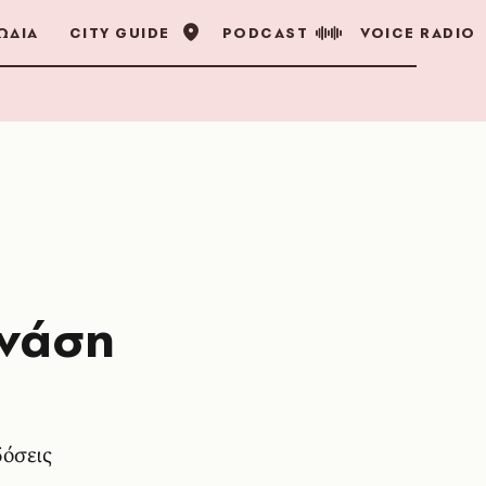
ΩΔΙΑ
CITY GUIDE
PODCAST
VOICE RADIO
ανάση
δόσεις