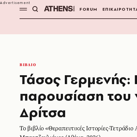
FORUM
ΕΠΙΚΑΙΡΟΤΗΤ
ΒΙΒΛΙΟ
Τάσος Γερμενής: 
παρουσίαση του 
Δρίτσα
Το βιβλίο «Θεραπευτικές Ιστορίες-Τετράδιο