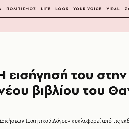
Α
ΠΟΛΙΤΙΣΜΟΣ
LIFE
LOOK
YOUR VOICE
VIRAL
Ζ
Η εισήγησή του στην
νέου βιβλίου του Θ
 Ασκήσεων Ποιητικού Λόγου» κυκλοφορεί από τις εκ