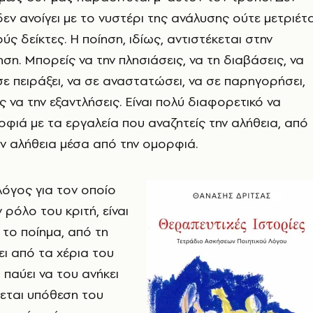
δεν ανοίγει με το νυστέρι της ανάλυσης ούτε μετριέτα
ς δείκτες. Η ποίηση, ιδίως, αντιστέκεται στην
ση. Μπορείς να την πλησιάσεις, να τη διαβάσεις, να
σε πειράξει, να σε αναστατώσει, να σε παρηγορήσει,
 να την εξαντλήσεις. Είναι πολύ διαφορετικό να
ρφιά με τα εργαλεία που αναζητείς την αλήθεια, από
ην αλήθεια μέσα από την ομορφιά.
όγος για τον οποίο
 ρόλο του κριτή, είναι
 το ποίημα, από τη
ει από τα χέρια του
 παύει να του ανήκει
νεται υπόθεση του