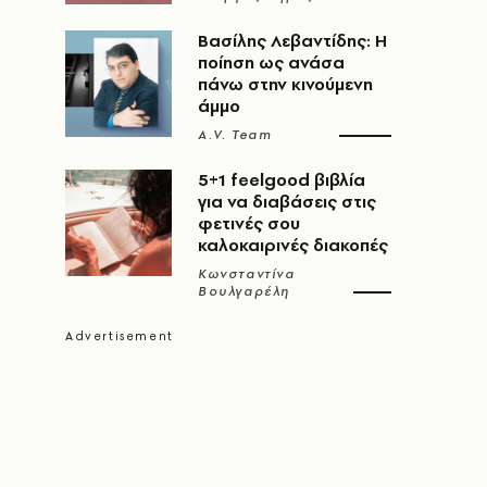
Βασίλης Λεβαντίδης: Η
ποίηση ως ανάσα
πάνω στην κινούμενη
άμμο
A.V. Team
5+1 feelgood βιβλία
για να διαβάσεις στις
φετινές σου
καλοκαιρινές διακοπές
Κωνσταντίνα
Βουλγαρέλη