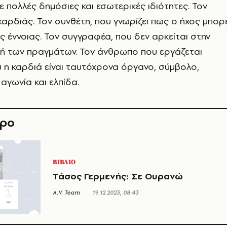
 πολλές δημόσιες και εσωτερικές ιδιότητες. Τον
καρδιάς. Τον συνθέτη, που γνωρίζει πως ο ήχος μπορ
ης έννοιας. Τον συγγραφέα, που δεν αρκείται στην
φή των πραγμάτων. Τον άνθρωπο που εργάζεται
υ η καρδιά είναι ταυτόχρονα όργανο, σύμβολο,
αγωνία και ελπίδα.
θρο
ΒΙΒΛΙΟ
Τάσος Γερμενής: Σε Ουρανώ
A.V. Team
19.12.2023, 08:43