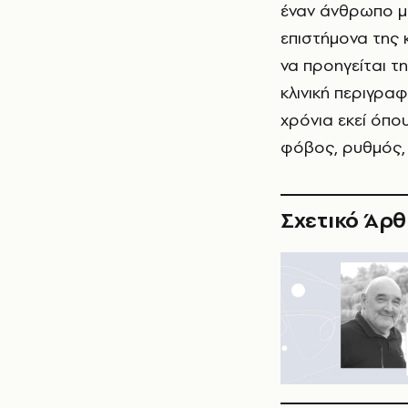
έναν άνθρωπο με
επιστήμονα της 
να προηγείται τ
κλινική περιγρα
χρόνια εκεί όπο
φόβος, ρυθμός, 
Σχετικό Άρ