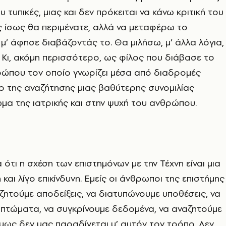
υ τυπικές, μιας και δεν πρόκειται να κάνω κριτική του
 ίσως θα περιμένατε, αλλά να μεταφέρω το
’ άφησε διαβάζοντάς το. Θα μιλήσω, μ’ άλλα λόγια,
Κι, ακόμη περισσότερο, ως φίλος που διάβασε το
ρώπου τον οποίο γνωρίζει μέσα από διαδρομές
ο της αναζήτησης μιας βαθύτερης συνομιλίας
α της ιατρικής και στην ψυχή του ανθρώπου.
ότι η σχέση των επιστημόνων με την Τέχνη είναι μια
 και λίγο επικίνδυνη. Εμείς οι άνθρωποι της επιστήμης
 ζητούμε αποδείξεις, να διατυπώνουμε υποθέσεις, να
μπτώματα, να συγκρίνουμε δεδομένα, να αναζητούμε
 όμως δεν μας παραδίνεται μ’ αυτόν τον τρόπο. Δεν