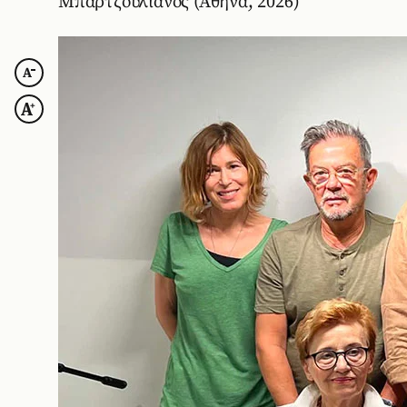
Μπαρτζουλιάνος (Αθήνα, 2026)