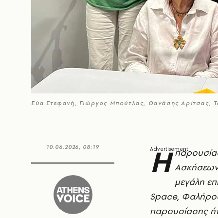
Εύα Στεφανή, Γιώργος Μπούτλας, Θανάσης Δρίτσας, 
Η
10.06.2026, 08:19
παρουσίασ
Ασκήσεων
μεγάλη επι
Space
, Φαλήρου
παρουσίασης ή