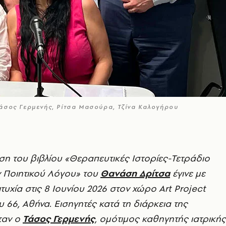
Τάσος Γερμενής, Ρίτσα Μασούρα, Τζίνα Καλογήρου
η του βιβλίου «Θεραπευτικές Ιστορίες-Τετράδιο
 Ποιητικού Λόγου» του
Θανάση Δρίτσα
έγινε με
τυχία στις 8 Ιουνίου 2026 στον χώρο Art
Project
 66, Αθήνα. Εισηγητές κατά τη διάρκεια της
ταν ο
Τάσος Γερμενής
, ομότιμος καθηγητής ιατρικής