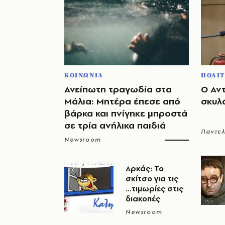
ΚΟΙΝΩΝΙΑ
ΠΟΛΙΤ
Ανείπωτη τραγωδία στα
Ο Αν
Μάλια: Μητέρα έπεσε από
σκυλ
βάρκα και πνίγηκε μπροστά
σε τρία ανήλικα παιδιά
Παντε
Newsroom
Αρκάς: Το
σκίτσο για τις
...τιμωρίες στις
διακοπές
Newsroom