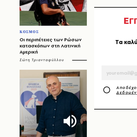
Ε
Γ
ΚΟΣΜΟΣ
Οι περιπέτειες των Ρώσων
Tα καλύ
κατασκόπων στη Λατινική
Αμερική
Σώτη Τριανταφύλλου
EMAIL
Αποδέχο
Δεδομέ