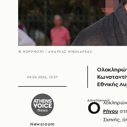
© NDPPHOTO / ΑΝΔΡΕΑΣ ΝΙΚΟΛΑΡΕΑΣ
Ολοκληρώνε
Κωνσταντί
04.06.2026, 13:37
Εθνικής Λυ
Ο
λοκληρώνε
Ρήγου
στη
Σκηνής, ό
Newsroom