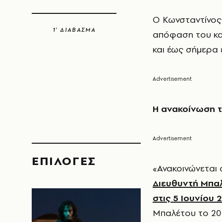
Ο Κωνσταντίνος
1’ ΔΙΑΒΑΣΜΑ
απόφαση του καλ
και έως σήμερα έ
Η ανακοίνωση τ
EΠΙΛΟΓΈΣ
«Ανακοινώνεται 
Διευθυντή Μπαλ
στις 5 Ιουνίου 
Μπαλέτου το 201