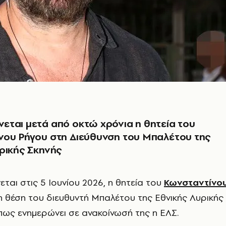
ται μετά από οκτώ χρόνια η θητεία του
νου Ρήγου στη Διεύθυνση του Μπαλέτου της
ρικής Σκηνής
ται στις 5 Ιουνίου 2026, η θητεία του
Κωνσταντίνο
 θέση του διευθυντή Μπαλέτου της Εθνικής Λυρικής
πως ενημερώνει σε ανακοίνωσή της η ΕΛΣ.