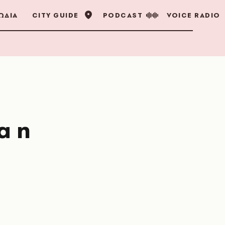
ΩΔΙΑ
CITY GUIDE
PODCAST
VOICE RADIO
α η