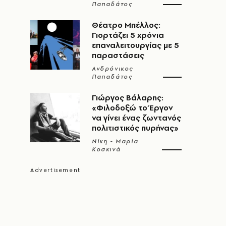
Παπαδάτος
Θέατρο Μπέλλος:
Γιορτάζει 5 χρόνια
επαναλειτουργίας με 5
παραστάσεις
Ανδρόνικος
Παπαδάτος
Γιώργος Βάλαρης:
«Φιλοδοξώ το Έργον
να γίνει ένας ζωντανός
πολιτιστικός πυρήνας»
Νίκη - Μαρία
Κοσκινά