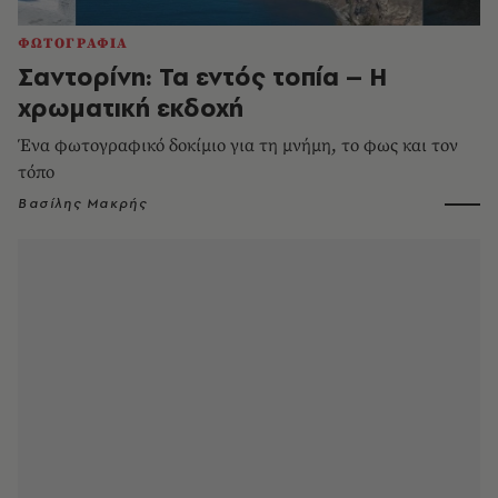
ΦΩΤΟΓΡΑΦΙΑ
Σαντορίνη: Τα εντός τοπία – Η
χρωματική εκδοχή
Ένα φωτογραφικό δοκίμιο για τη μνήμη, το φως και τον
τόπο
Βασίλης Μακρής