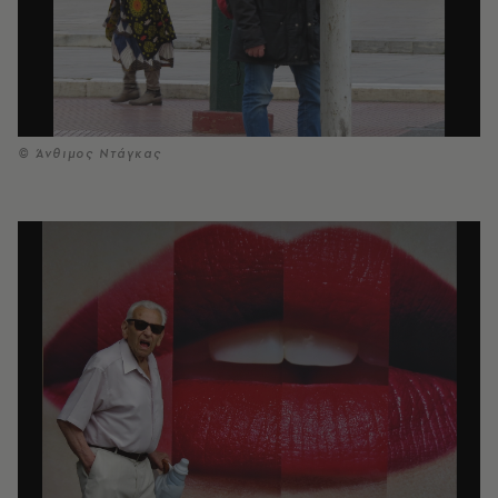
© Άνθιμος Ντάγκας