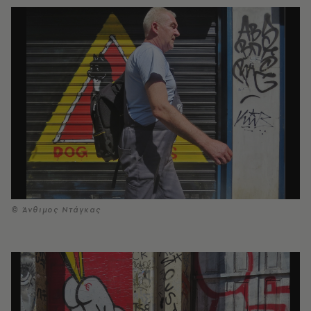
© Άνθιμος Ντάγκας