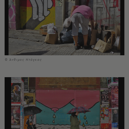
© Άνθιμος Ντάγκας