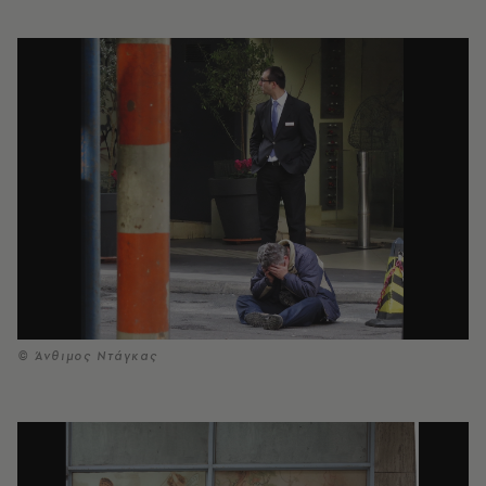
© Άνθιμος Ντάγκας