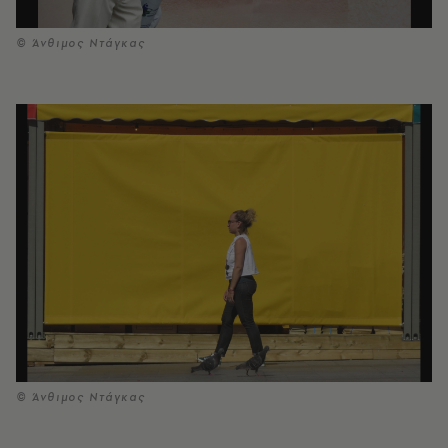
© Άνθιμος Ντάγκας
© Άνθιμος Ντάγκας