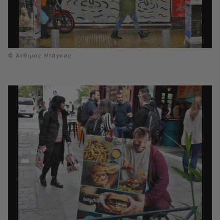
© Άνθιμος Ντάγκας