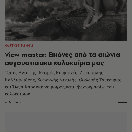
ΦΩΤΟΓΡΑΦΙΑ
View master: Εικόνες από τα αιώνια
αυγουστιάτικα καλοκαίρια μας
Τάσος Ανέστης, Κοσμάς Κουμιανός, Aποστόλης
Καλλιακμάνης, Σοφοκλής Νικολής, Θοδωρής Τσεκούρας
και Όλγα Καραγιάννη μοιράζονται φωτογραφίες του
καλοκαιριού
A.V. Team