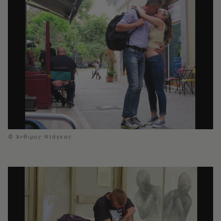
© Άνθιμος Ντάγκας