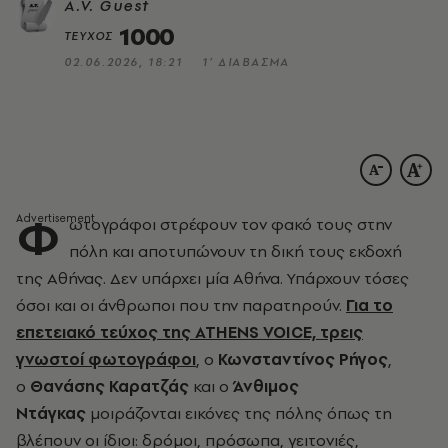
A.V. Guest
1000
ΤΕΥΧΟΣ
02.06.2026, 18:21
1’ ΔΙΑΒΑΣΜΑ
Φ
ωτογράφοι στρέφουν τον φακό τους στην
πόλη και αποτυπώνουν τη δική τους εκδοχή
της Αθήνας. Δεν υπάρχει μία Αθήνα. Υπάρχουν τόσες
όσοι και οι άνθρωποι που την παρατηρούν.
Για το
επετειακό τεύχος της ATHENS VOICE, τρεις
γνωστοί φωτογράφοι
, ο
Κωνσταντίνος Ρήγος
,
ο
Θανάσης Καρατζάς
και ο
Άνθιμος
Ντάγκας
μοιράζονται εικόνες της πόλης όπως τη
βλέπουν οι ίδιοι: δρόμοι, πρόσωπα, γειτονιές,