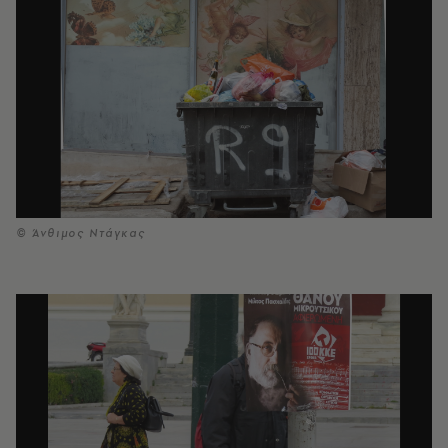
© Άνθιμος Ντάγκας