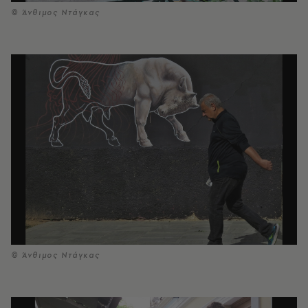
© Άνθιμος Ντάγκας
© Άνθιμος Ντάγκας