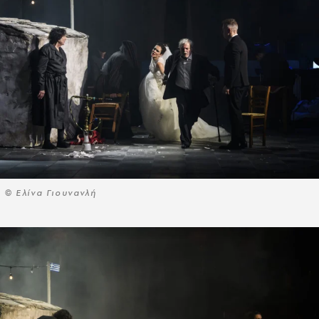
© Ελίνα Γιουνανλή