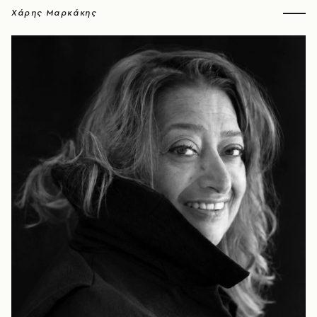
Χάρης Μαρκάκης