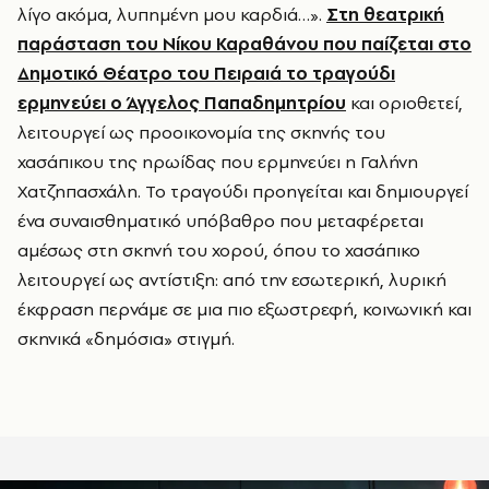
λίγο ακόμα, λυπημένη μου καρδιά…».
Στη θεατρική
παράσταση του Νίκου Καραθάνου που παίζεται στο
Δημοτικό Θέατρο του Πειραιά το τραγούδι
ερμηνεύει ο Άγγελος Παπαδημητρίου
και οριοθετεί,
λειτουργεί ως προοικονομία της σκηνής του
χασάπικου της ηρωίδας που ερμηνεύει η Γαλήνη
Χατζηπασχάλη. Το τραγούδι προηγείται και δημιουργεί
ένα συναισθηματικό υπόβαθρο που μεταφέρεται
αμέσως στη σκηνή του χορού, όπου το χασάπικο
λειτουργεί ως αντίστιξη: από την εσωτερική, λυρική
έκφραση περνάμε σε μια πιο εξωστρεφή, κοινωνική και
σκηνικά «δημόσια» στιγμή.