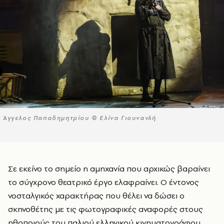
Άγγελος Παπαδημητρίου © Ελίνα Γιουνανλή
Σε εκείνο το σημείο η αμηχανία που αρχικώς βαραίνει
το σύγχρονο θεατρικό έργο ελαφραίνει. Ο έντονος
νοσταλγικός χαρακτήρας που θέλει να δώσει ο
σκηνοθέτης με τις φωτογραφικές αναφορές στους
ηθοποιούς του παλιού ελληνικού κινηματογράφου,