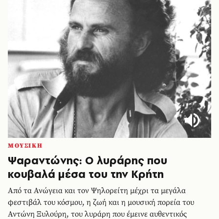
ΜΟΥΣΙΚΗ
Ψαραντώνης: Ο λυράρης που
κουβαλά μέσα του την Κρήτη
Από τα Ανώγεια και τον Ψηλορείτη μέχρι τα μεγάλα
φεστιβάλ του κόσμου, η ζωή και η μουσική πορεία του
Αντώνη Ξυλούρη, του λυράρη που έμεινε αυθεντικός