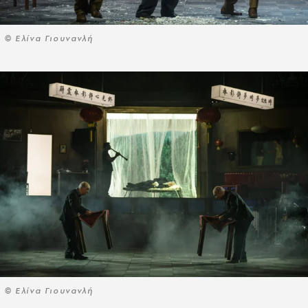
© Ελίνα Γιουνανλή
© Ελίνα Γιουνανλή