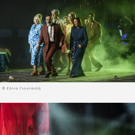
© Ελίνα Γιουνανλή