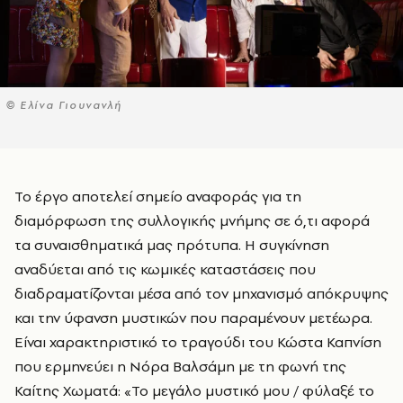
© Ελίνα Γιουνανλή
Το έργο αποτελεί σημείο αναφοράς για τη
διαμόρφωση της συλλογικής μνήμης σε ό,τι αφορά
τα συναισθηματικά μας πρότυπα. Η συγκίνηση
αναδύεται από τις κωμικές καταστάσεις που
διαδραματίζονται μέσα από τον μηχανισμό απόκρυψης
και την ύφανση μυστικών που παραμένουν μετέωρα.
Είναι χαρακτηριστικό το τραγούδι του Κώστα Καπνίση
που ερμηνεύει η Νόρα Βαλσάμη με τη φωνή της
Καίτης Χωματά: «Το μεγάλο μυστικό μου / φύλαξέ το