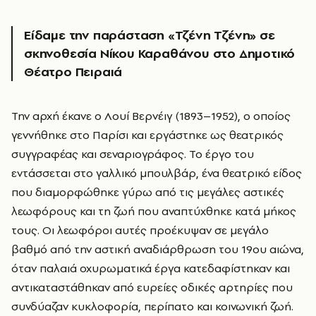
Είδαμε την παράσταση «Τζένη Τζένη» σε
σκηνοθεσία Νίκου Καραθάνου στο Δημοτικό
Θέατρο Πειραιά
Την αρχή έκανε ο Λουί Βερνέιγ (1893–1952), ο οποίος
γεννήθηκε στο Παρίσι και εργάστηκε ως θεατρικός
συγγραφέας και σεναριογράφος. Το έργο του
εντάσσεται στο γαλλικό μπουλβάρ, ένα θεατρικό είδος
που διαμορφώθηκε γύρω από τις μεγάλες αστικές
λεωφόρους και τη ζωή που αναπτύχθηκε κατά μήκος
τους. Οι λεωφόροι αυτές προέκυψαν σε μεγάλο
βαθμό από την αστική αναδιάρθρωση του 19ου αιώνα,
όταν παλαιά οχυρωματικά έργα κατεδαφίστηκαν και
αντικαταστάθηκαν από ευρείες οδικές αρτηρίες που
συνδύαζαν κυκλοφορία, περίπατο και κοινωνική ζωή.