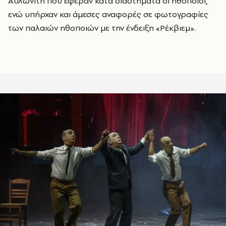
Αυλωνίτη που έφεραν κατά διαστήματα οι ηθοποιοί,
ενώ υπήρχαν και άμεσες αναφορές σε φωτογραφίες
των παλαιών ηθοποιών με την ένδειξη «Ρέκβιεμ».