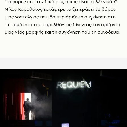
διαφορές από την δική του, όπως είναι η ελληνική. Ο
Νίκος Καραθάνος κατάφερε να ξεπεράσει το βάρος
μιας νοσταλγίας που θα περιόριζε τη συγκίνηση στη
στασιμότητα του παρελθόντος δίνοντας τον ορίζοντα
μιας νέας μορφής και τη συγκίνηση που τη συνοδεύει.