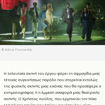
© Ελίνα Γιουνανλή
Η τελευταία σκηνή του έργου φέρει τη σφραγίδα μιας
τέτοιας συγκινήσεως παρόλο που στερείται εντελώς
της φυσικής σκηνής μιας εικόνας που θα προσέφερε ο
κινηματογράφος ή η έμμεση αναφορά μιας θεατρικής
σκηνής. Ο Χρήστος Λούλης, που ερμηνεύει τον Νίκο
Μαντά της ταινίας του Ντίνου Δημόπουλου, είναι