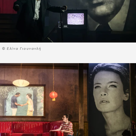
© Ελίνα Γιουνανλή