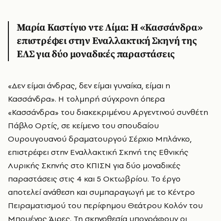
Μαρία Καστίγιο ντε Λίμα: Η «Κασσάνδρα»
επιστρέφει στην Εναλλακτική Σκηνή της
ΕΛΣ για δύο μοναδικές παραστάσεις
«Δεν είμαι άνδρας, δεν είμαι γυναίκα, είμαι η
Κασσάνδρα». Η τολμηρή σύγχρονη όπερα
«Κασσάνδρα» του διακεκριμένου Αργεντινού συνθέτη
Πάβλο Ορτίς, σε κείμενο του σπουδαίου
Ουρουγουανού δραματουργού Σέρχιο Μπλάνκο,
επιστρέφει στην Εναλλακτική Σκηνή της Εθνικής
Λυρικής Σκηνής στο ΚΠΙΣΝ για δύο μοναδικές
παραστάσεις στις 4 και 5 Οκτωβρίου. Το έργο
αποτελεί ανάθεση και συμπαραγωγή με το Κέντρο
Πειραματισμού του περίφημου Θεάτρου Κολόν του
Μπουένος Άιρες. Τη σκηνοθεσία υπογράφουν οι