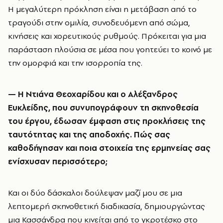
Η μεγαλύτερη πρόκληση είναι η μετάβαση από το
τραγούδι στην ομιλία, συνοδευόμενη από σώμα,
κινήσεις και χορευτικούς ρυθμούς. Πρόκειται για μια
παράσταση πλούσια σε μέσα που γοητεύει το κοινό με
την ομορφιά και την ισορροπία της.
—
Η Ντιάνα Θεοχαρίδου και ο Αλέξανδρος
Ευκλείδης, που συνυπογράφουν τη σκηνοθεσία
του έργου, έδωσαν έμφαση στις προκλήσεις της
ταυτότητας και της αποδοχής. Πώς σας
καθοδήγησαν και ποια στοιχεία της ερμηνείας σας
ενίσχυσαν περισσότερο;
Και οι δύο δάσκαλοι δούλεψαν μαζί μου σε μια
λεπτομερή σκηνοθετική διαδικασία, δημιουργώντας
μια Κασσάνδρα που κινείται από το γκροτέσκο στο