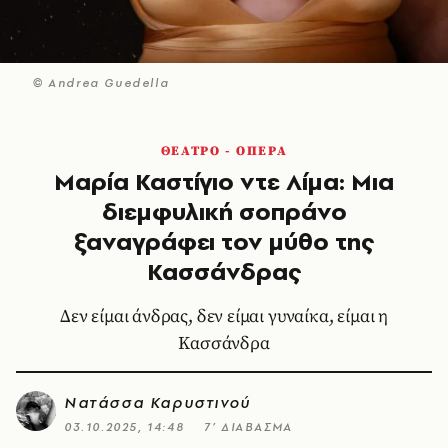
© Andrea Guedella
ΘΕΑΤΡΟ - ΟΠΕΡΑ
Μαρία Καστίγιο ντε Λίμα: Μια
διεμφυλική σοπράνο
ξαναγράφει τον μύθο της
Κασσάνδρας
Δεν είμαι άνδρας, δεν είμαι γυναίκα, είμαι η
Κασσάνδρα
Νατάσσα Καρυστινού
03.10.2025, 14:48
7’ ΔΙΑΒΑΣΜΑ