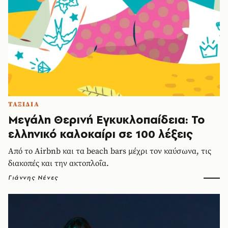
ΤΑΞΙΔΙΑ
Μεγάλη Θερινή Εγκυκλοπαίδεια: Το
ελληνικό καλοκαίρι σε 100 λέξεις
Από το Airbnb και τα beach bars μέχρι τον καύσωνα, τις
διακοπές και την ακτοπλοΐα.
Γιάννης Νένες