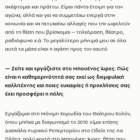
σκέφτομαι και πράττω. Είμαι πάντα έτοιμη για τον
αγώνα, αλλά και για να συμμετέχω ενεργά στην
κοινωνία και να πετυχαίνω αλλαγές που την ωφελούν
από τη θέση που βρίσκομαι – τηλεόραση, θέατρο,
ραδιόφωνο κ.ά. Το μεγαλύτερο μήνυμά μου σε όλα
αυτά τα μέσα είναι η αγάπη προς τον εαυτό.
—
Ζείτε και εργάζεστε στο Μπουένος Άιρες. Πώς
είναι η καθημερινότητά σας εκεί ως διεμφυλική
καλλιτέχνης και ποιες ευκαιρίες ή προκλήσεις σας
έχει προσφέρει η πόλη;
Εργάζομαι στη Μόνιμη Χορωδία του Θεάτρου Κολόν,
όπου μπήκα με διαγωνισμό το 2010· είμαι επίσης
Δασκάλα Λυρικού Ρεπερτορίου στο Ωδείο της Λα
Πλάτα, πολύ κοντά στο Μπουένος Άιρες, θέση που