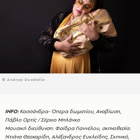
© Andrea Guedella
INFO:
Κασσάνδρα- Όπερα δωματίου, Αναβίωση,
Πάβλο Ορτίς / Σέρχιο Μπλάνκο
Μουσική διεύθυνση: Φαίδρα Γιαννέλου, σκηνοθεσία:
Ντιάνα Θεοχαρίδη, Αλέξανδρος Ευκλείδης, Σκηνικό,