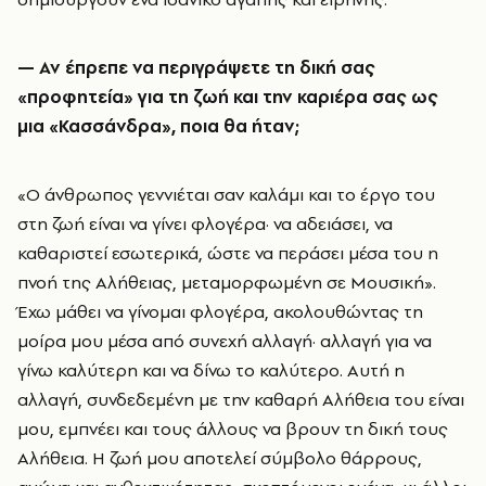
—
Αν έπρεπε να περιγράψετε τη δική σας
«προφητεία» για τη ζωή και την καριέρα σας ως
μια «Κασσάνδρα», ποια θα ήταν;
«Ο άνθρωπος γεννιέται σαν καλάμι και το έργο του
στη ζωή είναι να γίνει φλογέρα· να αδειάσει, να
καθαριστεί εσωτερικά, ώστε να περάσει μέσα του η
πνοή της Αλήθειας, μεταμορφωμένη σε Μουσική».
Έχω μάθει να γίνομαι φλογέρα, ακολουθώντας τη
μοίρα μου μέσα από συνεχή αλλαγή· αλλαγή για να
γίνω καλύτερη και να δίνω το καλύτερο. Αυτή η
αλλαγή, συνδεδεμένη με την καθαρή Αλήθεια του είναι
μου, εμπνέει και τους άλλους να βρουν τη δική τους
Αλήθεια. Η ζωή μου αποτελεί σύμβολο θάρρους,