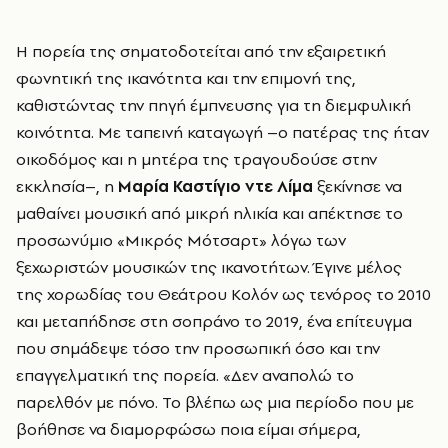
Η πορεία της σηματοδοτείται από την εξαιρετική
φωνητική της ικανότητα και την επιμονή της,
καθιστώντας την πηγή έμπνευσης για τη διεμφυλική
κοινότητα. Με ταπεινή καταγωγή –ο πατέρας της ήταν
οικοδόμος και η μητέρα της τραγουδούσε στην
εκκλησία–, η
Μαρία Καστίγιο ντε Λίμα
ξεκίνησε να
μαθαίνει μουσική από μικρή ηλικία και απέκτησε το
προσωνύμιο «Μικρός Μότσαρτ» λόγω των
ξεχωριστών μουσικών της ικανοτήτων. Έγινε μέλος
της χορωδίας του Θεάτρου Κολόν ως τενόρος το 2010
και μεταπήδησε στη σοπράνο το 2019, ένα επίτευγμα
που σημάδεψε τόσο την προσωπική όσο και την
επαγγελματική της πορεία. «Δεν αναπολώ το
παρελθόν με πόνο. Το βλέπω ως μια περίοδο που με
βοήθησε να διαμορφώσω ποια είμαι σήμερα,