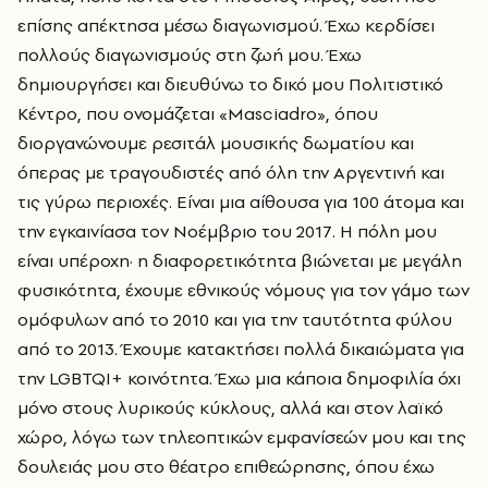
επίσης απέκτησα μέσω διαγωνισμού. Έχω κερδίσει
πολλούς διαγωνισμούς στη ζωή μου. Έχω
δημιουργήσει και διευθύνω το δικό μου Πολιτιστικό
Κέντρο, που ονομάζεται «Masciadro», όπου
διοργανώνουμε ρεσιτάλ μουσικής δωματίου και
όπερας με τραγουδιστές από όλη την Αργεντινή και
τις γύρω περιοχές. Είναι μια αίθουσα για 100 άτομα και
την εγκαινίασα τον Νοέμβριο του 2017. Η πόλη μου
είναι υπέροχη· η διαφορετικότητα βιώνεται με μεγάλη
φυσικότητα, έχουμε εθνικούς νόμους για τον γάμο των
ομόφυλων από το 2010 και για την ταυτότητα φύλου
από το 2013. Έχουμε κατακτήσει πολλά δικαιώματα για
την LGBTQI+ κοινότητα. Έχω μια κάποια δημοφιλία όχι
μόνο στους λυρικούς κύκλους, αλλά και στον λαϊκό
χώρο, λόγω των τηλεοπτικών εμφανίσεών μου και της
δουλειάς μου στο θέατρο επιθεώρησης, όπου έχω