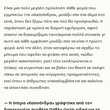
Είναι μια πολύ μεγάλη πρόκληση. Κάθε φορά που
ερμηνεύω την «Κασσάνδρα», μοιάζει σαν ένα άλμα στο
κενό, όπου δεν ξέρω πότε και πού θα προσγειωθώ. Η
παράσταση με κρατά σε διαρκή εγρήγορση, αφού
απαιτεί να διαχειρίζομαι ταυτόχρονα πολλά στοιχεία· γι’
αυτό και κάθε εμφάνιση μοιάζει σαν να είναι η πρώτη
φορά. Από την άλλη, όταν καταφέρνω να αγγίξω το
μήνυμα που οφείλει να φτάσει στο κοινό, νιώθω
μεγάλη ικανοποίηση, γιατί τότε εκπληρώνεται ο
στόχος: να συγκινήσει και να βάλει τον θεατή σε σκέψη
πάνω σε ιστορικές και σύγχρονες πραγματικότητες,
εκεί όπου ο άνθρωπος επαναλαμβάνεται και καλείται
να αποκτήσει συνείδηση.
—
Η όπερα «Κασσάνδρα» γράφτηκε από τον
διακεκριμένο συνθέτη Πάβλο Ορτίς ειδικά για τη