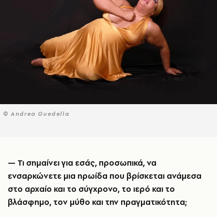
© Andrea Guedella
— Τι σημαίνει για εσάς, προσωπικά, να
ενσαρκώνετε μια ηρωίδα που βρίσκεται ανάμεσα
στο αρχαίο και το σύγχρονο, το ιερό και το
βλάσφημο, τον μύθο και την πραγματικότητα;