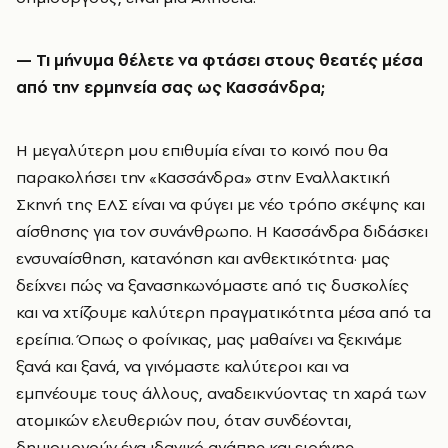
—
Τι μήνυμα θέλετε να φτάσει στους θεατές μέσα
από την ερμηνεία σας ως Κασσάνδρα;
Η μεγαλύτερη μου επιθυμία είναι το κοινό που θα
παρακολήσει την «Κασσάνδρα» στην Εναλλακτική
Σκηνή της ΕΛΣ είναι να φύγει με νέο τρόπο σκέψης και
αίσθησης για τον συνάνθρωπο. Η Κασσάνδρα διδάσκει
ενσυναίσθηση, κατανόηση και ανθεκτικότητα· μας
δείχνει πώς να ξανασηκωνόμαστε από τις δυσκολίες
και να χτίζουμε καλύτερη πραγματικότητα μέσα από τα
ερείπια. Όπως ο φοίνικας, μας μαθαίνει να ξεκινάμε
ξανά και ξανά, να γινόμαστε καλύτεροι και να
εμπνέουμε τους άλλους, αναδεικνύοντας τη χαρά των
ατομικών ελευθεριών που, όταν συνδέονται,
δημιουργούν ένα ιδανικό αγάπης και ειρήνης.