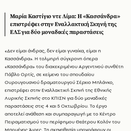
Μαρία Καστίγιο ντε Λίμα: Η «Κασσάνδρα»
επιστρέφει στην Εναλλακτική Σκηνή της
ΕΛΣ για δύο μοναδικές παραστάσεις
«Δεν είμαι άνδρας, δεν είμαι γυναίκα, είμαι η
Κασσάνδρα». Η τολμηρή σύγχρονη όπερα
«Κασσάνδρα» του διακεκριμένου Αργεντινού συνθέτη
Πάβλο Ορτίς, σε κείμενο του σπουδαίου
Ουρουγουανού δραματουργού Σέρχιο Μπλάνκο,
επιστρέφει στην Εναλλακτική Σκηνή της Εθνικής
Λυρικής Σκηνής στο ΚΠΙΣΝ για δύο μοναδικές
παραστάσεις στις 4 και 5 Οκτωβρίου. Το έργο
αποτελεί ανάθεση και συμπαραγωγή με το Κέντρο
Πειραματισμού του περίφημου Θεάτρου Κολόν του
Μπουένος Άιρες. Τη σκηνοθεσία υπογράφουν οι