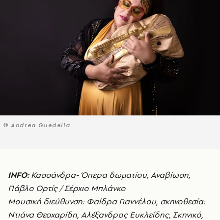
© Andrea Guedella
INFO:
Κασσάνδρα- Όπερα δωματίου, Αναβίωση,
Πάβλο Ορτίς / Σέρχιο Μπλάνκο
Μουσική διεύθυνση: Φαίδρα Γιαννέλου, σκηνοθεσία:
Ντιάνα Θεοχαρίδη, Αλέξανδρος Ευκλείδης, Σκηνικό,