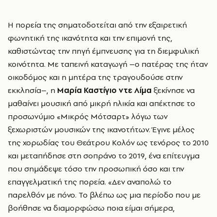
Η πορεία της σηματοδοτείται από την εξαιρετική
φωνητική της ικανότητα και την επιμονή της,
καθιστώντας την πηγή έμπνευσης για τη διεμφυλική
κοινότητα. Με ταπεινή καταγωγή –ο πατέρας της ήταν
οικοδόμος και η μητέρα της τραγουδούσε στην
εκκλησία–, η
Μαρία Καστίγιο ντε Λίμα
ξεκίνησε να
μαθαίνει μουσική από μικρή ηλικία και απέκτησε το
προσωνύμιο «Μικρός Μότσαρτ» λόγω των
ξεχωριστών μουσικών της ικανοτήτων. Έγινε μέλος
της χορωδίας του Θεάτρου Κολόν ως τενόρος το 2010
και μεταπήδησε στη σοπράνο το 2019, ένα επίτευγμα
που σημάδεψε τόσο την προσωπική όσο και την
επαγγελματική της πορεία. «Δεν αναπολώ το
παρελθόν με πόνο. Το βλέπω ως μια περίοδο που με
βοήθησε να διαμορφώσω ποια είμαι σήμερα,