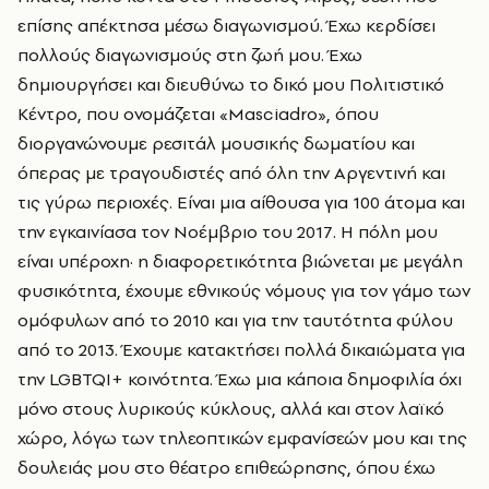
επίσης απέκτησα μέσω διαγωνισμού. Έχω κερδίσει
πολλούς διαγωνισμούς στη ζωή μου. Έχω
δημιουργήσει και διευθύνω το δικό μου Πολιτιστικό
Κέντρο, που ονομάζεται «Masciadro», όπου
διοργανώνουμε ρεσιτάλ μουσικής δωματίου και
όπερας με τραγουδιστές από όλη την Αργεντινή και
τις γύρω περιοχές. Είναι μια αίθουσα για 100 άτομα και
την εγκαινίασα τον Νοέμβριο του 2017. Η πόλη μου
είναι υπέροχη· η διαφορετικότητα βιώνεται με μεγάλη
φυσικότητα, έχουμε εθνικούς νόμους για τον γάμο των
ομόφυλων από το 2010 και για την ταυτότητα φύλου
από το 2013. Έχουμε κατακτήσει πολλά δικαιώματα για
την LGBTQI+ κοινότητα. Έχω μια κάποια δημοφιλία όχι
μόνο στους λυρικούς κύκλους, αλλά και στον λαϊκό
χώρο, λόγω των τηλεοπτικών εμφανίσεών μου και της
δουλειάς μου στο θέατρο επιθεώρησης, όπου έχω