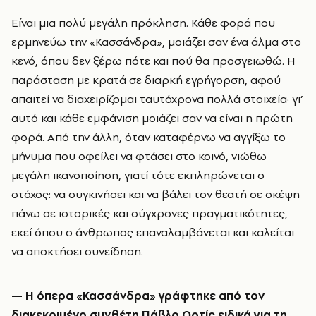
Είναι μια πολύ μεγάλη πρόκληση. Κάθε φορά που
ερμηνεύω την «Κασσάνδρα», μοιάζει σαν ένα άλμα στο
κενό, όπου δεν ξέρω πότε και πού θα προσγειωθώ. Η
παράσταση με κρατά σε διαρκή εγρήγορση, αφού
απαιτεί να διαχειρίζομαι ταυτόχρονα πολλά στοιχεία· γι’
αυτό και κάθε εμφάνιση μοιάζει σαν να είναι η πρώτη
φορά. Από την άλλη, όταν καταφέρνω να αγγίξω το
μήνυμα που οφείλει να φτάσει στο κοινό, νιώθω
μεγάλη ικανοποίηση, γιατί τότε εκπληρώνεται ο
στόχος: να συγκινήσει και να βάλει τον θεατή σε σκέψη
πάνω σε ιστορικές και σύγχρονες πραγματικότητες,
εκεί όπου ο άνθρωπος επαναλαμβάνεται και καλείται
να αποκτήσει συνείδηση.
—
Η όπερα «Κασσάνδρα» γράφτηκε από τον
διακεκριμένο συνθέτη Πάβλο Ορτίς ειδικά για τη