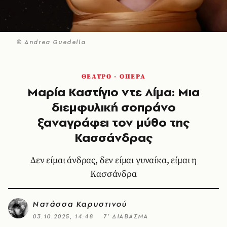
© Andrea Guedella
ΘΕΑΤΡΟ - ΟΠΕΡΑ
Μαρία Καστίγιο ντε Λίμα: Μια
διεμφυλική σοπράνο
ξαναγράφει τον μύθο της
Κασσάνδρας
Δεν είμαι άνδρας, δεν είμαι γυναίκα, είμαι η
Κασσάνδρα
Νατάσσα Καρυστινού
03.10.2025, 14:48
7’ ΔΙΑΒΑΣΜΑ