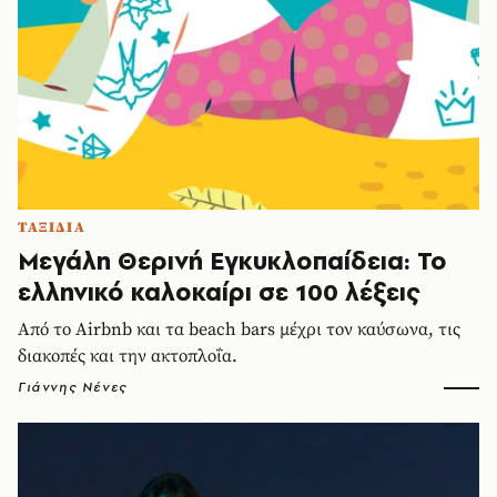
ΤΑΞΙΔΙΑ
Μεγάλη Θερινή Εγκυκλοπαίδεια: Το
ελληνικό καλοκαίρι σε 100 λέξεις
Από το Airbnb και τα beach bars μέχρι τον καύσωνα, τις
διακοπές και την ακτοπλοΐα.
Γιάννης Νένες