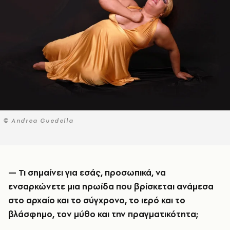
© Andrea Guedella
— Τι σημαίνει για εσάς, προσωπικά, να
ενσαρκώνετε μια ηρωίδα που βρίσκεται ανάμεσα
στο αρχαίο και το σύγχρονο, το ιερό και το
βλάσφημο, τον μύθο και την πραγματικότητα;