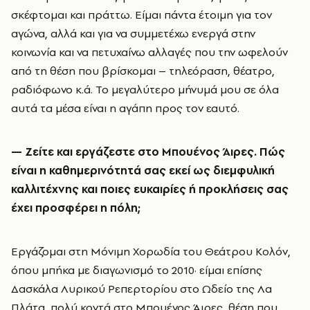
σκέφτομαι και πράττω. Είμαι πάντα έτοιμη για τον
αγώνα, αλλά και για να συμμετέχω ενεργά στην
κοινωνία και να πετυχαίνω αλλαγές που την ωφελούν
από τη θέση που βρίσκομαι – τηλεόραση, θέατρο,
ραδιόφωνο κ.ά. Το μεγαλύτερο μήνυμά μου σε όλα
αυτά τα μέσα είναι η αγάπη προς τον εαυτό.
—
Ζείτε και εργάζεστε στο Μπουένος Άιρες. Πώς
είναι η καθημερινότητά σας εκεί ως διεμφυλική
καλλιτέχνης και ποιες ευκαιρίες ή προκλήσεις σας
έχει προσφέρει η πόλη;
Εργάζομαι στη Μόνιμη Χορωδία του Θεάτρου Κολόν,
όπου μπήκα με διαγωνισμό το 2010· είμαι επίσης
Δασκάλα Λυρικού Ρεπερτορίου στο Ωδείο της Λα
Πλάτα, πολύ κοντά στο Μπουένος Άιρες, θέση που