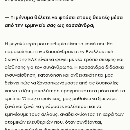
—
Τι μήνυμα θέλετε να φτάσει στους θεατές μέσα
από την ερμηνεία σας ως Κασσάνδρα;
Η μεγαλύτερη μου επιθυμία είναι το κοινό που θα
παρακολήσει την «Κασσάνδρα» στην Εναλλακτική
Σκηνή της ΕΛΣ είναι να φύγει με νέο τρόπο σκέψης και
αίσθησης για τον συνάνθρωπο. Η Κασσάνδρα διδάσκει
ενσυναίσθηση, κατανόηση και ανθεκτικότητα· μας
δείχνει πώς να ξανασηκωνόμαστε από τις δυσκολίες
και να χτίζουμε καλύτερη πραγματικότητα μέσα από τα
ερείπια. Όπως ο φοίνικας, μας μαθαίνει να ξεκινάμε
ξανά και ξανά, να γινόμαστε καλύτεροι και να
εμπνέουμε τους άλλους, αναδεικνύοντας τη χαρά των
ατομικών ελευθεριών που, όταν συνδέονται,
δημιουργούν ένα ιδανικό αγάπης και ειρήνης.