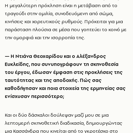
Η μεγαλύτερη πρόκληση είναι η μετάβαση από το
τραγούδι στην ομιλία, συνοδευόμενη από σώμα,
κινήσεις και χορευτικούς ρυθμούς. Πρόκειται για μια
παράσταση πλούσια σε μέσα που γοητεύει το κοινό με
την ομορφιά και την ισορροπία της.
—
Η Ντιάνα Θεοχαρίδου και ο Αλέξανδρος
Ευκλείδης, που συνυπογράφουν τη σκηνοθεσία
του έργου, έδωσαν έμφαση στις προκλήσεις της
ταυτότητας και της αποδοχής. Πώς σας
καθοδήγησαν και ποια στοιχεία της ερμηνείας σας
ενίσχυσαν περισσότερο;
Και οι δύο δάσκαλοι δούλεψαν μαζί μου σε μια
λεπτομερή σκηνοθετική διαδικασία, δημιουργώντας
μια Κασσάνδρα που κινείται από το γκροτέσκο στο