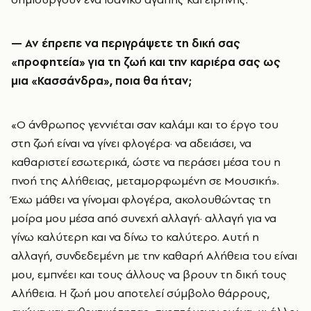
—
Αν έπρεπε να περιγράψετε τη δική σας
«προφητεία» για τη ζωή και την καριέρα σας ως
μια «Κασσάνδρα», ποια θα ήταν;
«Ο άνθρωπος γεννιέται σαν καλάμι και το έργο του
στη ζωή είναι να γίνει φλογέρα· να αδειάσει, να
καθαριστεί εσωτερικά, ώστε να περάσει μέσα του η
πνοή της Αλήθειας, μεταμορφωμένη σε Μουσική».
Έχω μάθει να γίνομαι φλογέρα, ακολουθώντας τη
μοίρα μου μέσα από συνεχή αλλαγή· αλλαγή για να
γίνω καλύτερη και να δίνω το καλύτερο. Αυτή η
αλλαγή, συνδεδεμένη με την καθαρή Αλήθεια του είναι
μου, εμπνέει και τους άλλους να βρουν τη δική τους
Αλήθεια. Η ζωή μου αποτελεί σύμβολο θάρρους,