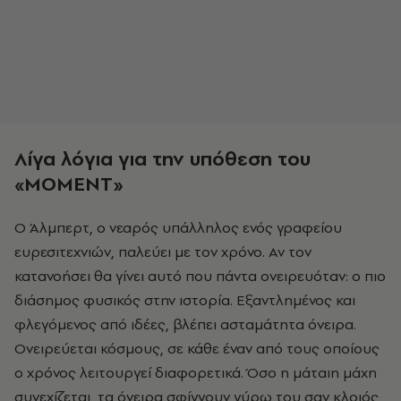
Λίγα λόγια για την υπόθεση του
«MOMENT»
Ο Άλμπερτ, ο νεαρός υπάλληλος ενός γραφείου
ευρεσιτεχνιών, παλεύει με τον χρόνο. Αν τον
κατανοήσει θα γίνει αυτό που πάντα ονειρευόταν: ο πιο
διάσημος φυσικός στην ιστορία. Εξαντλημένος και
φλεγόμενος από ιδέες, βλέπει ασταμάτητα όνειρα.
Ονειρεύεται κόσμους, σε κάθε έναν από τους οποίους
ο χρόνος λειτουργεί διαφορετικά. Όσο η μάταιη μάχη
συνεχίζεται, τα όνειρα σφίγγουν γύρω του σαν κλοιός,