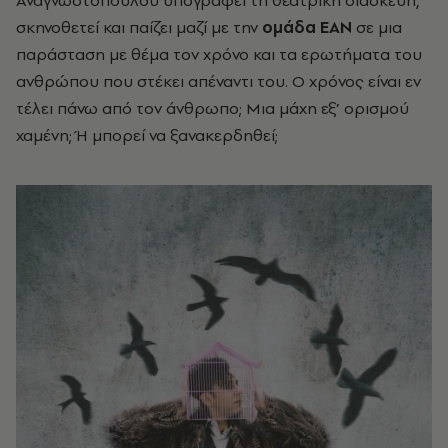
Αναγνωστοπούλου υπογράφει τη θεατρική διασκευή,
σκηνοθετεί και παίζει μαζί με την
ομάδα ΕΑΝ
σε
μια
παράσταση με θέμα τον χρόνο και τα ερωτήματα του
ανθρώπου
που στέκει απέναντι του. Ο χρόνος είναι εν
τέλει πάνω από τον άνθρωπο; Μια μάχη εξ’ ορισμού
χαμένη; Ή μπορεί να ξανακερδηθεί;