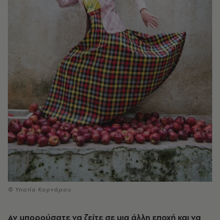
© Υπατία Κορνάρου
Αν μπορούσατε να ζείτε σε μια άλλη εποχή και να