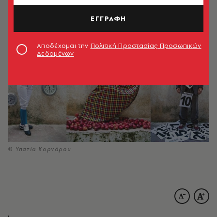
19.02.2024, 18:35
5’ ΔΙΑΒΑΣΜΑ
ΕΓΓΡΑΦΗ
Αποδέχομαι την
Πολιτική Προστασίας Προσωπικών
Δεδομένων
© Υπατία Κορνάρου