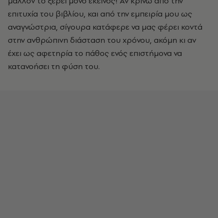
μάλλον το ξέρει μόνο εκείνος! Αν κρίνω από την
επιτυχία του βιβλίου, και από την εμπειρία μου ως
αναγνώστρια, σίγουρα κατάφερε να μας φέρει κοντά
στην ανθρώπινη διάσταση του χρόνου, ακόμη κι αν
έχει ως αφετηρία το πάθος ενός επιστήμονα να
κατανοήσει τη φύση του.