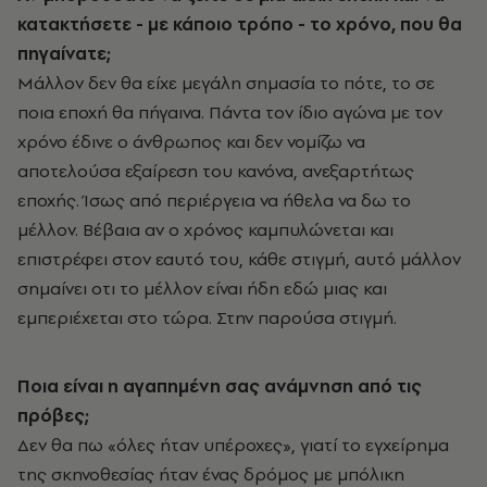
κατακτήσετε - με κάποιο τρόπο - το χρόνο, που θα
πηγαίνατε;
Μάλλον δεν θα είχε μεγάλη σημασία το πότε, το σε
ποια εποχή θα πήγαινα. Πάντα τον ίδιο αγώνα με τον
χρόνο έδινε ο άνθρωπος και δεν νομίζω να
αποτελούσα εξαίρεση του κανόνα, ανεξαρτήτως
εποχής. Ίσως από περιέργεια να ήθελα να δω το
μέλλον. Βέβαια αν ο χρόνος καμπυλώνεται και
επιστρέφει στον εαυτό του, κάθε στιγμή, αυτό μάλλον
σημαίνει οτι το μέλλον είναι ήδη εδώ μιας και
εμπεριέχεται στο τώρα. Στην παρούσα στιγμή.
Ποια είναι η αγαπημένη σας ανάμνηση από τις
πρόβες;
Δεν θα πω «όλες ήταν υπέροχες», γιατί το εγχείρημα
της σκηνοθεσίας ήταν ένας δρόμος με μπόλικη