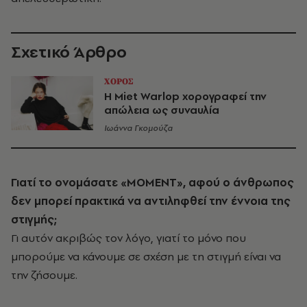
Σχετικό Άρθρο
ΧΟΡΟΣ
Η Miet Warlop χορογραφεί την
απώλεια ως συναυλία
Ιωάννα Γκομούζα
Γιατί το ονομάσατε «MOMENT», αφού ο άνθρωπος
δεν μπορεί πρακτικά να αντιληφθεί την έννοια της
στιγμής;
Γι αυτόν ακριβώς τον λόγο, γιατί το μόνο που
μπορούμε να κάνουμε σε σχέση με τη στιγμή είναι να
την ζήσουμε.