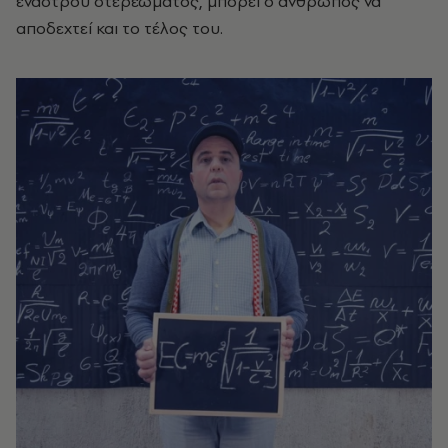
έναστρου στερεώματος, μπορεί ο άνθρωπος να
αποδεχτεί και το τέλος του.