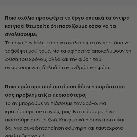
Ποιο σχόλιο προσφέρει το έργο σχετικά τα όνειρα
και γιατί θεωρείτε ότι πασχίζουμε τόσο να τα
αναλύσουμε;
Το έργο δεν θέλει τόσο να σχολιάσει τα όνειρα, όσο να
ταξιδέψει μαζί τους. Να τα αφήσει να αποκαλύψουν τη
φύση του χρόνου, αλλά και την φύση του
ονειρευόμενου, δηλαδή την ανθρώπινη φύση.
Ποιο ερώτημα από αυτά που θέτει η παράσταση
σας προβληματίζει περισσότερο;
Το αν μπορούμε να πιάσουμε τον χρόνο. Να
κρατήσουμε τις στιγμές μας. Να πιάσουμε ή να
πιαστούμε από τη ζωή. Και φυσικά η απάντηση είναι
όχι. Μια συνειδητοποίηση οδυνηρή και ταυτόχρονα
απελευθερωτική.