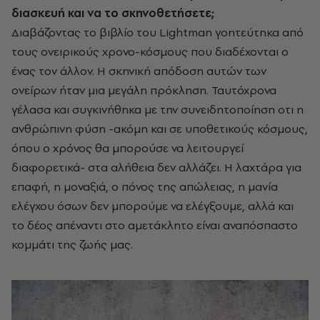
διασκευή
και να το σκηνοθετήσετε;
Διαβάζοντας το βιβλίο του Lightman γοητεύτηκα από
τους ονειρικούς χρονο-κόσμους που διαδέχονται ο
ένας τον άλλον. Η σκηνική απόδοση αυτών των
ονείρων ήταν μια μεγάλη πρόκληση. Ταυτόχρονα
γέλασα και συγκινήθηκα με την συνειδητοποίηση οτι η
ανθρώπινη φύση -ακόμη και σε υποθετικούς κόσμους,
όπου ο χρόνος θα μπορούσε να λειτουργεί
διαφορετικά- στα αλήθεια δεν αλλάζει. Η λαχτάρα για
επαφή, η μοναξιά, ο πόνος της απώλειας, η μανία
ελέγχου όσων δεν μπορούμε να ελέγξουμε, αλλά και
το δέος απέναντι στο αμετάκλητο είναι αναπόσπαστο
κομμάτι της ζωής μας.