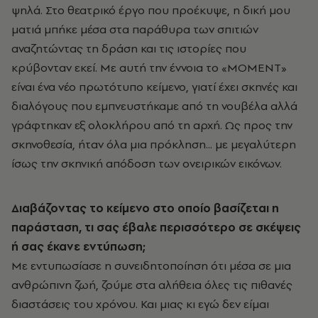
ψηλά. Στο θεατρικό έργο που προέκυψε, η δική μου
ματιά μπήκε μέσα στα παράθυρα των σπιτιών
αναζητώντας τη δράση και τις ιστορίες που
κρύβονταν εκεί. Με αυτή την έννοια το «ΜΟΜΕΝΤ»
είναι ένα νέο πρωτότυπο κείμενο, γιατί έχει σκηνές και
διαλόγους που εμπνευστήκαμε από τη νουβέλα αλλά
γράφτηκαν εξ ολοκλήρου από τη αρχή. Ως προς την
σκηνοθεσία, ήταν όλα μια πρόκληση... με μεγαλύτερη
ίσως την σκηνική απόδοση των ονειρικών εικόνων.
Διαβάζοντας το κείμενο στο οποίο βασίζεται η
παράσταση, τι σας έβαλε περισσότερο σε σκέψεις
ή σας έκανε εντύπωση;
Με εντυπωσίασε η συνειδητοποίηση ότι μέσα σε μια
ανθρώπινη ζωή, ζούμε στα αλήθεια όλες τις πιθανές
διαστάσεις του χρόνου. Και μιας κι εγώ δεν είμαι