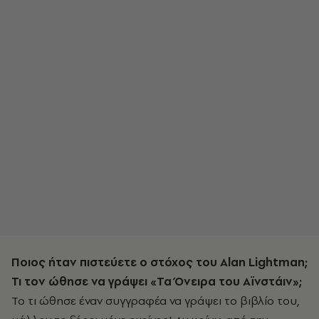
Ποιος ήταν πιστεύετε ο στόχος του Alan Lightman;
Τι τον ώθησε να γράψει «Τα Όνειρα του Αϊνστάιν»;
Το τι ώθησε έναν συγγραφέα να γράψει το βιβλίο του,