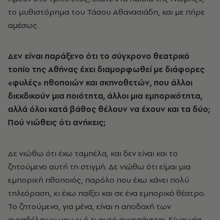
το μυθιστόρημα του Τάσου Αθανασιάδη, και με πήρε
αμέσως.
Δεν είναι παράξενο ότι το σύγχρονο θεατρικό
τοπίο της Αθήνας έχει διαμορφωθεί με διάφορες
«φυλές» ηθοποιών και σκηνοθετών, που άλλοι
διεκδικούν μια ποιότητα, άλλοι μια εμπορικότητα,
αλλά όλοι κατά βάθος θέλουν να έχουν και τα δύο;
Πού νιώθεις ότι ανήκεις;
Δε νιώθω ότι έχω ταμπέλα, και δεν είναι και το
ζητούμενο αυτή τη στιγμή. Δε νιώθω ότι είμαι μια
εμπορική ηθοποιός, παρόλο που έχω κάνει πολύ
τηλεόραση, κι έχω παίξει και σε ένα εμπορικό θέατρο.
Το ζητούμενο, για μένα, είναι η αποδοχή των
συναδέλφων μου κι ό,τι αυτό συνεπάγεται. Είμαι νέα