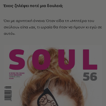
Έχεις ζηλέψει ποτέ μια δουλειά;
Όχι με αρνητική έννοια. Όταν είδα τη «Μητέρα του
σκύλου» είπα «αχ, τι ωραία θα ήταν να ήμουν κι εγώ σε
αυτό».