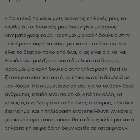
Είπα κι εγώ τα «όχι» μου, έκανα τις επιλογές μου, και
νιώθω ότι οι δουλειές μου έχουν γίνει με όρους
κινηματογραφικούς. Προτιμώ μια καλή δουλειά στην
τηλεόραση παρά να κάνω μια κακή στο θέατρο. Δεν
είναι το θέατρο πάνω από όλα, κι ας είναι ό,τι να ’ναι.
Επειδή έχω μπλέξει σε κακή δουλειά στο θέατρο,
προτιμώ μια καλή δουλειά στην τηλεόραση. Γιατί το
ζητούμενο είναι και αυτό, να επικοινωνεί η δουλειά με
τον κόσμο. Να συμμετέχεις σε κάτι για να το δουν δέκα
άνθρωποι, επειδή είναι ποιοτικό; Από την άλλη, να
κάνεις ό,τι να ’ναι για να το δει όλος ο κόσμος, πάλι δεν
έχει νόημα. Και η τηλεόραση είναι επικίνδυνη. Αν κάνεις
μια κακή παράσταση, πόσοι θα τη δουν; Αλλά μια κακή
τηλεοπτική σειρά θα τη δουν και θα σε κατακρίνουν.