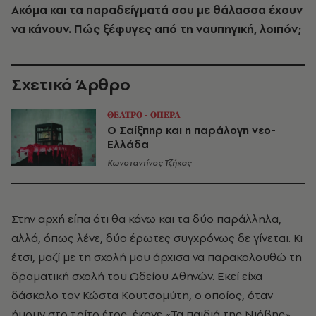
Ακόμα και τα παραδείγματά σου με θάλασσα έχουν
να κάνουν. Πώς ξέφυγες από τη ναυπηγική, λοιπόν;
Σχετικό Άρθρο
ΘΕΑΤΡΟ - ΟΠΕΡΑ
Ο Σαίξπηρ και η παράλογη νεο-
Ελλάδα
Κωνσταντίνος Τζήκας
Στην αρχή είπα ότι θα κάνω και τα δύο παράλληλα,
αλλά, όπως λένε, δύο έρωτες συγχρόνως δε γίνεται. Κι
έτσι, μαζί με τη σχολή μου άρχισα να παρακολουθώ τη
δραματική σχολή του Ωδείου Αθηνών. Εκεί είχα
δάσκαλο τον Κώστα Κουτσομύτη, ο οποίος, όταν
ήμουν στο τρίτο έτος, έκανε «Τα παιδιά της Νιόβης»,