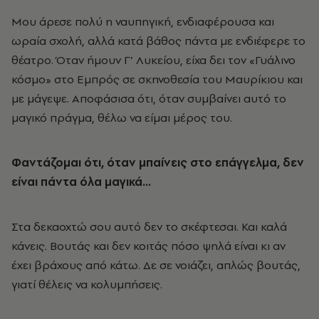
Μου άρεσε πολύ η ναυπηγική, ενδιαφέρουσα και
ωραία σχολή, αλλά κατά βάθος πάντα με ενδιέφερε το
θέατρο. Όταν ήμουν Γ’ Λυκείου, είχα δει τον «Γυάλινο
κόσμο» στο Εμπρός σε σκηνοθεσία του Μαυρίκιου και
με μάγεψε. Αποφάσισα ότι, όταν συμβαίνει αυτό το
μαγικό πράγμα, θέλω να είμαι μέρος του.
Φαντάζομαι ότι, όταν μπαίνεις στο επάγγελμα, δεν
είναι πάντα όλα μαγικά…
Στα δεκαοχτώ σου αυτό δεν το σκέφτεσαι. Και καλά
κάνεις. Βουτάς και δεν κοιτάς πόσο ψηλά είναι κι αν
έχει βράχους από κάτω. Δε σε νοιάζει, απλώς βουτάς,
γιατί θέλεις να κολυμπήσεις.