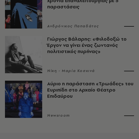
χρόνια επαναλειτουργίας με 5
παραστάσεις
Ανδρόνικος Παπαδάτος
Γιώργος Βάλαρης: «Φιλοδοξώ το
Έργον να γίνει ένας ζωντανός
πολιτιστικός πυρήνας»
Νίκη - Μαρία Κοσκινά
Αύριο η παράσταση «Τρωάδες» του
Ευριπίδη στο Αρχαίο Θέατρο
Επιδαύρου
Newsroom