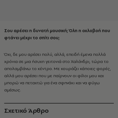
Σου αρέσει η δυνατή μουσική; Όλη η οχλοβοή που
φτάνει μέχρι το σπίτι σου;
Όχι, δε μου αρέσει πολύ, αλλά, επειδή έμενα πολλά
χρόνια σε μια ήσυχη γειτονιά στο Χαλάνδρι, τώρα το
απολαμβάνω το κέντρο. Με κουράζει κάποιες φορές,
αλλά μου αρέσει που με παίρνουν οι φίλοι μου και
μπορώ να πεταχτώ για ένα σφηνάκι και να φύγω
αμέσως.
Σχετικό Άρθρο