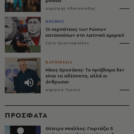
ρίσκα»
Δημήτρης Αθανασιάδης
ΚΟΣΜΟΣ
Οι περιπέτειες των Ρώσων
κατασκόπων στη Λατινική Αμερική
Σώτη Τριανταφύλλου
ΚΑΤΟΙΚΙΔΙΑ
Νίκος Χρυσάκης: Το πρόβλημα δεν
είναι τα αδέσποτα, αλλά οι
άνθρωποι
Δήμητρα Γκρους
ΠΡΟΣΦΑΤΑ
Θέατρο Μπέλλος: Γιορτάζει 5