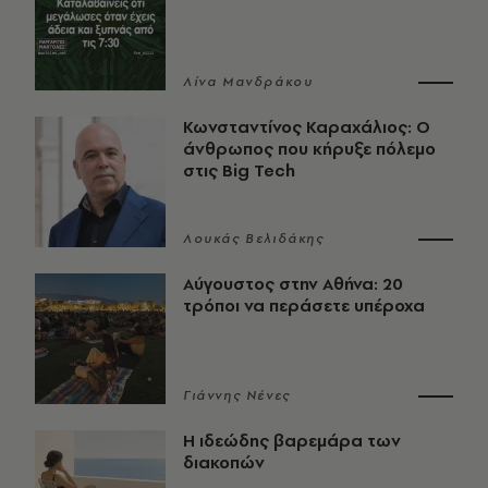
Λίνα Μανδράκου
Κωνσταντίνος Καραχάλιος: Ο
άνθρωπος που κήρυξε πόλεμο
στις Big Tech
Λουκάς Βελιδάκης
Αύγουστος στην Αθήνα: 20
τρόποι να περάσετε υπέροχα
Γιάννης Νένες
Η ιδεώδης βαρεμάρα των
διακοπών