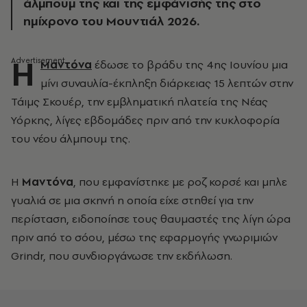
άλμπουμ της και της εμφάνισής της στο
ημίχρονο του Μουντιάλ 2026.
Η
Μαντόνα
έδωσε το βράδυ της 4ης Ιουνίου μια
μίνι συναυλία-έκπληξη διάρκειας 15 λεπτών στην
Τάιμς Σκουέρ, την εμβληματική πλατεία της Νέας
Υόρκης, λίγες εβδομάδες πριν από την κυκλοφορία
του νέου άλμπουμ της.
Η
Μαντόνα
, που εμφανίστηκε με ροζ κορσέ και μπλε
γυαλιά σε μια σκηνή η οποία είχε στηθεί για την
περίσταση, ειδοποίησε τους θαυμαστές της λίγη ώρα
πριν από το σόου, μέσω της εφαρμογής γνωριμιών
Grindr, που συνδιοργάνωσε την εκδήλωση.