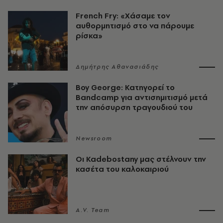
French Fry: «Χάσαμε τον
αυθορμητισμό στο να πάρουμε
ρίσκα»
Δημήτρης Αθανασιάδης
Boy George: Κατηγορεί το
Bandcamp για αντισημιτισμό μετά
την απόσυρση τραγουδιού του
Newsroom
Οι Kadebostany μας στέλνουν την
κασέτα του καλοκαιριού
A.V. Team