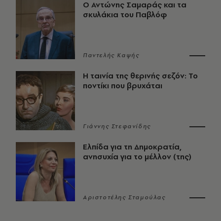
Ο Αντώνης Σαμαράς και τα
σκυλάκια του Παβλόφ
Παντελής Καψής
Η ταινία της θερινής σεζόν: Το
ποντίκι που βρυχάται
Γιάννης Στεφανίδης
Ελπίδα για τη Δημοκρατία,
ανησυχία για το μέλλον (της)
Αριστοτέλης Σταμούλας