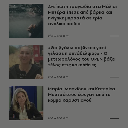
Ανείπωτη τραγωδία στα Μάλια:
Μητέρα έπεσε από βάρκα και
πνίγηκε μπροστά σε τρία
ανήλικα παιδιά
Newsroom
«Θα βγάλω σε βίντεο γιατί
γέλασε η συνάδελφος» - Ο
μετεωρολόγος του OPEN βάζει
τέλος στις κακοήθειες
Newsroom
Μαρία Ιωαννίδου και Κατερίνα
Μουτσάτσου έφυγαν από το
κόμμα Καρυστιανού
Newsroom