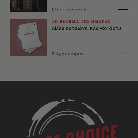
Ελένη Τρούγκου
ΤΟ ΠΟΙΗΜΑ ΤΗΣ ΗΜΕΡΑΣ
Λίλλυ Κοτσώνη, Κλεινόν άστυ
Γιώργος Δήμος