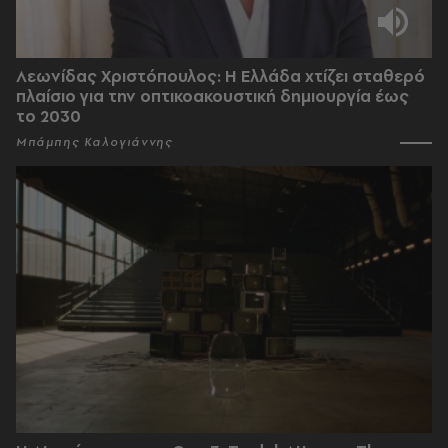
Λεωνίδας Χριστόπουλος: Η Ελλάδα χτίζει σταθερό
πλαίσιο για την οπτικοακουστική δημιουργία έως
το 2030
Μπάμπης Καλογιάννης