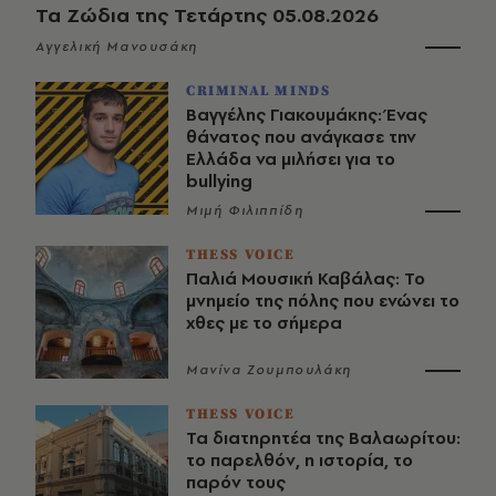
Τα Ζώδια της Τετάρτης 05.08.2026
Αγγελική Μανουσάκη
CRIMINAL MINDS
Βαγγέλης Γιακουμάκης: Ένας
θάνατος που ανάγκασε την
Ελλάδα να μιλήσει για το
bullying
Μιμή Φιλιππίδη
THESS VOICE
Παλιά Μουσική Καβάλας: Το
μνημείο της πόλης που ενώνει το
χθες με το σήμερα
Μανίνα Ζουμπουλάκη
THESS VOICE
Τα διατηρητέα της Βαλαωρίτου:
το παρελθόν, η ιστορία, το
παρόν τους