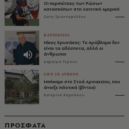
Οι περιπέτειες των Ρώσων
κατασκόπων στη Λατινική Αμερική
Σώτη Τριανταφύλλου
ΚΑΤΟΙΚΙΔΙΑ
Νίκος Χρυσάκης: Το πρόβλημα δεν
είναι τα αδέσποτα, αλλά οι
άνθρωποι
Δήμητρα Γκρους
LIFE IN ATHENS
Μπήκαμε στη Στοά Αρσακείου, που
άνοιξε πιλοτικά (βίντεο)
Κατερίνα Καμπόσου
ΠΡΟΣΦΑΤΑ