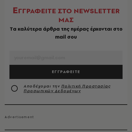
Ε
ΓΓΡΑΦΕΙΤΕ ΣΤΟ NEWSLETTER
ΜΑΣ
Tα καλύτερα άρθρα της ημέρας έρχονται στο
mail σου
EMAIL
ΕΓΓΡΑΦΕΙΤΕ
Αποδέχομαι την
Πολιτική Προστασίας
Προσωπικών Δεδομένων