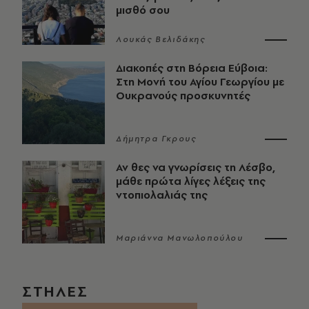
μισθό σου
Λουκάς Βελιδάκης
Διακοπές στη Βόρεια Εύβοια:
Στη Μονή του Αγίου Γεωργίου με
Ουκρανούς προσκυνητές
Δήμητρα Γκρους
Αν θες να γνωρίσεις τη Λέσβο,
μάθε πρώτα λίγες λέξεις της
ντοπιολαλιάς της
Μαριάννα Μανωλοπούλου
ΣΤΗΛΕΣ