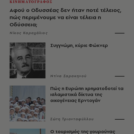
ΚΙΝΗΜΑΤΟΓΡΑΦΟΣ
Αφού ο Οδυσσέας δεν ήταν ποτέ τέλειος,
πώς περιμένουμε να είναι τέλεια η
Οδύσσεια;
Νίκος Καραχάλιος
Συγγνώμη, κύριε Φώκνερ
Ντίνα Σαρακηνού
Πώς η Ευρώπη χρηματοδοτεί τα
ισλαμιστικά δίκτυα της
οικογένειας Ερντογάν
Σώτη Τριανταφύλλου
Ο τουρισμός της γουρούνας