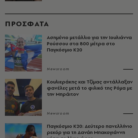
ΠΡΟΣΦΑΤΑ
Ασημένιο μετάλλιο για την Ιουλιάννα
Ρούσσου στα 800 μέτρα στο
Παγκόσμιο Κ20
Newsroom
Κουλιεράκης και Τζίμας αντάλλαξαν
φανέλες μετά το φιλικό της Ρόμα με
την Μπράιτον
Newsroom
Παγκόσμιο Κ20: Δεύτερο πανελλήνιο
ρεκόρ για τη Δανάη Μπακογιάννη