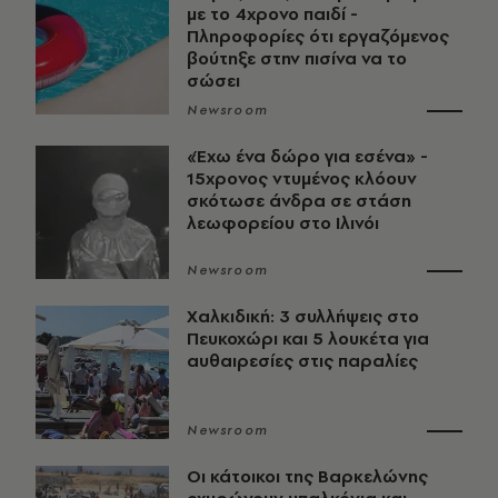
με το 4χρονο παιδί -
Πληροφορίες ότι εργαζόμενος
βούτηξε στην πισίνα να το
σώσει
Newsroom
«Έχω ένα δώρο για εσένα» -
15χρονος ντυμένος κλόουν
σκότωσε άνδρα σε στάση
λεωφορείου στο Ιλινόι
Newsroom
Χαλκιδική: 3 συλλήψεις στο
Πευκοχώρι και 5 λουκέτα για
αυθαιρεσίες στις παραλίες
Newsroom
Οι κάτοικοι της Βαρκελώνης