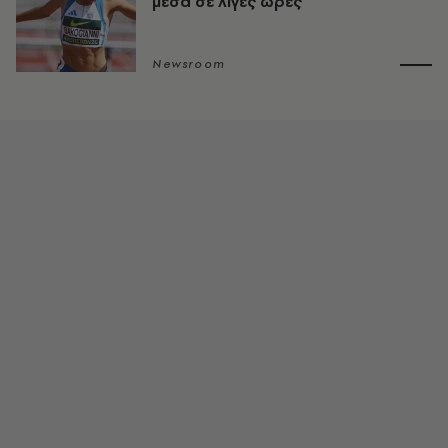
μέσα σε λίγες ώρες
Newsroom