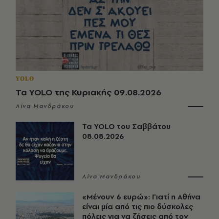
YOLO
Τα YOLO της Κυριακής 09.08.2026
Λίνα Μανδράκου
Τα YOLO του Σαββάτου
08.08.2026
Λίνα Μανδράκου
«Μένουν 6 ευρώ»: Γιατί η Αθήνα
είναι μία από τις πιο δύσκολες
πόλεις για να ζήσεις από τον