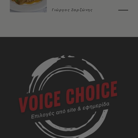
Γιώργος Ζαρζώνης