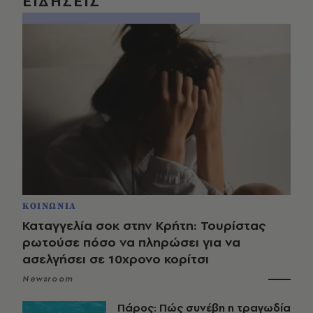
ΕΙΔΗΣΕΙΣ
ΚΟΙΝΩΝΙΑ
Καταγγελία σοκ στην Κρήτη: Τουρίστας
ρωτούσε πόσο να πληρώσει για να
ασελγήσει σε 10χρονο κορίτσι
Newsroom
Πάρος: Πώς συνέβη η τραγωδία