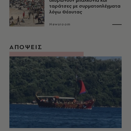
οχυρώνουν μπαλκόνια και
ταράτσες με συρματοπλέγματα
λόγω Θέουτας
Newsroom
ΑΠΟΨΕΙΣ