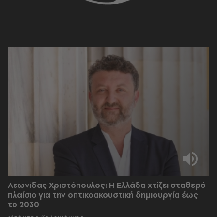
Λεωνίδας Χριστόπουλος: Η Ελλάδα χτίζει σταθερό
πλαίσιο για την οπτικοακουστική δημιουργία έως
το 2030
Μπάμπης Καλογιάννης