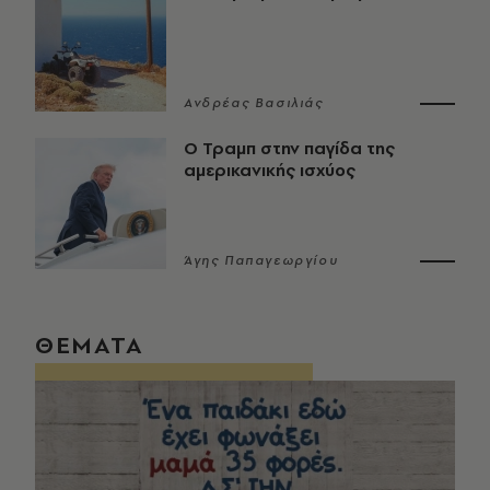
Ανδρέας Βασιλιάς
Ο Τραμπ στην παγίδα της
αμερικανικής ισχύος
Άγης Παπαγεωργίου
ΘΕΜΑΤΑ