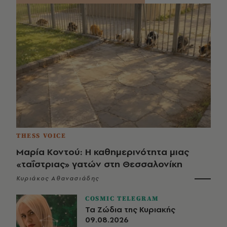
THESS VOICE
Μαρία Κοντού: Η καθημερινότητα μιας
«ταΐστριας» γατών στη Θεσσαλονίκη
Κυριάκος Αθανασιάδης
COSMIC TELEGRAM
Τα Ζώδια της Κυριακής
09.08.2026