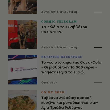
Αγγελική Μανουσάκη
COSMIC TELEGRAM
Τα Ζώδια του Σαββάτου
08.08.2026
Αγγελική Μανουσάκη
BUSINESS BACKSTAGE
Το νέο στοίχημα της Coca-Cola
- Οι μισθοί των 10.000 ευρώ -
Ψηφίσατε για το ευρώ;
Operator
ON MY ROAD
Ταβέρνα Ανδρέας: κρητική
κουζίνα και μοναδική θέα στην
Αγία Τριάδα Ρεθύμνου