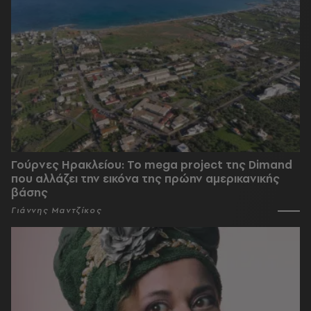
Γούρνες Ηρακλείου: To mega project της Dimand
που αλλάζει την εικόνα της πρώην αμερικανικής
βάσης
Γιάννης Μαντζίκος