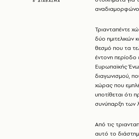
6’ ΔΙΑΒΑΣΜΑ
αναδιαμορφώνοντ
Τριανταπέντε χώ
δύο ημιτελικών κ
θεσμό που τα τε
έντονη περίοδο 
Ευρωπαϊκής Ένω
διαγωνισμού, πο
χώρας που εμπλέ
υποτίθεται ότι π
συνύπαρξη των 
Από τις τ
ριαντα
αυτό το διάστημ