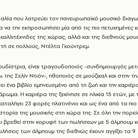
α να την εκπροσωπήσει μία από τις πιο πετυχημένες κ
καλλιτέχνιδες της χώρας, αλλά και της διεθνούς μου
στή σε πολλούς, Ντέλτα Γκούντρεμ.
υδίστρια, είναι τραγουδοποιός -συνδημιουργός με
 της Σελίν Ντιόν-, ηθοποιός σε μιούζικαλ και στην τ
ι ένα βιβλίο εμπνευσμένο από τη ζωή και την καριέρ
 άρωμα. Η καριέρα της ξεκίνησε σε ηλικία 15 ετών, με
καταλήγει 23 φορές πλατινένιο και ως ένα από τα πιο
ιστορία της μουσικής στη χώρα της. Σε όλη την πορεί
ει βρεθεί στην κορυφή των πωλήσεων με 5 άλμπουμ κ
πωλήσεις των άλμπουμ της διεθνώς έχουν αγγίξει τα 9