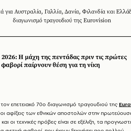
ά για Αυστραλία, Γαλλία, Δανία, Φιλανδία και Ελλάδ
διαγωνισμό τραγουδιού της Eurovision
 2026: Η μάχη της πεντάδας πριν τις πρώτες
 φαβορί παίρνουν θέση για τη νίκη
ιν τον επετειακό 70ο διαγωνισμό τραγουδιού της
Euro
ς οι αφίξεις των εθνικών αποστολών στην πρωτεύουσ
 και οι τεχνικές πρόβες είναι σε εξέλιξη, τα προγνωστι
τα φετινά φαβορί, που έχουν ξεκινήσει προ πολλού,