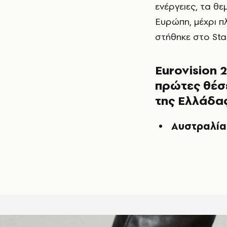
ενέργειες, τα θε
Ευρώπη, μέχρι π
στήθηκε στο Stad
Eurovision 
πρώτες θέσε
της Ελλάδα
Αυστραλία