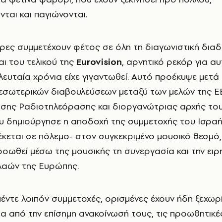
αι και παγιώνονται.
ρες συμμετέχουν φέτος σε όλη τη διαγωνιστική διαδ
αι του τελικού
της
Eurovision
, αρνητικό ρεκόρ για α
λευταία χρόνια είχε γιγαντωθεί. Αυτό προέκυψε μετά
εσωτερικών διαβουλεύσεων μεταξύ των μελών της E
σης Ραδιοτηλεόρασης και διοργανώτριας αρχής το
υ δημιούργησε η αποδοχή της συμμετοχής του Ισραή
κεται σε πόλεμο- στον συγκεκριμένο μουσικό θεσμό,
ροωθεί μέσω της μουσικής τη συνεργασία και την ειρ
λαών της Ευρώπης.
πέντε
λοιπόν συμμετοχές, ορισμένες έχουν ήδη ξεχωρ
α από την επίσημη ανακοίνωσή τους, τις προωθητικέ