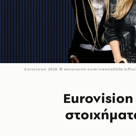
Eurovision 2026 © eurovision.com/vienna2026/offici
Eurovision
στοιχήματ