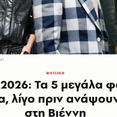
al
ΜΟΥΣΙΚΗ
 2026: Τα 5 μεγάλα 
α, λίγο πριν ανάψου
στη Βιέννη