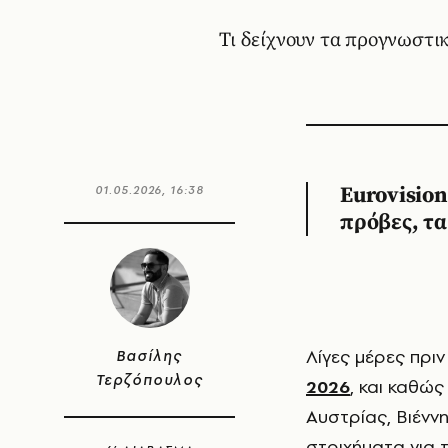
Τι δείχνουν τα προγνωστικ
01.05.2026, 16:38
Eurovision
πρόβες, τα
Λίγες μέρες πρ
Βασίλης
Τερζόπουλος
2026
, και καθώ
Αυστρίας, Βιέννη
στοιχήματα για 