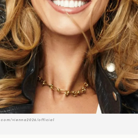
.com/vienna2026/official