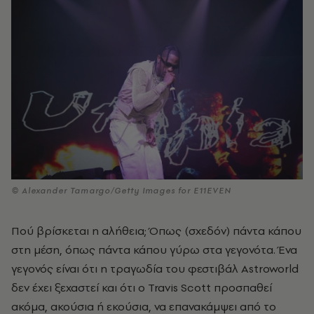
© Alexander Tamargo/Getty Images for E11EVEN
Πού βρίσκεται η αλήθεια; Όπως (σχεδόν) πάντα κάπου
στη μέση, όπως πάντα κάπου γύρω στα γεγονότα. Ένα
γεγονός είναι ότι η τραγωδία του φεστιβάλ Astroworld
δεν έχει ξεχαστεί και ότι ο Travis Scott προσπαθεί
ακόμα, ακούσια ή εκούσια, να επανακάμψει από το