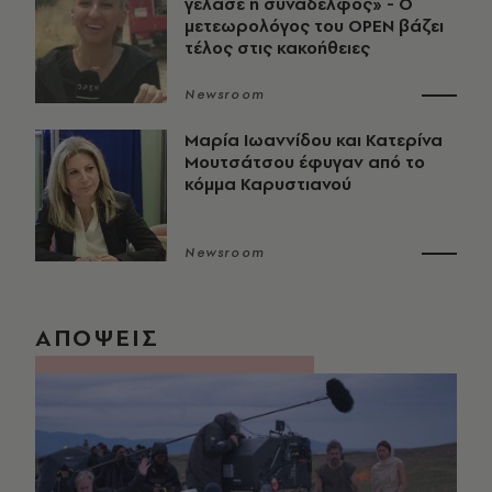
γέλασε η συνάδελφος» - Ο
μετεωρολόγος του OPEN βάζει
τέλος στις κακοήθειες
Newsroom
Μαρία Ιωαννίδου και Κατερίνα
Μουτσάτσου έφυγαν από το
κόμμα Καρυστιανού
Newsroom
ΑΠΟΨΕΙΣ