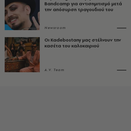
Bandcamp για αντισημιτισμό μετά
την απόσυρση τραγουδιού του
Newsroom
Οι Kadebostany μας στέλνουν την
κασέτα του καλοκαιριού
A.V. Team