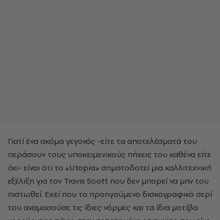
Γιατί ένα ακόμα γεγονός -είτε τα αποτελέσματά του
περάσουν τους υποκειμενικούς πήχεις του καθένα είτε
όχι- είναι ότι το «Utopia» σηματοδοτεί μια καλλιτεχνική
εξέλιξη για τον Travis Scott που δεν μπορεί να μην του
πιστωθεί. Εκεί που το προηγούμενο δισκογραφικό σερί
του αναμασούσε τις ίδιες νόρμες και τα ίδια μοτίβα