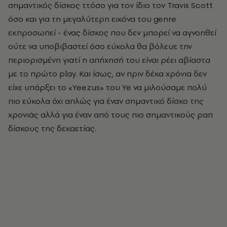
σημαντικός δίσκος ττόσο για τον ίδιο τον Travis Scott
όσο και για τη μεγαλύτερη εικόνα του genre
εκπροσωπεί - ένας δίσκος που δεν μπορεί να αγνοηθεί
ούτε να υποβιβαστεί όσο εύκολα θα βόλευε την
περιορισμένη γιατί η απήχησή του είναι ρέει αβίαστα
με το πρώτο play. Και ίσως, αν πριν δέκα χρόνια δεν
είχε υπάρξει το «Yeezus» του Ye να μιλούσαμε πολύ
πιο εύκολα όχι απλώς για έναν σημαντικό δίσκο της
χρονιάς αλλά για έναν από τους πιο σημαντικούς ραπ
δίσκους της δεκαετίας.