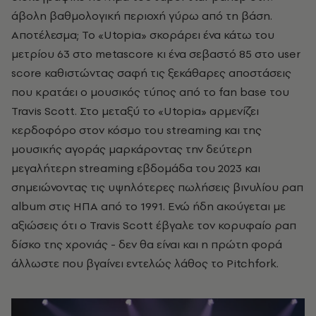
άβολη βαθμολογική περιοχή γύρω από τη βάση.
Αποτέλεσμα; To «Utopia» σκοράρει ένα κάτω του
μετρίου 63 στο metascore κι ένα σεβαστό 85 στο user
score καθιστώντας σαφή τις ξεκάθαρες αποστάσεις
που κρατάει ο μουσικός τύπος από το fan base του
Travis Scott. Στο μεταξύ το «Utopia» αρμενίζει
κερδοφόρο στον κόσμο του streaming και της
μουσικής αγοράς μαρκάροντας την δεύτερη
μεγαλήτερη streaming εβδομάδα του 2023 και
σημειώνοντας τις υψηλότερες πωλήσεις βινυλίου ραπ
album στις ΗΠΑ από το 1991. Ενώ ήδη ακούγεται με
αξιώσεις ότι ο Travis Scott έβγαλε τον κορυφαίο ραπ
δίσκο της χρονιάς - δεν θα είναι και η πρώτη φορά
άλλωστε που βγαίνει εντελώς λάθος το Pitchfork.