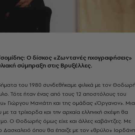
Τσομίδης: O δίσκος «Ζωντανές ηχογραφήσεις»
υλιακή σύμπραξη στις Βρυξέλλες.
ήματα του 1980 συνδεθήκαμε φιλικά με τον Θοδωρ
ο. Τότε ήταν ένας από τους 12 αποστόλους του
» Γιώργου Μανιάτη και της ομάδας «Όργανον». Μια
με τα τρίχορδα και την αρχαία ελληνική σκέψη θα
μο. Ο Θοδωρής όμως είχε και άλλες καβάντζες. Με
ο Δασκαλειό όπου θα έπαιζε με τον «θρύλο» Ιορδάν