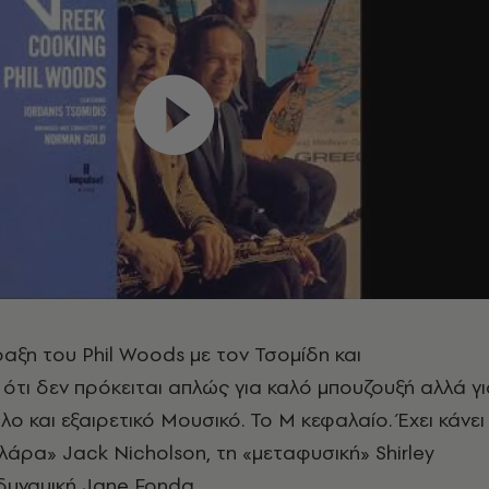
αξη του Phil Woods με τον Τσομίδη και
ότι δεν πρόκειται απλώς για καλό μπουζουξή αλλά γι
ο και εξαιρετικό Μουσικό. Το Μ κεφαλαίο. Έχει κάνει
λάρα» Jack Nicholson, τη «μεταφυσική» Shirley
 δυναμική Jane Fonda.