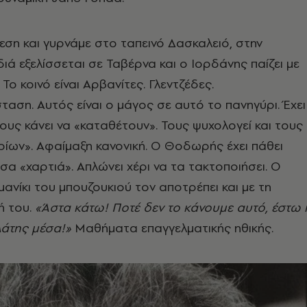
θεση και γυρνάμε στο ταπεινό Δασκαλειό, στην
ιά εξελίσσεται σε Ταβέρνα και ο Ιορδάνης παίζει με
 Το κοινό είναι Αρβανίτες. Γλεντζέδες.
ση. Αυτός είναι ο μάγος σε αυτό το πανηγύρι. Έχει
τους κάνει να «καταθέτουν». Τους ψυχολογεί και τους
ρίων». Αφαίμαξη κανονική. Ο Θοδωρής έχει πάθει
σα «χαρτιά». Απλώνει χέρι να τα τακτοποιήσει. Ο
μανίκι του μπουζουκιού τον αποτρέπει και με τη
ή του.
«Άστα κάτω! Ποτέ δεν το κάνουμε αυτό, έστω 
ελάτης μέσα!»
Μαθήματα επαγγελματικής ηθικής.