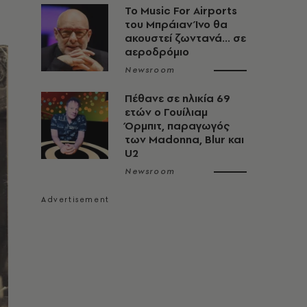
Το Music For Airports
του Μπράιαν Ίνο θα
ακουστεί ζωντανά... σε
αεροδρόμιο
Newsroom
Πέθανε σε ηλικία 69
ετών ο Γουίλιαμ
Όρμπιτ, παραγωγός
των Madonna, Blur και
U2
Newsroom