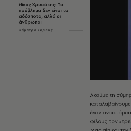
Νίκος Χρυσάκης: Το
πρόβλημα δεν είναι τα
αδέσποτα, αλλά οι
άνθρωποι
Δήμητρα Γκρους
Ακούμε τη σύμπρ
καταλαβαίνουμε 
έναν ανοιχτόμυαλ
φίλους τον «τρε
Maclain και την