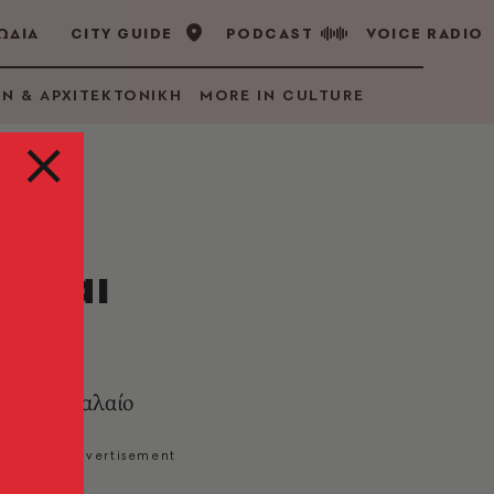
ΩΔΙΑ
CITY GUIDE
PODCAST
VOICE RADIO
GN & ΑΡΧΙΤΕΚΤΟΝΙΚΗ
MORE IN CULTURE
ώ και
 Το Μ κεφαλαίο