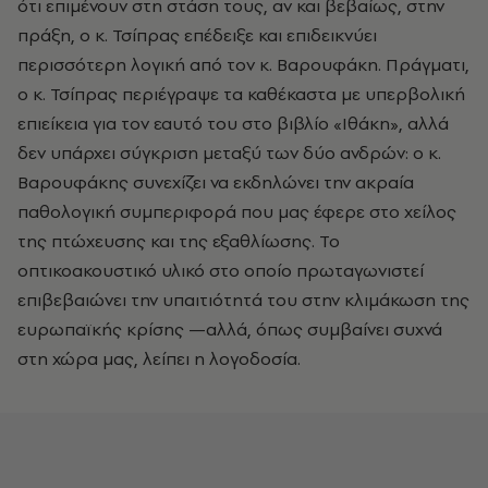
ότι επιμένουν στη στάση τους, αν και βεβαίως, στην
πράξη, ο κ. Τσίπρας επέδειξε και επιδεικνύει
περισσότερη λογική από τον κ. Βαρουφάκη. Πράγματι,
ο κ. Τσίπρας περιέγραψε τα καθέκαστα με υπερβολική
επιείκεια για τον εαυτό του στο βιβλίο «Ιθάκη», αλλά
δεν υπάρχει σύγκριση μεταξύ των δύο ανδρών: ο κ.
Βαρουφάκης συνεχίζει να εκδηλώνει την ακραία
παθολογική συμπεριφορά που μας έφερε στο χείλος
της πτώχευσης και της εξαθλίωσης. Το
οπτικοακουστικό υλικό στο οποίο πρωταγωνιστεί
επιβεβαιώνει την υπαιτιότητά του στην κλιμάκωση της
ευρωπαϊκής κρίσης —αλλά, όπως συμβαίνει συχνά
στη χώρα μας, λείπει η λογοδοσία.