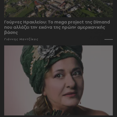
Γούρνες Ηρακλείου: To mega project της Dimand
που αλλάζει την εικόνα της πρώην αμερικανικής
βάσης
Γιάννης Μαντζίκος