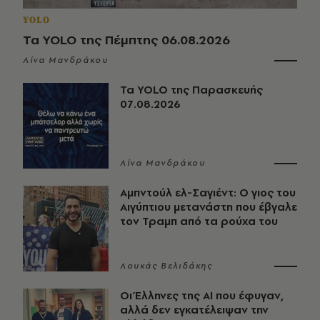
YOLO
Τα YOLO της Πέμπτης 06.08.2026
Λίνα Μανδράκου
Τα YOLO της Παρασκευής
07.08.2026
Λίνα Μανδράκου
Αμπντούλ ελ-Σαγιέντ: Ο γιος του
Αιγύπτιου μετανάστη που έβγαλε
τον Τραμπ από τα ρούχα του
Λουκάς Βελιδάκης
Οι Έλληνες της ΑΙ που έφυγαν,
αλλά δεν εγκατέλειψαν την