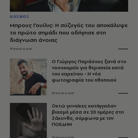
ΚΟΣΜΟΣ
Μπρους Γουίλις: Η σύζυγός του αποκάλυψε
το πρώτο σημάδι που οδήγησε στη
διάγνωση άνοιας
Newsroom
O Γιώργος Παράσχος ξανά στο
νοσοκομείο για θεραπεία κατά
του καρκίνου - Η νέα
φωτογραφία του ηθοποιού
Newsroom
Οκτώ γυναίκες κατήγγειλαν
βιασμό μέσα σε 20 ημέρες στη
Ζάκυνθο, σύμφωνα με την
ΠΟΕΔΗΝ
Newsroom