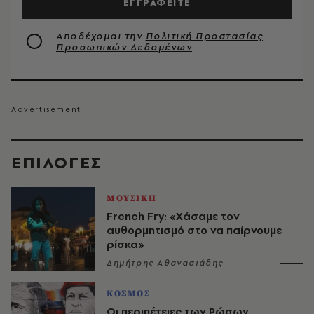
ΕΓΓΡΑΦΕΙΤΕ
Αποδέχομαι την
Πολιτική Προστασίας
Προσωπικών Δεδομένων
EΠΙΛΟΓΈΣ
ΜΟΥΣΙΚΗ
French Fry: «Χάσαμε τον
αυθορμητισμό στο να παίρνουμε
ρίσκα»
Δημήτρης Αθανασιάδης
ΚΟΣΜΟΣ
Οι περιπέτειες των Ρώσων