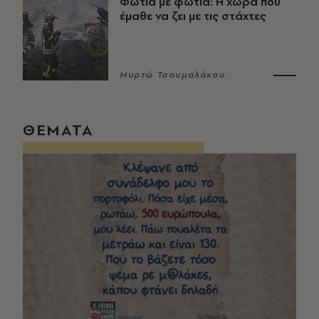
Φωτιά με φωτιά: Η χώρα που
έμαθε να ζει με τις στάχτες
Μυρτώ Τσουμαλάκου
ΘΕΜΑΤΑ