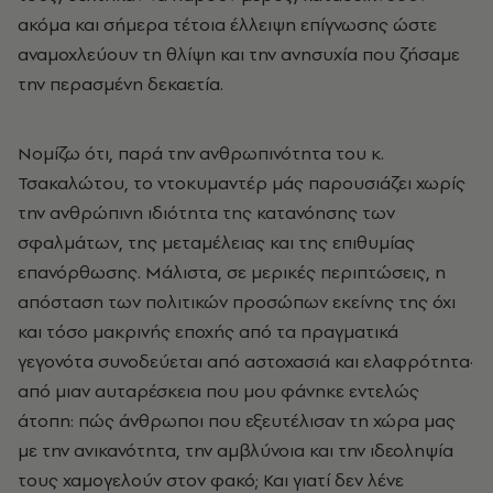
ακόμα και σήμερα τέτοια έλλειψη επίγνωσης ώστε
αναμοχλεύουν τη θλίψη και την ανησυχία που ζήσαμε
την περασμένη δεκαετία.
Νομίζω ότι, παρά την ανθρωπινότητα του κ.
Τσακαλώτου, το ντοκυμαντέρ μάς παρουσιάζει χωρίς
την ανθρώπινη ιδιότητα της κατανόησης των
σφαλμάτων, της μεταμέλειας και της επιθυμίας
επανόρθωσης. Μάλιστα, σε μερικές περιπτώσεις, η
απόσταση των πολιτικών προσώπων εκείνης της όχι
και τόσο μακρινής εποχής από τα πραγματικά
γεγονότα συνοδεύεται από αστοχασιά και ελαφρότητα·
από μιαν αυταρέσκεια που μου φάνηκε εντελώς
άτοπη: πώς άνθρωποι που εξευτέλισαν τη χώρα μας
με την ανικανότητα, την αμβλύνοια και την ιδεοληψία
τους χαμογελούν στον φακό; Και γιατί δεν λένε