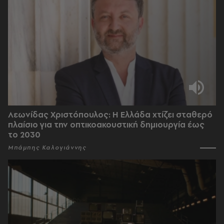
Λεωνίδας Χριστόπουλος: Η Ελλάδα χτίζει σταθερό
πλαίσιο για την οπτικοακουστική δημιουργία έως
το 2030
Μπάμπης Καλογιάννης