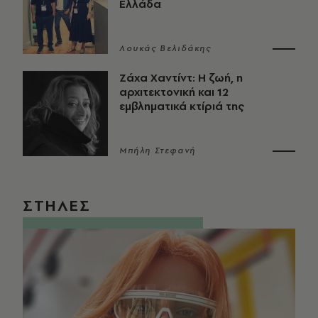
Ελλάδα
Λουκάς Βελιδάκης
Ζάχα Χαντίντ: Η ζωή, η
αρχιτεκτονική και 12
εμβληματικά κτίριά της
Μπήλη Στεφανή
ΣΤΗΛΕΣ