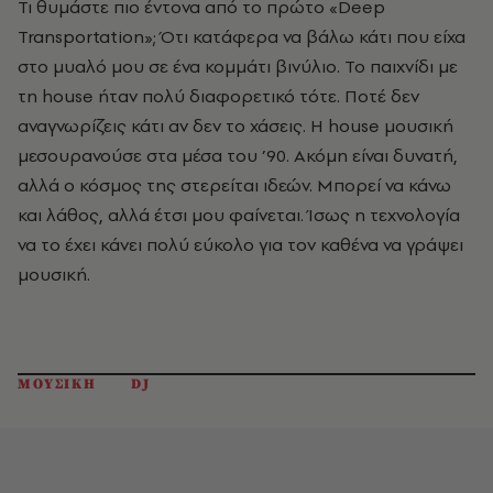
Τι θυμάστε πιο έντονα από το πρώτο «Deep
Transportation»; Ότι κατάφερα να βάλω κάτι που είχα
στο μυαλό μου σε ένα κομμάτι βινύλιο. Το παιχνίδι με
τη house ήταν πολύ διαφορετικό τότε. Ποτέ δεν
αναγνωρίζεις κάτι αν δεν το χάσεις. Η house μουσική
μεσουρανούσε στα μέσα του ’90. Ακόμη είναι δυνατή,
αλλά ο κόσμος της στερείται ιδεών. Μπορεί να κάνω
και λάθος, αλλά έτσι μου φαίνεται. Ίσως η τεχνολογία
να το έχει κάνει πολύ εύκολο για τον καθένα να γράψει
μουσική.
ΜΟΥΣΙΚΗ
DJ