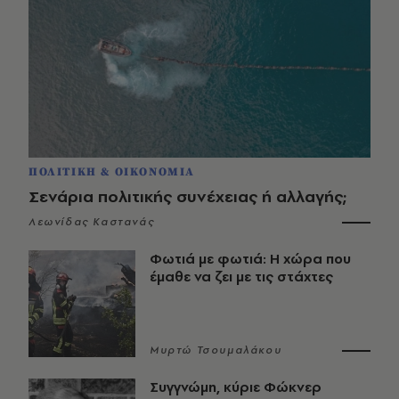
ΠΟΛΙΤΙΚΗ & ΟΙΚΟΝΟΜΙΑ
Σενάρια πολιτικής συνέχειας ή αλλαγής;
Λεωνίδας Καστανάς
Φωτιά με φωτιά: Η χώρα που
έμαθε να ζει με τις στάχτες
Μυρτώ Τσουμαλάκου
Συγγνώμη, κύριε Φώκνερ