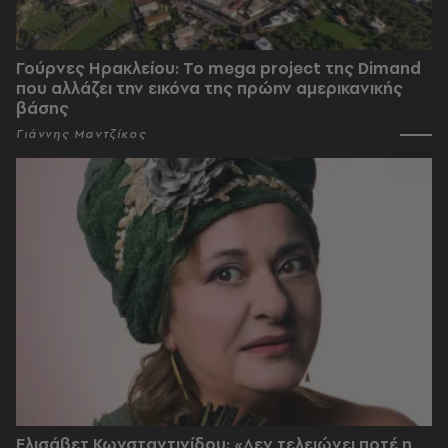
Γούρνες Ηρακλείου: To mega project της Dimand
που αλλάζει την εικόνα της πρώην αμερικανικής
βάσης
Γιάννης Μαντζίκος
Ελισάβετ Κωνσταντινίδου: «Δεν τελειώνει ποτέ η