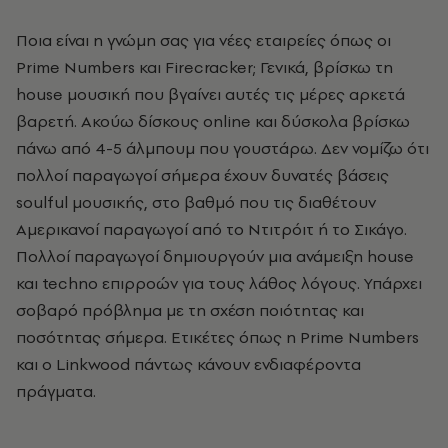
Ποια είναι η γνώμη σας για νέες εταιρείες όπως οι
Prime Numbers και Firecracker; Γενικά, βρίσκω τη
house μουσική που βγαίνει αυτές τις μέρες αρκετά
βαρετή. Ακούω δίσκους online και δύσκολα βρίσκω
πάνω από 4-5 άλμπουμ που γουστάρω. Δεν νομίζω ότι
πολλοί παραγωγοί σήμερα έχουν δυνατές βάσεις
soulful μουσικής, στο βαθμό που τις διαθέτουν
Αμερικανοί παραγωγοί από το Ντιτρόιτ ή το Σικάγο.
Πολλοί παραγωγοί δημιουργούν μια ανάμειξη house
και techno επιρροών για τους λάθος λόγους. Υπάρχει
σοβαρό πρόβλημα με τη σχέση ποιότητας και
ποσότητας σήμερα. Ετικέτες όπως η Prime Numbers
και ο Linkwood πάντως κάνουν ενδιαφέροντα
πράγματα.