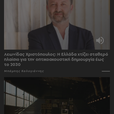
Λεωνίδας Χριστόπουλος: Η Ελλάδα χτίζει σταθερό
πλαίσιο για την οπτικοακουστική δημιουργία έως
το 2030
Μπάμπης Καλογιάννης