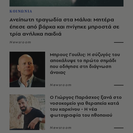
ΚΟΙΝΩΝΙΑ
Ανείπωτη τραγωδία στα Μάλια: Μητέρα
έπεσε από βάρκα και πνίγηκε μπροστά σε
τρία ανήλικα παιδιά
Newsroom
Μπρους Γουίλις: Η σύζυγός του
αποκάλυψε το πρώτο σημάδι
που οδήγησε στη διάγνωση
άνοιας
Newsroom
O Γιώργος Παράσχος ξανά στο
νοσοκομείο για θεραπεία κατά
του καρκίνου - Η νέα
φωτογραφία του ηθοποιού
Newsroom