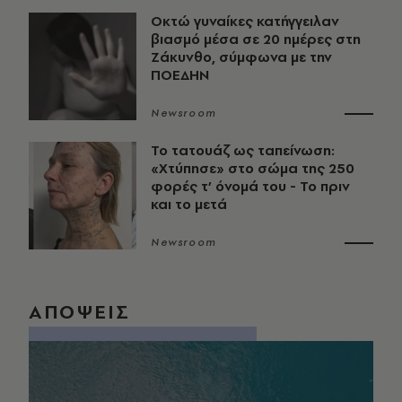
Οκτώ γυναίκες κατήγγειλαν
βιασμό μέσα σε 20 ημέρες στη
Ζάκυνθο, σύμφωνα με την
ΠΟΕΔΗΝ
Newsroom
Το τατουάζ ως ταπείνωση:
«Χτύπησε» στο σώμα της 250
φορές τ’ όνομά του - Το πριν
και το μετά
Newsroom
ΑΠΟΨΕΙΣ