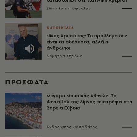
κατασκόπων στη Λατινική Αμερική
Σώτη Τριανταφύλλου
ΚΑΤΟΙΚΙΔΙΑ
Νίκος Χρυσάκης: Το πρόβλημα δεν
είναι τα αδέσποτα, αλλά οι
άνθρωποι
Δήμητρα Γκρους
ΠΡΟΣΦΑΤΑ
Μέγαρο Μουσικής Αθηνών: Το
Φεστιβάλ της Λίμνης επιστρέφει στη
Βόρεια Εύβοια
Ανδρόνικος Παπαδάτος