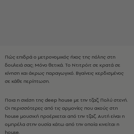
Πώς επιδρά ο μετρονομικός ήχος της πόλης στη
δουλειά σας; Mόνο θετικά. Το Ντιτρόιτ σε κρατά σε
κίνηση και άκρως παραγωγικό. Βγαίνεις κερδισμένος
σε κάθε περίπτωση.
Ποια η σχέση της deep house με την τζαζ; Πολύ στενή.
Οι περισσότερες από τις αρμονίες που ακούς στη
house μουσική προέρχεται από την τζαζ. Αυτή είναι η
ομπρέλα στην ουσία κάτω από την οποία κινείται η
house.