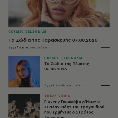
COSMIC TELEGRAM
Τα Ζώδια της Παρασκευής 07.08.2026
Αγγελική Μανουσάκη
COSMIC TELEGRAM
Τα Ζώδια της Πέμπτης
06.08.2026
Αγγελική Μανουσάκη
THESS VOICE
Γιάννης Γκουλιόβας: Ήταν ο
«Σαλονικιός» του τραγουδιού
που ερμήνευε ο Στράτος
Διονυσίου;