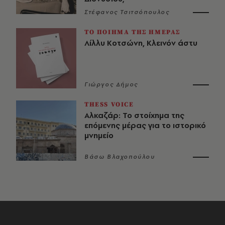
Στέφανος Τσιτσόπουλος
ΤΟ ΠΟΙΗΜΑ ΤΗΣ ΗΜΕΡΑΣ
Λίλλυ Κοτσώνη, Κλεινόν άστυ
Γιώργος Δήμος
THESS VOICE
Αλκαζάρ: Το στοίχημα της
επόμενης μέρας για το ιστορικό
μνημείο
Βάσω Βλαχοπούλου