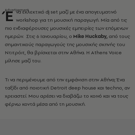
Έ
να εκλεκτικό dj set μαζί με ένα απογευματινό
workshop για τη μουσική παραγωγή. Μία από τις
πιο ενδιαφέρουσες μουσικές εμπειρίες των επόμενων
ημερών. Στις 6 Ιανουαρίου, ο
Mike Huckaby,
από τους
σημαντικούς παραγωγούς της μουσικής σκηνής του
Nτιτρόιτ, θα βρίσκεται στην Αθήνα. Η Athens Voice
μίλησε μαζί του.
Τι να περιμένουμε από την εμφάνιση στην Αθήνα; Ένα
ταξίδι από ποιοτική Detroit deep house και techno, αν
χρειαστεί. Μου αρέσει να διαβάζω το κοινό και να τους
φέρνω κοντά μέσα από τη μουσική.