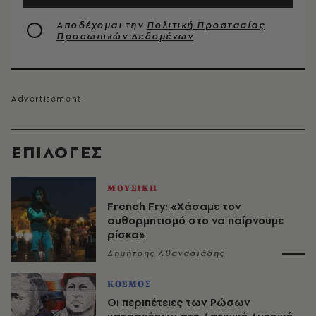
Αποδέχομαι την
Πολιτική Προστασίας
Προσωπικών Δεδομένων
EΠΙΛΟΓΈΣ
ΜΟΥΣΙΚΗ
French Fry: «Χάσαμε τον
αυθορμητισμό στο να παίρνουμε
ρίσκα»
Δημήτρης Αθανασιάδης
ΚΟΣΜΟΣ
Οι περιπέτειες των Ρώσων