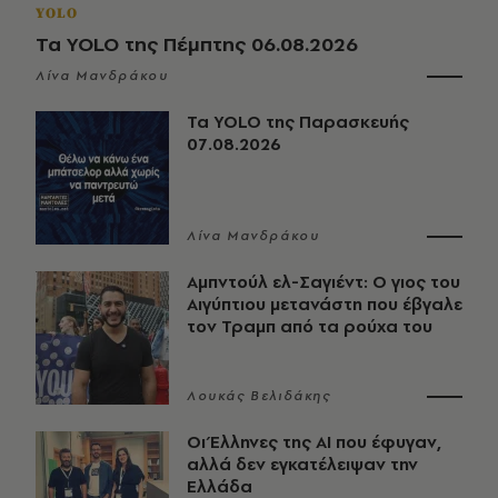
YOLO
Τα YOLO της Πέμπτης 06.08.2026
Λίνα Μανδράκου
Τα YOLO της Παρασκευής
07.08.2026
Λίνα Μανδράκου
Αμπντούλ ελ-Σαγιέντ: Ο γιος του
Αιγύπτιου μετανάστη που έβγαλε
τον Τραμπ από τα ρούχα του
Λουκάς Βελιδάκης
Οι Έλληνες της ΑΙ που έφυγαν,
αλλά δεν εγκατέλειψαν την
Ελλάδα