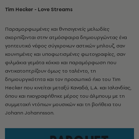
Tim Hecker - Love Streams
Παραμορφωμένες και θνησιγενείς μελωδίες
σκορπίζονται στην ατμόσφαιρα δημιουργώντας ένα
γοητευτικό νέφος σύγχρονων αστικών μπλουζ, σαν
κουνημένες και υποφωτισμένες φωτογραφίες, σαν
φιλμάκια γεμάτα κόκκο και παραμόρφωση που
αντικατοπτρίζουν όμως το ταλέντο, τη
δημιουργικότητα και τον προσωπικό ήχο του Tim
Hecker που κινείται μεταξύ Καναδά, L.A. και Ισλανδίας,
όπου και ηχογραφήθηκε μέρος του άλμπουμ με τη
συμμετοχή ντόπιων μουσικών και τη βοήθεια του
Johann Johannsson.