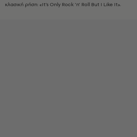
κλασική ρήση: «It’s Only Rock ‘n’ Roll But I Like It».