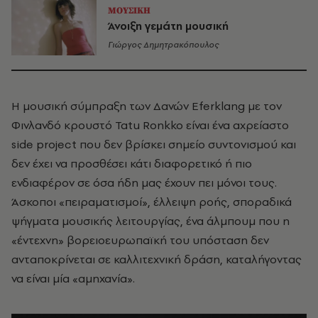
ΜΟΥΣΙΚΗ
Άνοιξη γεμάτη μουσική
Γιώργος Δημητρακόπουλος
Η μουσική σύμπραξη των Δανών Eferklang με τον
Φινλανδό κρουστό Tatu Ronkko είναι ένα αχρείαστο
side project που δεν βρίσκει σημείο συντονισμού και
δεν έχει να προσθέσει κάτι διαφορετικό ή πιο
ενδιαφέρον σε όσα ήδη μας έχουν πει μόνοι τους.
Άσκοποι «πειραματισμοί», έλλειψη ροής, σποραδικά
ψήγματα μουσικής λειτουργίας, ένα άλμπουμ που η
«έντεχνη» βορειοευρωπαϊκή του υπόσταση δεν
ανταποκρίνεται σε καλλιτεχνική δράση, καταλήγοντας
να είναι μία «αμηχανία».