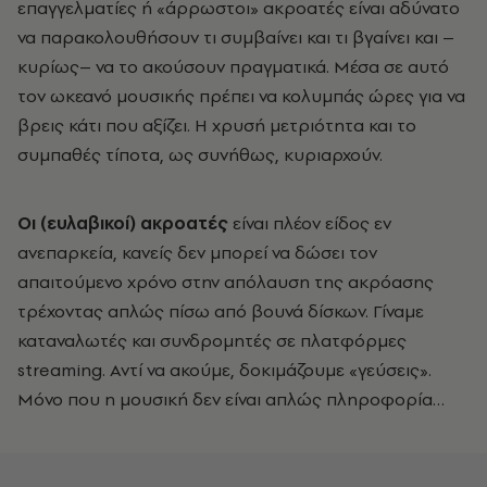
επαγγελματίες ή «άρρωστοι» ακροατές είναι αδύνατο
να παρακολουθήσουν τι συμβαίνει και τι βγαίνει και –
κυρίως– να το ακούσουν πραγματικά. Μέσα σε αυτό
τον ωκεανό μουσικής πρέπει να κολυμπάς ώρες για να
βρεις κάτι που αξίζει. Η χρυσή μετριότητα και το
συμπαθές τίποτα, ως συνήθως, κυριαρχούν.
Οι (ευλαβικοί) ακροατές
είναι πλέον είδος εν
ανεπαρκεία, κανείς δεν μπορεί να δώσει τον
απαιτούμενο χρόνο στην απόλαυση της ακρόασης
τρέχοντας απλώς πίσω από βουνά δίσκων. Γίναμε
καταναλωτές και συνδρομητές σε πλατφόρμες
streaming. Αντί να ακούμε, δοκιμάζουμε «γεύσεις».
Μόνο που η μουσική δεν είναι απλώς πληροφορία…