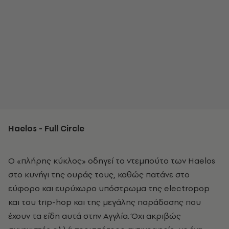
Haelos - Full Circle
Ο «πλήρης κύκλος» οδηγεί το ντεμπούτο των Haelos
στο κυνήγι της ουράς τους, καθώς πατάνε στο
εύφορο και ευρύχωρο υπόστρωμα της electropop
και του trip-hop και της μεγάλης παράδοσης που
έχουν τα είδη αυτά στην Αγγλία. Όχι ακριβώς