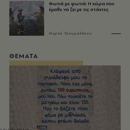
Φωτιά με φωτιά: Η χώρα που
έμαθε να ζει με τις στάχτες
Μυρτώ Τσουμαλάκου
ΘΕΜΑΤΑ