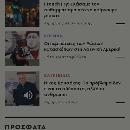
French Fry: «Χάσαμε τον
αυθορμητισμό στο να παίρνουμε
ρίσκα»
Δημήτρης Αθανασιάδης
ΚΟΣΜΟΣ
Οι περιπέτειες των Ρώσων
κατασκόπων στη Λατινική Αμερική
Σώτη Τριανταφύλλου
ΚΑΤΟΙΚΙΔΙΑ
Νίκος Χρυσάκης: Το πρόβλημα δεν
είναι τα αδέσποτα, αλλά οι
άνθρωποι
Δήμητρα Γκρους
ΠΡΟΣΦΑΤΑ