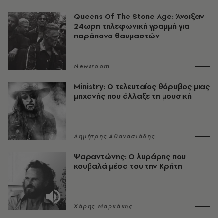
Queens Of The Stone Age: Άνοιξαν
24ωρη τηλεφωνική γραμμή για
παράπονα θαυμαστών
Newsroom
Ministry: Ο τελευταίος θόρυβος μιας
μηχανής που άλλαξε τη μουσική
Δημήτρης Αθανασιάδης
Ψαραντώνης: Ο λυράρης που
κουβαλά μέσα του την Κρήτη
Χάρης Μαρκάκης