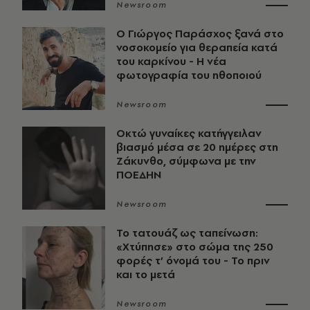
Newsroom
O Γιώργος Παράσχος ξανά στο
νοσοκομείο για θεραπεία κατά
του καρκίνου - Η νέα
φωτογραφία του ηθοποιού
Newsroom
Οκτώ γυναίκες κατήγγειλαν
βιασμό μέσα σε 20 ημέρες στη
Ζάκυνθο, σύμφωνα με την
ΠΟΕΔΗΝ
Newsroom
Το τατουάζ ως ταπείνωση:
«Χτύπησε» στο σώμα της 250
φορές τ’ όνομά του - Το πριν
και το μετά
Newsroom