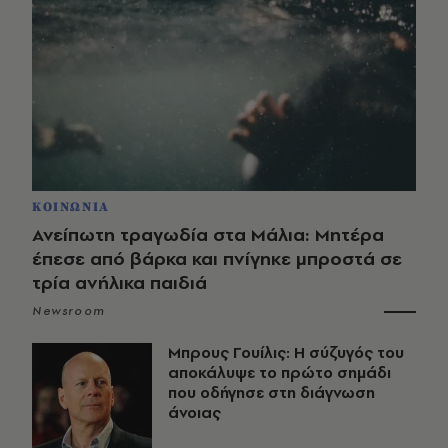
ΚΟΙΝΩΝΙΑ
Ανείπωτη τραγωδία στα Μάλια: Μητέρα
έπεσε από βάρκα και πνίγηκε μπροστά σε
τρία ανήλικα παιδιά
Newsroom
Μπρους Γουίλις: Η σύζυγός του
αποκάλυψε το πρώτο σημάδι
που οδήγησε στη διάγνωση
άνοιας