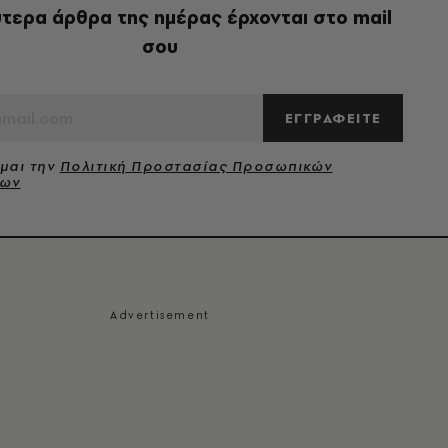
τερα άρθρα της ημέρας έρχονται στο mail
σου
ΕΓΓΡΑΦΕΙΤΕ
μαι την
Πολιτική Προστασίας Προσωπικών
νων