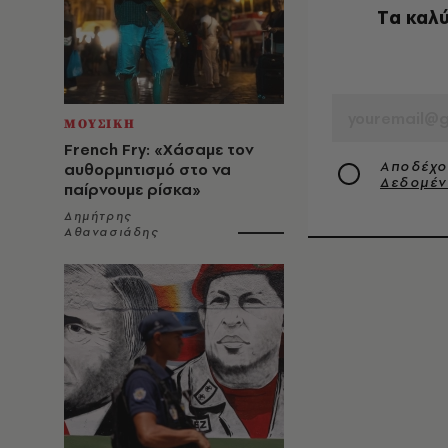
Tα καλύ
EMAIL
ΜΟΥΣΙΚΗ
French Fry: «Χάσαμε τον
Αποδέχο
αυθορμητισμό στο να
Δεδομέ
παίρνουμε ρίσκα»
Δημήτρης
Αθανασιάδης