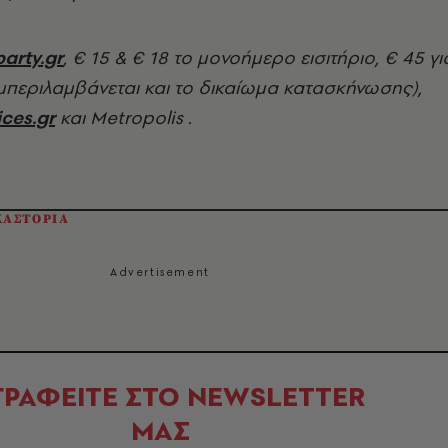
arty.gr
, € 15 & € 18 το μονοήμερο εισιτήριο, € 45 γι
μπεριλαμβάνεται και το δικαίωμα κατασκήνωσης),
ces.gr
και Metropolis .
ΚΑΣΤΟΡΙΑ
ΓΡΑΦΕΙΤΕ ΣΤΟ NEWSLETTER
ΜΑΣ