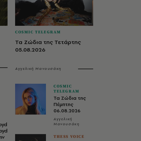
COSMIC TELEGRAM
Τα Ζώδια της Τετάρτης
05.08.2026
Αγγελική Μανουσάκη
COSMIC
TELEGRAM
Τα Ζώδια της
Πέμπτης
06.08.2026
Αγγελική
oyd
Μανουσάκη
loyd
ην
THESS VOICE