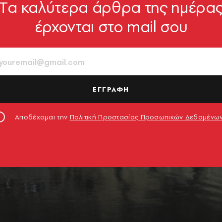
Tα καλύτερα άρθρα της ημέρα
έρχονται στο mail σου
ΕΓΓΡΑΦΗ
Αποδέχομαι την
Πολιτική Προστασίας Προσωπικών Δεδομένω