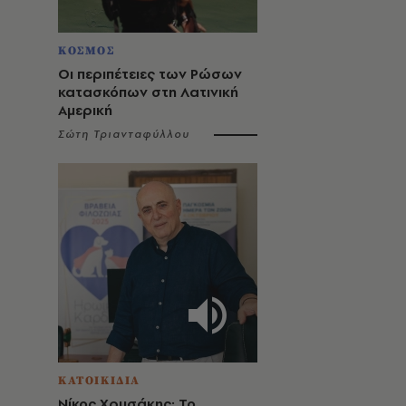
ΚΟΣΜΟΣ
Οι περιπέτειες των Ρώσων
κατασκόπων στη Λατινική
Αμερική
Σώτη Τριανταφύλλου
ΚΑΤΟΙΚΙΔΙΑ
Νίκος Χρυσάκης: Το