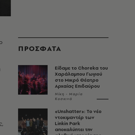
 ο
ΠΡΟΣΦΑΤΑ
Είδαμε το Choreka του
α
Χαράλαμπου Γωγιού
στο Μικρό Θέατρο
Αρχαίας Επιδαύρου
Νίκη - Μαρία
ι
Κοσκινά
«Unshatter»: Το νέο
ντοκιμαντέρ των
ς,
Linkin Park
αποκαλύπτει την