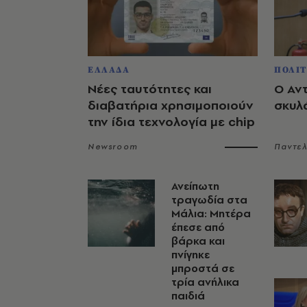
ΕΛΛΑΔΑ
ΠΟΛΙΤ
Νέες ταυτότητες και
Ο Αν
διαβατήρια χρησιμοποιούν
σκυλ
την ίδια τεχνολογία με chip
Newsroom
Παντε
Ανείπωτη
τραγωδία στα
Μάλια: Μητέρα
έπεσε από
βάρκα και
πνίγηκε
μπροστά σε
τρία ανήλικα
παιδιά