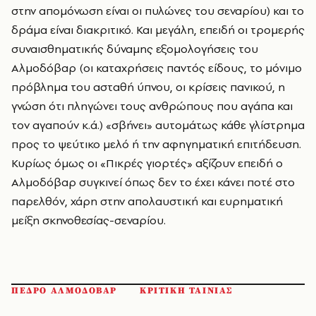
στην απομόνωση είναι οι πυλώνες του σεναρίου) και το
δράμα είναι διακριτικό. Και μεγάλη, επειδή οι τρομερής
συναισθηματικής δύναμης εξομολογήσεις του
Αλμοδόβαρ (οι καταχρήσεις παντός είδους, το μόνιμο
πρόβλημα του ασταθή ύπνου, οι κρίσεις πανικού, η
γνώση ότι πληγώνει τους ανθρώπους που αγάπα και
τον αγαπούν κ.ά.) «σβήνει» αυτομάτως κάθε γλίστρημα
προς το ψεύτικο μελό ή την αφηγηματική επιτήδευση.
Κυρίως όμως οι «Πικρές γιορτές» αξίζουν επειδή ο
Αλμοδόβαρ συγκινεί όπως δεν το έχει κάνει ποτέ στο
παρελθόν, χάρη στην απολαυστική και ευρηματική
μείξη σκηνοθεσίας-σεναρίου.
ΠΕΔΡΟ ΑΛΜΟΔΟΒΑΡ
ΚΡΙΤΙΚΗ ΤΑΙΝΙΑΣ