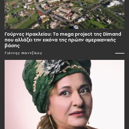
Γούρνες Ηρακλείου: To mega project της Dimand
που αλλάζει την εικόνα της πρώην αμερικανικής
βάσης
Γιάννης Μαντζίκος