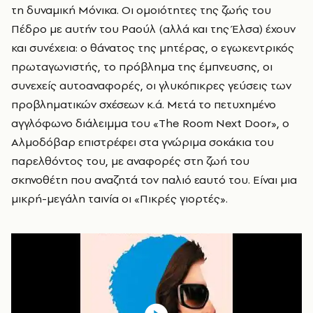
τη δυναμική Μόνικα. Οι ομοιότητες της ζωής του
Πέδρο με αυτήν του Ραούλ (αλλά και της Έλσα) έχουν
και συνέχεια: ο θάνατος της μητέρας, ο εγωκεντρικός
πρωταγωνιστής, το πρόβλημα της έμπνευσης, οι
συνεχείς αυτοαναφορές, οι γλυκόπικρες γεύσεις των
προβληματικών σχέσεων κ.ά. Μετά το πετυχημένο
αγγλόφωνο διάλειμμα του «
The
Room
Next
Door
», ο
Αλμοδόβαρ επιστρέφει στα γνώριμα σοκάκια του
παρελθόντος του, με αναφορές στη ζωή του
σκηνοθέτη που αναζητά τον παλιό εαυτό του. Είναι μια
μικρή-μεγάλη ταινία οι «Πικρές γιορτές».