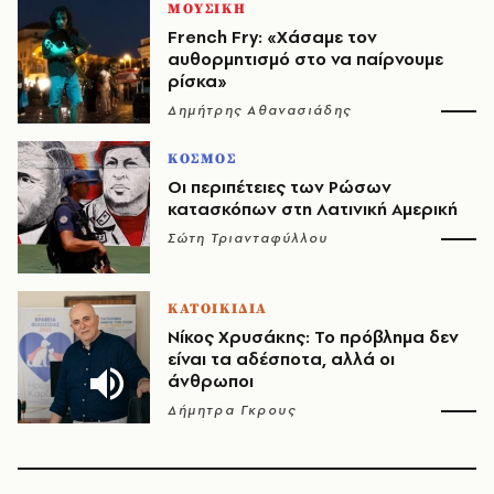
ΜΟΥΣΙΚΗ
French Fry: «Χάσαμε τον
αυθορμητισμό στο να παίρνουμε
ρίσκα»
Δημήτρης Αθανασιάδης
ΚΟΣΜΟΣ
Οι περιπέτειες των Ρώσων
κατασκόπων στη Λατινική Αμερική
Σώτη Τριανταφύλλου
ΚΑΤΟΙΚΙΔΙΑ
Νίκος Χρυσάκης: Το πρόβλημα δεν
είναι τα αδέσποτα, αλλά οι
άνθρωποι
Δήμητρα Γκρους