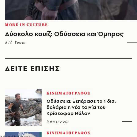
MORE IN CULTURE
Δύσκολο κουίζ: Οδύσσεια και Όμηρος
A.V. Team
ΔΕΙΤΕ ΕΠΙΣΗΣ
ΚΙΝΗΜΑΤΟΓΡΑΦΟΣ
Οδύσσεια: Ξεπέρασε το 1 δισ.
δολάρια η νέα ταινία του
Κρίστοφορ Νόλαν
Newsroom
ΚΙΝΗΜΑΤΟΓΡΑΦΟΣ