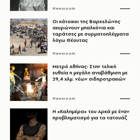
Newsroom
Οι κάτοικοι της Βαρκελώνης
οχυρώνουν μπαλκόνια και
ταράτσες με συρματοπλέγματα
λόγω Θέουτας
Newsroom
Μετρό Αθήνας: Στην τελική
ευθεία η μεγάλη αναβάθμιση με
29,4 χλμ. νέων σιδηροτροχιών
Newsroom
Η «Καλημέρα» του Αρκά με έναν
προβληματισμό για τα τατουάζ