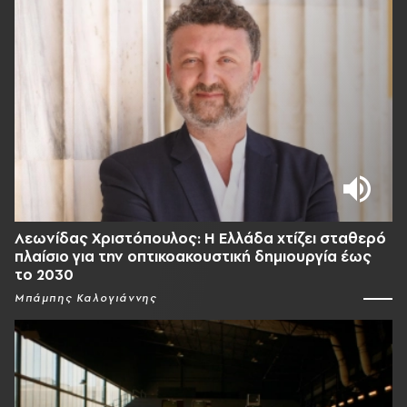
Λεωνίδας Χριστόπουλος: Η Ελλάδα χτίζει σταθερό
πλαίσιο για την οπτικοακουστική δημιουργία έως
το 2030
Μπάμπης Καλογιάννης