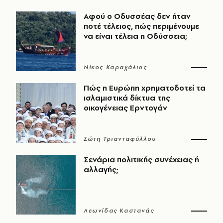
Αφού ο Οδυσσέας δεν ήταν
ποτέ τέλειος, πώς περιμένουμε
να είναι τέλεια η Οδύσσεια;
Νίκος Καραχάλιος
Πώς η Ευρώπη χρηματοδοτεί τα
ισλαμιστικά δίκτυα της
οικογένειας Ερντογάν
Σώτη Τριανταφύλλου
Σενάρια πολιτικής συνέχειας ή
αλλαγής;
Λεωνίδας Καστανάς