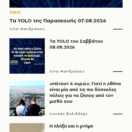
YOLO
Τα YOLO της Παρασκευής 07.08.2026
Λίνα Μανδράκου
Τα YOLO του Σαββάτου
08.08.2026
Λίνα Μανδράκου
«Μένουν 6 ευρώ»: Γιατί η Αθήνα
είναι μία από τις πιο δύσκολες
πόλεις για να ζήσεις από τον
μισθό σου
Λουκάς Βελιδάκης
Η πλήξη και η μνήμη