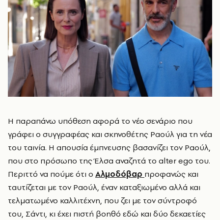
Η παραπάνω υπόθεση αφορά το νέο σενάριο που
γράφει ο συγγραφέας και σκηνοθέτης Ραούλ για τη νέα
του ταινία. Η απουσία έμπνευσης βασανίζει τον Ραούλ,
που στο πρόσωπο της Έλσα αναζητά το
alter
ego
του.
Περιττό να πούμε ότι ο
Αλμοδόβαρ
προφανώς και
ταυτίζεται με τον Ραούλ, έναν καταξιωμένο αλλά και
τελματωμένο καλλιτέχνη, που ζει με τον σύντροφό
του, Σάντι, κι έχει πιστή βοηθό εδώ και δύο δεκαετίες