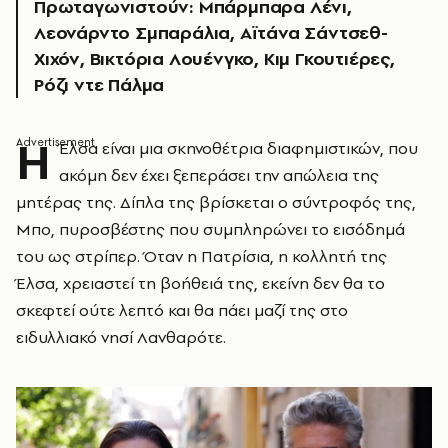
Πρωταγωνιστούν: Μπάρμπαρα Λένι,
Λεονάρντο Σμπαράλια, Αϊτάνα Σάντσεθ-
Χιχόν, Βικτόρια Λουένγκο, Κιμ Γκουτιέρες,
Ρόζι ντε Πάλμα
Η
Έλσα είναι μια σκηνοθέτρια διαφημιστικών, που
ακόμη δεν έχει ξεπεράσει την απώλεια της
μητέρας της. Δίπλα της βρίσκεται ο σύντροφός της,
Μπο, πυροσβέστης που συμπληρώνει το εισόδημά
του ως στρίπερ. Όταν η Πατρίσια, η κολλητή της
Έλσα, χρειαστεί τη βοήθειά της, εκείνη δεν θα το
σκεφτεί ούτε λεπτό και θα πάει μαζί της στο
ειδυλλιακό νησί Λανθαρότε.