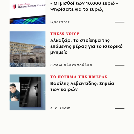
- Οι μισθοί των 10.000 ευρώ -
Ψηφίσατε για το ευρώ;
Operator
THESS VOICE
Αλκαζάρ: Το στοίχημα της
επόμενης μέρας για το ιστορικό
μνημείο
Βάσω Βλαχοπούλου
ΤΟ ΠΟΙΗΜΑ ΤΗΣ ΗΜΕΡΑΣ
Βασίλης Λεβαντίδης: Σημεία
των καιρών
A.V. Team