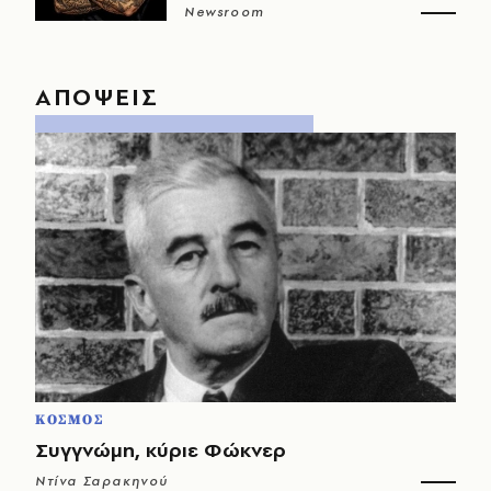
Newsroom
ΑΠΟΨΕΙΣ
ΚΟΣΜΟΣ
Συγγνώμη, κύριε Φώκνερ
Ντίνα Σαρακηνού