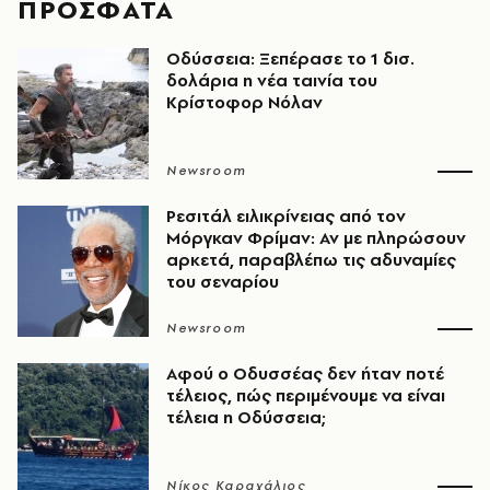
ΠΡΟΣΦΑΤΑ
Οδύσσεια: Ξεπέρασε το 1 δισ.
δολάρια η νέα ταινία του
Κρίστοφορ Νόλαν
Newsroom
Ρεσιτάλ ειλικρίνειας από τον
Μόργκαν Φρίμαν: Αν με πληρώσουν
αρκετά, παραβλέπω τις αδυναμίες
του σεναρίου
Newsroom
Αφού ο Οδυσσέας δεν ήταν ποτέ
τέλειος, πώς περιμένουμε να είναι
τέλεια η Οδύσσεια;
Νίκος Καραχάλιος