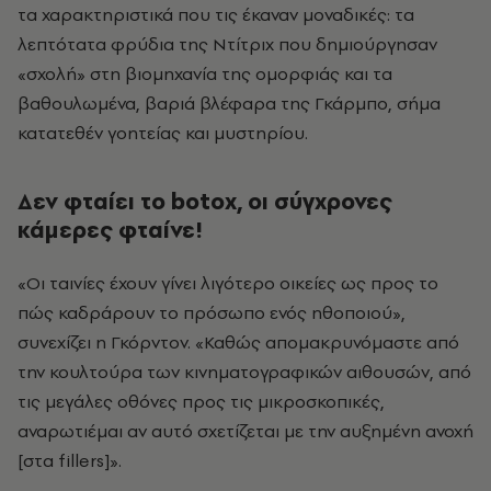
τα χαρακτηριστικά που τις έκαναν μοναδικές: τα
λεπτότατα φρύδια της Ντίτριχ που δημιούργησαν
«σχολή» στη βιομηχανία της ομορφιάς και τα
βαθουλωμένα, βαριά βλέφαρα της Γκάρμπο, σήμα
κατατεθέν γοητείας και μυστηρίου.
Δεν φταίει το botox, οι σύγχρονες
κάμερες φταίνε!
«Οι ταινίες έχουν γίνει λιγότερο οικείες ως προς το
πώς καδράρουν το πρόσωπο ενός ηθοποιού»,
συνεχίζει η Γκόρντον. «Καθώς απομακρυνόμαστε από
την κουλτούρα των κινηματογραφικών αιθουσών, από
τις μεγάλες οθόνες προς τις μικροσκοπικές,
αναρωτιέμαι αν αυτό σχετίζεται με την αυξημένη ανοχή
[στα fillers]».