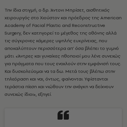
Την ίδια στιγμή, ο δρ. Άντονι Μπρίσετ, αισθητικός
χειρουργός στο Χιούστον και πρόεδρος της American
Academy of Facial Plastic and Reconstructive
Surgery, δεν κατηγορεί το μέγεθος της οθόνης αλλά
τις σύγχρονες κάμερες υψηλής ευκρίνειας, που
αποκαλύπτουν περισσότερα απ’ όσα βλέπει το γυμνό
μάτι. «Άντρες και γυναίκες ηθοποιοί μου λένε συνεχώς
για πράγματα που τους ενοχλούν στην εμφάνισή τους.
Και δυσκολεύομαι να τα δω. Μετά τους βλέπω στην
τηλεόραση και ναι, όντως, φαίνονται. Υφίστανται
τεράστια πίεση και νιώθουν την ανάγκη να δείχνουν
συνεχώς ίδιοι», εξηγεί.