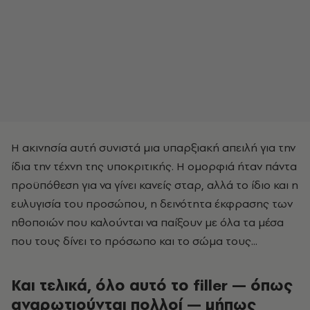
Η ακινησία αυτή συνιστά μια υπαρξιακή απειλή για την
ίδια την τέχνη της υποκριτικής. Η ομορφιά ήταν πάντα
προϋπόθεση για να γίνει κανείς σταρ, αλλά το ίδιο και η
ευλυγισία του προσώπου, η δεινότητα έκφρασης των
ηθοποιών που καλούνται να παίξουν με όλα τα μέσα
που τους δίνει το πρόσωπο και το σώμα τους...
Και τελικά, όλο αυτό το filler — όπως
αναρωτιούνται πολλοί — μήπως