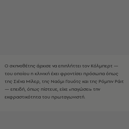
Ο σκηνοθέτης άρχισε να επιπλήττει τον Κόλμπερτ —
του οποίου η κλινική έχει φροντίσει πρόσωπα όπως
της Σιένα Μίλερ, της Ναόμι Γουότς και της Ρόμπιν Ράιτ
— επειδή, όπως πίστευε, είχε «παγώσει» την
εκφραστικότητα του πρωταγωνιστή.