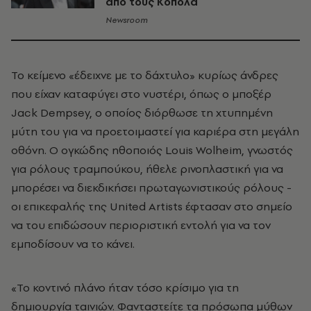
από τους Κόπολα
Newsroom
Το κείμενο «έδειχνε με το δάχτυλο» κυρίως άνδρες
που είχαν καταφύγει στο νυστέρι, όπως ο μποξέρ
Jack Dempsey, ο οποίος διόρθωσε τη χτυπημένη
μύτη του για να προετοιμαστεί για καριέρα στη μεγάλη
οθόνη. Ο ογκώδης ηθοποιός Louis Wolheim, γνωστός
για ρόλους τραμπούκου, ήθελε ρινοπλαστική για να
μπορέσει να διεκδικήσει πρωταγωνιστικούς ρόλους -
οι επικεφαλής της United Artists έφτασαν στο σημείο
να του επιδώσουν περιοριστική εντολή για να τον
εμποδίσουν να το κάνει.
«Το κοντινό πλάνο ήταν τόσο κρίσιμο για τη
δημιουργία ταινιών. Φανταστείτε τα πρόσωπα μύθων