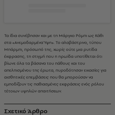
Τα ίδια συνέβησαν και με τη Μάργκο Ρόμπι ως Κάθι
στα «Ανεμοδαρμένα Ύψη». Το αλαβάστρινο, τύπου
Μπάρμπι, πρόσωπό της, χωρίς ούτε μια ρυτίδα
έκφρασης, τη στιγμή που η ηρωίδα υποτίθεται ότι
βίωνε όλα τα βάσανα του πάθους και του
απελπισμένου της έρωτα, πυροδότησαν εικασίες για
αισθητικές επεμβάσεις που θα μπορούσαν να
εμποδίζουν τις παθιασμένες εκφράσεις ενός ρόλου
τέτοιων υψηλών απαιτήσεων.
Σχετικό Άρθρο