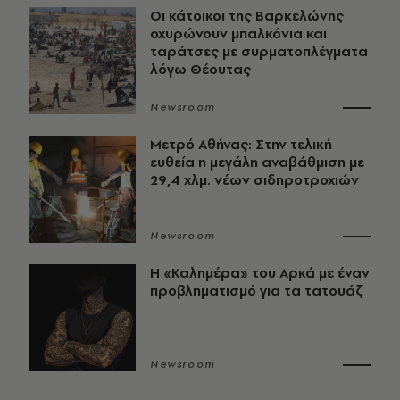
Οι κάτοικοι της Βαρκελώνης
οχυρώνουν μπαλκόνια και
ταράτσες με συρματοπλέγματα
λόγω Θέουτας
Newsroom
Μετρό Αθήνας: Στην τελική
ευθεία η μεγάλη αναβάθμιση με
29,4 χλμ. νέων σιδηροτροχιών
Newsroom
Η «Καλημέρα» του Αρκά με έναν
προβληματισμό για τα τατουάζ
Newsroom