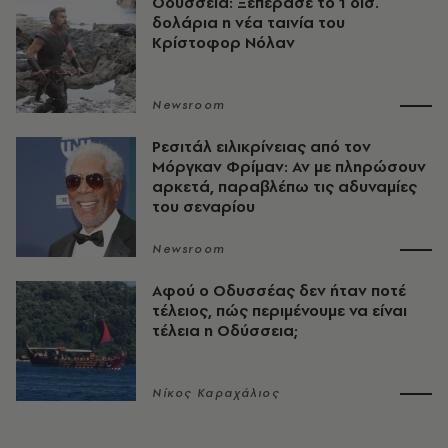
Οδύσσεια: Ξεπέρασε το 1 δισ.
δολάρια η νέα ταινία του
Κρίστοφορ Νόλαν
Newsroom
Ρεσιτάλ ειλικρίνειας από τον
Μόργκαν Φρίμαν: Αν με πληρώσουν
αρκετά, παραβλέπω τις αδυναμίες
του σεναρίου
Newsroom
Αφού ο Οδυσσέας δεν ήταν ποτέ
τέλειος, πώς περιμένουμε να είναι
τέλεια η Οδύσσεια;
Νίκος Καραχάλιος