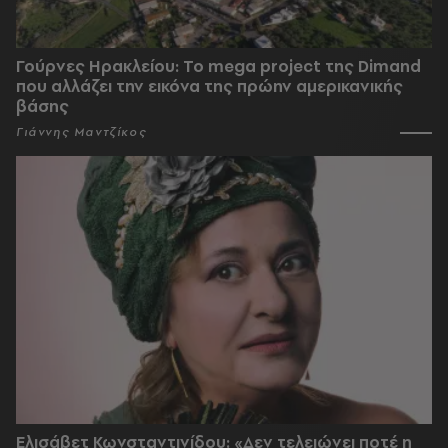
Γούρνες Ηρακλείου: To mega project της Dimand
που αλλάζει την εικόνα της πρώην αμερικανικής
βάσης
Γιάννης Μαντζίκος
Ελισάβετ Κωνσταντινίδου: «Δεν τελειώνει ποτέ η