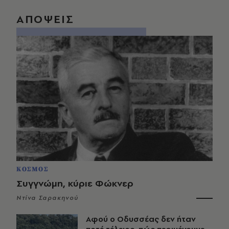
ΑΠΟΨΕΙΣ
ΚΟΣΜΟΣ
Συγγνώμη, κύριε Φώκνερ
Ντίνα Σαρακηνού
Αφού ο Οδυσσέας δεν ήταν