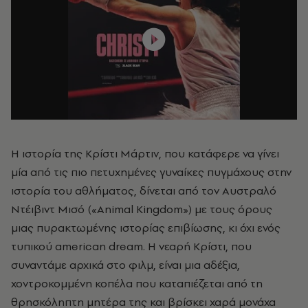
Η ιστορία της Κρίστι Μάρτιν, που κατάφερε να γίνει
μία από τις πιο πετυχημένες γυναίκες πυγμάχους στην
ιστορία του αθλήματος, δίνεται από τον Αυστραλό
Ντέιβιντ Μισό («Animal Kingdom») με τους όρους
μιας πυρακτωμένης ιστορίας επιβίωσης, κι όχι ενός
τυπικού american dream. Η νεαρή Κρίστι, που
συναντάμε αρχικά στο φιλμ, είναι μια αδέξια,
χοντροκομμένη κοπέλα που καταπιέζεται από τη
θρησκόληπτη μητέρα της και βρίσκει χαρά μονάχα