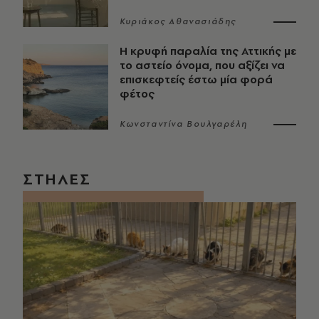
Κυριάκος Αθανασιάδης
Η κρυφή παραλία της Αττικής με
το αστείο όνομα, που αξίζει να
επισκεφτείς έστω μία φορά
φέτος
Κωνσταντίνα Βουλγαρέλη
ΣΤΗΛΕΣ