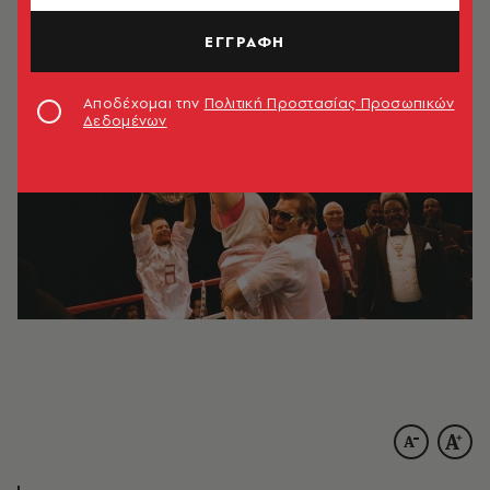
05.11.2025, 16:45
1’ ΔΙΑΒΑΣΜΑ
ΕΓΓΡΑΦΗ
Αποδέχομαι την
Πολιτική Προστασίας Προσωπικών
Δεδομένων