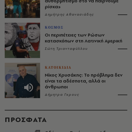
αυθορμητισμό στο να παίρνουμε
ρίσκα»
Δημήτρης Αθανασιάδης
ΚΟΣΜΟΣ
Οι περιπέτειες των Ρώσων
κατασκόπων στη Λατινική Αμερική
Σώτη Τριανταφύλλου
ΚΑΤΟΙΚΙΔΙΑ
Νίκος Χρυσάκης: Το πρόβλημα δεν
είναι τα αδέσποτα, αλλά οι
άνθρωποι
Δήμητρα Γκρους
ΠΡΟΣΦΑΤΑ