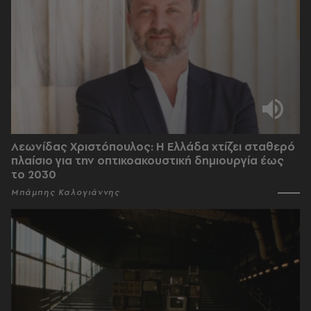
Λεωνίδας Χριστόπουλος: Η Ελλάδα χτίζει σταθερό
πλαίσιο για την οπτικοακουστική δημιουργία έως
το 2030
Μπάμπης Καλογιάννης