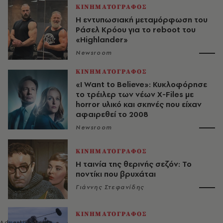
ΚΙΝΗΜΑΤΟΓΡΑΦΟΣ
Η εντυπωσιακή μεταμόρφωση του
Ράσελ Κρόου για το reboot του
«Highlander»
Newsroom
ΚΙΝΗΜΑΤΟΓΡΑΦΟΣ
«I Want to Believe»: Κυκλοφόρησε
το τρέιλερ των νέων X-Files με
horror υλικό και σκηνές που είχαν
αφαιρεθεί το 2008
Newsroom
ΚΙΝΗΜΑΤΟΓΡΑΦΟΣ
Η ταινία της θερινής σεζόν: Το
ποντίκι που βρυχάται
Γιάννης Στεφανίδης
ΚΙΝΗΜΑΤΟΓΡΑΦΟΣ