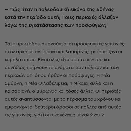
– Πώς ήταν η πολεοδομική εικόνα της Αθήνας
κατά την περίοδο αυτή; Ποιες περιοχές άλλαξαν
λόγω της εγκατάστασης των προσφύγων;
Τότε πρωτοδημιουργούνται οι προσφυγικές γειτονιές,
στην αρχή με αντίσκηνα και λαμαρίνες, μετά χτίζονται
χαμηλά σπίτια. Είναι όλες έξω από το κέντρο και
συνήθως παίρνουν τα ονόματα των πόλεων και των
περιοχών απ' όπου ήρθαν οι πρόσφυγες. Η Νέα
Σμύρνη, η Νέα Φιλαδέλφεια, η Νίκαια, αλλά και η
Καισαριανή, ο Βύρωνας και τόσες άλλες. Οι περιοχές
αυτές αναπτύσσονται με το πέρασμα του χρόνου και
εμφανίζονται δεύτεροι όροφοι σε πολλές από αυτές
τις γειτονιές, γιατί οι οικογένειες μεγαλώνουν.