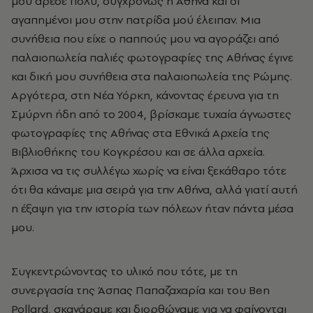
μού άρεσε πολύ, συγχρόνως η Αθήνα και οι
αγαπημένοι μου στην πατρίδα μού έλειπαν. Μια
συνήθεια που είχε ο παππούς μου να αγοράζει από
παλαιοπωλεία παλιές φωτογραφίες της Αθήνας έγινε
και δική μου συνήθεια στα παλαιοπωλεία της Ρώμης.
Αργότερα, στη Νέα Υόρκη, κάνοντας έρευνα για τη
Σμύρνη ήδη από το 2004, βρίσκαμε τυχαία άγνωστες
φωτογραφίες της Αθήνας στα Εθνικά Αρχεία της
Βιβλιοθήκης του Κογκρέσου και σε άλλα αρχεία.
Άρχισα να τις συλλέγω χωρίς να είναι ξεκάθαρο τότε
ότι θα κάναμε μια σειρά για την Αθήνα, αλλά γιατί αυτή
η έξαψη για την ιστορία των πόλεων ήταν πάντα μέσα
μου.
Συγκεντρώνοντας το υλικό που τότε, με τη
συνεργασία της Άσπας Παπαζαχαρία και του Ben
Pollard, σκανάραμε και διορθώναμε για να φαίνονται