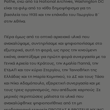
Pathe, ενώ από τα National Archives, Washington DC
είναι τα φιλμ από το νόθο δημοψήφισμα για τη
βασιλεία του 1935 και την επάνοδο του Γεωργίου Β΄
στην Αθήνα.
Πέρα όμως από το οπτικό αρχειακό υλικό που
ανακαλύψαμε, συντηρήσαμε και ψηφιοποιήσαμε στο
εξωτερικό, αυτή τη φορά, ως προς την κινούμενη
εικόνα, αναπτύξαμε για πρώτη φορά συνεργασία με τα
Γενικά Αρχεία του Κράτους, την Αμαλία Παππά, την
ΕΥΔΑΠ και τον κύριο Στεργίου, την Ταινιοθήκη της
Ελλάδας και τη Μαρία Κομνηνού, το ΔΣ και τους Τάσο
και Νίκο Αδαμόπουλο, εξαιρετική συνεργασία και με
τους τρεις οργανισμούς, που απέδωσε καρπούς. Σε
μερικές περιπτώσεις μάλιστα το υλικό που
ανακαλύφθηκε ψηφιοποιήθηκε από τη μη
κερδοσκοπική εταιρεία ΠΡΩΤΕΑΣ & PROTEUS NY INC,