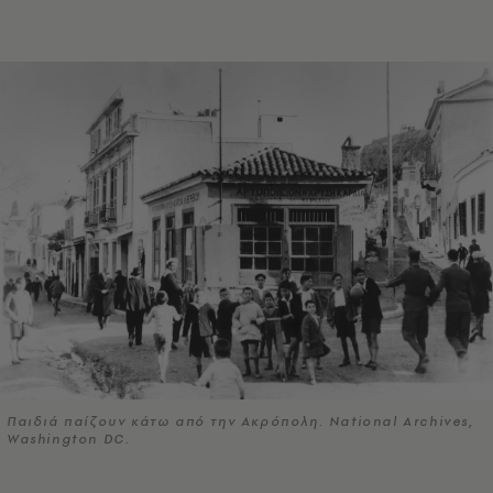
Παιδιά παίζουν κάτω από την Ακρόπολη. National Αrchives,
Washington DC.