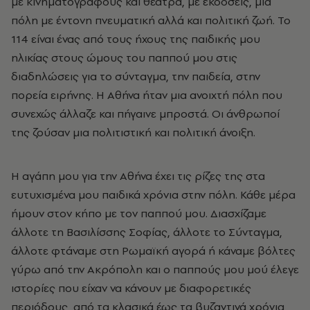
με κινηματογράφους και θέατρα, με εκδόσεις, μια
πόλη με έντονη πνευματική αλλά και πολιτική ζωή. Το
114 είναι ένας από τους ήχους της παιδικής μου
ηλικίας στους ώμους του παππού μου στις
διαδηλώσεις για το σύνταγμα, την παιδεία, στην
πορεία ειρήνης. Η Αθήνα ήταν μια ανοιχτή πόλη που
συνεχώς άλλαζε και πήγαινε μπροστά. Οι άνθρωποί
της ζούσαν μια πολιτιστική και πολιτική άνοιξη.
Η αγάπη μου για την Αθήνα έχει τις ρίζες της στα
ευτυχισμένα μου παιδικά χρόνια στην πόλη. Κάθε μέρα
ήμουν στον κήπο με τον παππού μου. Διασχίζαμε
άλλοτε τη Βασιλίσσης Σοφίας, άλλοτε το Σύνταγμα,
άλλοτε φτάναμε στη Ρωμαϊκή αγορά ή κάναμε βόλτες
γύρω από την Ακρόπολη και ο παππούς μου μού έλεγε
ιστορίες που είχαν να κάνουν με διαφορετικές
περιόδους, από τα κλασικά έως τα βυζαντινά χρόνια