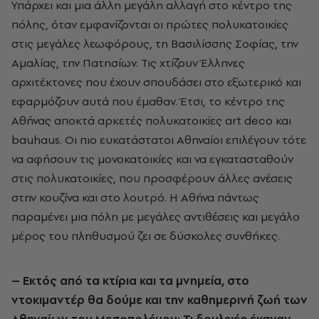
Υπάρχει και μια άλλη μεγάλη αλλαγή στο κέντρο της
πόλης, όταν εμφανίζονται οι πρώτες πολυκατοικίες
στις μεγάλες λεωφόρους, τη Βασιλίσσης Σοφίας, την
Αμαλίας, την Πατησίων. Τις χτίζουν Έλληνες
αρχιτέκτονες που έχουν σπουδάσει στο εξωτερικό και
εφαρμόζουν αυτά που έμαθαν. Έτσι, το κέντρο της
Αθήνας αποκτά αρκετές πολυκατοικίες αrt deco και
bauhaus. Οι πιο ευκατάστατοι Αθηναίοι επιλέγουν τότε
να αφήσουν τις μονοκατοικίες και να εγκατασταθούν
στις πολυκατοικίες, που προσφέρουν άλλες ανέσεις
στην κουζίνα και στο λουτρό. Η Αθήνα πάντως
παραμένει μια πόλη με μεγάλες αντιθέσεις και μεγάλο
μέρος του πληθυσμού ζει σε δύσκολες συνθήκες.
– Εκτός από τα κτίρια και τα μνημεία, στο
ντοκιμαντέρ θα δούμε και την καθημερινή ζωή των