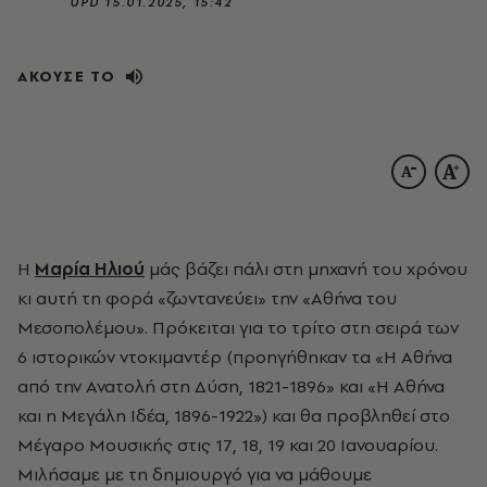
UPD
15.01.2025, 15:42
ΑΚΟΥΣΕ ΤΟ
Η
Μαρία Ηλιού
μάς βάζει πάλι στη μηχανή του χρόνου
κι αυτή τη φορά «ζωντανεύει» την «Αθήνα του
Μεσοπολέμου». Πρόκειται για το τρίτο στη σειρά των
6 ιστορικών ντοκιμαντέρ (προηγήθηκαν τα «Η Αθήνα
από την Ανατολή στη Δύση, 1821-1896» και «Η Αθήνα
και η Μεγάλη Ιδέα, 1896-1922») και θα προβληθεί στο
Μέγαρο Μουσικής στις 17, 18, 19 και 20 Ιανουαρίου.
Μιλήσαμε με τη δημιουργό για να μάθουμε