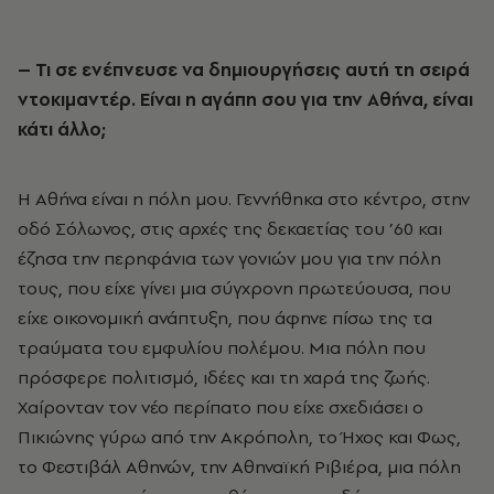
– Τι σε ενέπνευσε να δημιουργήσεις αυτή τη σειρά
ντοκιμαντέρ. Είναι η αγάπη σου για την Αθήνα, είναι
κάτι άλλο;
Η Αθήνα είναι η πόλη μου. Γεννήθηκα στο κέντρο, στην
οδό Σόλωνος, στις αρχές της δεκαετίας του ’60 και
έζησα την περηφάνια των γονιών μου για την πόλη
τους, που είχε γίνει μια σύγχρονη πρωτεύουσα, που
είχε οικονομική ανάπτυξη, που άφηνε πίσω της τα
τραύματα του εμφυλίου πολέμου. Μια πόλη που
πρόσφερε πολιτισμό, ιδέες και τη χαρά της ζωής.
Χαίρονταν τον νέο περίπατο που είχε σχεδιάσει ο
Πικιώνης γύρω από την Ακρόπολη, το Ήχος και Φως,
το Φεστιβάλ Αθηνών, την Αθηναϊκή Ριβιέρα, μια πόλη