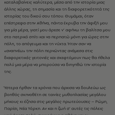
καταλαβαίνεις καλύτερα, μέσα από την ιστορία μιας
άλλης χώρας, τη σημασία και τη διαφορετικότητά της
ιστορίας του δικού σου τόπου. Θυμάμαι, όταν
επέστρεφα στην Αθήνα, πάντα έκρυβα την άφιξή μου
για μία μέρα, γιατί μου άρεσε ν’ αφήνω τη βαλίτσα μου
στο πατρικό σπίτι και να περπατώ μόνη για ώρες στην
πόλη, το απόγευμα και τη νύχτα. Ήταν σαν να
«αναπνέω» την πόλη περνώντας ανάμεσα στις
διαφορετικές γειτονιές και σκεφτόμουν πως θα ήθελα
πολύ μια μέρα να μπορούσα να διηγηθώ την ιστορία
της.
Ύστερα ήρθαν τα χρόνια που άρχισα να δουλεύω ως
βοηθός σκηνοθέτη σε ταινίες μυθοπλασίας μεγάλου
μήκους κι έζησα στις μεγάλες πρωτεύουσες – Ρώμη,
Παρίσι, Νέα Υόρκη. Αν και η ζωή σ’ αυτές τις πόλεις