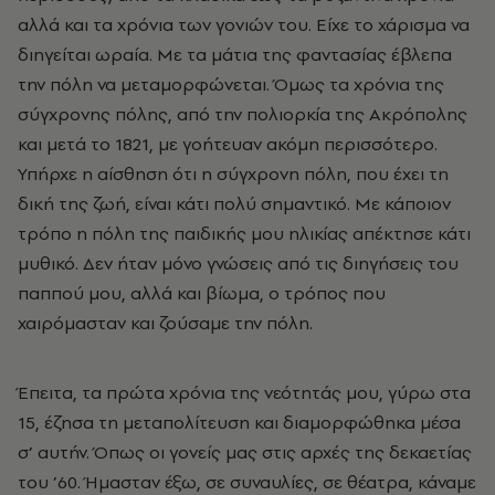
αλλά και τα χρόνια των γονιών του. Είχε το χάρισμα να
διηγείται ωραία. Με τα μάτια της φαντασίας έβλεπα
την πόλη να μεταμορφώνεται. Όμως τα χρόνια της
σύγχρονης πόλης, από την πολιορκία της Ακρόπολης
και μετά το 1821, με γοήτευαν ακόμη περισσότερο.
Υπήρχε η αίσθηση ότι η σύγχρονη πόλη, που έχει τη
δική της ζωή, είναι κάτι πολύ σημαντικό. Με κάποιον
τρόπο η πόλη της παιδικής μου ηλικίας απέκτησε κάτι
μυθικό. Δεν ήταν μόνο γνώσεις από τις διηγήσεις του
παππού μου, αλλά και βίωμα, ο τρόπος που
χαιρόμασταν και ζούσαμε την πόλη.
Έπειτα, τα πρώτα χρόνια της νεότητάς μου, γύρω στα
15, έζησα τη μεταπολίτευση και διαμορφώθηκα μέσα
σ’ αυτήν. Όπως οι γονείς μας στις αρχές της δεκαετίας
του ’60. Ήμασταν έξω, σε συναυλίες, σε θέατρα, κάναμε