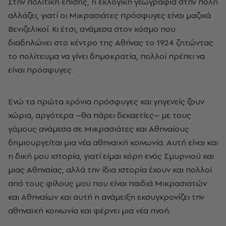
Στην πολιτική επίσης, η εκλογική γεωγραφία στην πόλη
αλλάζει, γιατί οι Μικρασιάτες πρόσφυγες είναι μαζικά
Βενιζελικοί. Κι έτσι, ανάμεσα στον κόσμο που
διαδηλώνει στο κέντρο της Αθήνας το 1924 ζητώντας
το πολίτευμα να γίνει δημοκρατία, πολλοί πρέπει να
είναι πρόσφυγες.
Ενώ τα πρώτα χρόνια πρόσφυγες και γηγενείς ζουν
χώρια, αργότερα –θα πάρει δεκαετίες– με τους
γάμους ανάμεσα σε Μικρασιάτες και Αθηναίους
δημιουργείται μια νέα αθηναϊκή κοινωνία. Αυτή είναι και
η δική μου ιστορία, γιατί είμαι κόρη ενός Σμυρνιού και
μιας Αθηναίας, αλλά την ίδια ιστορία έχουν και πολλοί
από τους φίλους μου που είναι παιδιά Μικρασιατών
και Αθηναίων και αυτή η ανάμειξη εκσυγχρονίζει την
αθηναϊκή κοινωνία και φέρνει μια νέα πνοή.