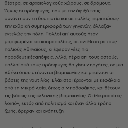
θέατρα, σε αρχαιολογικούς χώρους, σε δρόμους.
Όμως οι πρόσφυγες, που με την άφιξή τους
συνάντησαν τη δυσπιστία και σε πολλές περιπτώσεις
την εχθρική συμπεριφορά των γηγενών, άλλαξαν
εντελώς την πόλη. Πολλοί απ’ αυτούς ήταν
μορφωμένοι και κοσμοπολίτες, σε αντίθεση με τους
παλιούς Αθηναίους, κι έφεραν νέες πιο
προοδευτικέςαπόψεις. Αλλά, πέρα απ’ τους αστούς,
πολλοί από τους πρόσφυγες θα γίνουν εργάτες, σε μια
Αθήνα όπου στήνονται βιομηχανίες και μπαίνουν οι
βάσεις της ναυτιλίας. Ελάχιστοι έρχονται με κεφάλαια
από τη Μικρά Ασία, όπως ο Μποδοσάκης, και θέτουν
τις βάσεις της ελληνικής βιομηχανίας. Οι Μικρασιάτες
λοιπόν, εκτός από πολιτισμό και έναν άλλο τρόπο
ζωής, έφεραν και ανάπτυξη.