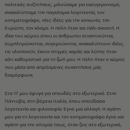
πολιτικές συζητήσεις, μιλούσαμε για εκσυγχρονισμό,
ανακαλύπταμε την παγκόσμια λογοτεχνία, τον
κινηματογράφο, νέες ιδέες για την κοινωνία, την
Ευρώπη, τον κόσμο. Η πόλη ήταν και πάλι ανοιχτή. Η
ιδέα του χώρου όπου οι άνθρωποι συναντιούνται,
συμπληρώνονται, συγκρούονται, ανακαλύπτουν ιδέες,
τις υλοποιούν, έχουν στιγμές χαράς και λύπης ήταν
κάτι καθοριστικό για τη ζωή μου. Η πόλη ήταν ο χώρος
που μέσα από απρόσμενες συναντήσεις μάς
διαμόρφωνε.
Στα 17 μου έφυγα για σπουδές στο εξωτερικό. Στην
Πάντοβα, στη βόρεια Ιταλία, όπου σπούδασα
λογοτεχνία και φιλοσοφία. Έγινε μια αλλαγή. Η αγάπη
μου για τη λογοτεχνία και τον κινηματογράφο έγινε και
αγάπη για την ιστορία. Ίσως, όταν ζεις στο εξωτερικό,