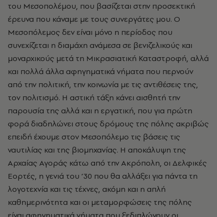
του Μεσοπολέμου, που βασίζεται στην προσεκτική
έρευνα που κάναμε με τους συνεργάτες μου. Ο
Μεσοπόλεμος δεν είναι μόνο η περίοδος που
συνεχίζεται η διαμάχη ανάμεσα σε βενιζελικούς και
μοναρχικούς μετά τη Μικρασιατική Καταστροφή, αλλά
και πολλά άλλα αφηγηματικά νήματα που περνούν
από την πολιτική, την κοινωνία με τις αντιθέσεις της,
τον πολιτισμό. Η αστική τάξη κάνει αισθητή την
παρουσία της αλλά και η εργατική, που για πρώτη
φορά διαδηλώνει στους δρόμους της πόλης ακριβώς
επειδή έχουμε στον Μεσοπόλεμο τις βάσεις τις
ναυτιλίας και της βιομηχανίας. Η αποκάλυψη της
Αρχαίας Αγοράς κάτω από την Ακρόπολη, οι Δελφικές
Εορτές, η γενιά του ’30 που θα αλλάξει για πάντα τη
λογοτεχνία και τις τέχνες, ακόμη και η απλή
καθημερινότητα και οι μεταμορφώσεις της πόλης
είναι αφηγηματικά νήματα που ξεδιπλώνουν οι