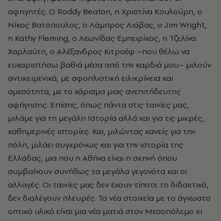
αφηγητές. Ο Roddy Beaton, η Χριστίνα Κουλούρη, ο
Νίκος Βατόπουλος, ο Λάμπρος Λιάβας, ο Jim Wright,
η Kathy Fleming, ο Λεωνίδας Εμπειρίκος, η Τζελίνα
Χαρλαύτη, ο Αλέξανδρος Κιτροέφ –που θέλω να
ευχαριστήσω βαθιά μέσα από την καρδιά μου– μιλούν
αντικειμενικά, με αφοπλιστική ειλικρίνεια και
αμεσότητα, με το χάρισμα μιας ανεπιτήδευτης
αφήγησης. Επίσης, όπως πάντα στις ταινίες μας,
μιλάμε για τη μεγάλη Ιστορία αλλά και για τις μικρές,
καθημερινές ιστορίες. Και, μιλώντας κανείς για την
πόλη, μιλάει συγχρόνως και για την ιστορία της
Ελλάδας, μια που η Αθήνα είναι η σκηνή όπου
συμβαίνουν συνήθως τα μεγάλα γεγονότα και οι
αλλαγές. Οι ταινίες μας δεν έχουν τίποτε το διδακτικό,
δεν διαλέγουν πλευρές. Τα νέα στοιχεία με το άγνωστο
οπτικό υλικό είναι μια νέα ματιά στον Μεσοπόλεμο κι