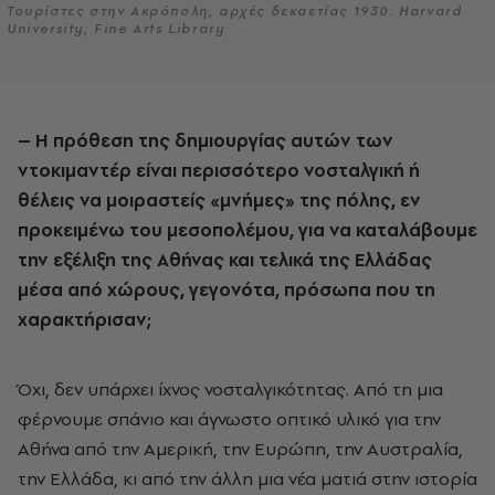
Τουρίστες στην Ακρόπολη, αρχές δεκαετίας 1930. Harvard
University, Fine Arts Library
– Η πρόθεση της δημιουργίας αυτών των
ντοκιμαντέρ είναι περισσότερο νοσταλγική ή
θέλεις να μοιραστείς «μνήμες» της πόλης, εν
προκειμένω του μεσοπολέμου, για να καταλάβουμε
την εξέλιξη της Αθήνας και τελικά της Ελλάδας
μέσα από χώρους, γεγονότα, πρόσωπα που τη
χαρακτήρισαν;
Όχι, δεν υπάρχει ίχνος νοσταλγικότητας. Από τη μια
φέρνουμε σπάνιο και άγνωστο οπτικό υλικό για την
Αθήνα από την Αμερική, την Ευρώπη, την Αυστραλία,
την Ελλάδα, κι από την άλλη μια νέα ματιά στην ιστορία