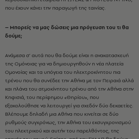
που έχουν κάνει την παραγωγή της ταινίας.
– Μπορείς να μας δώσεις μια πρόγευση του τι θα
δούμε;
Ανάμεσα σ’ αυτά που θα δούμε είναι η ανακατασκευή
της Ομόνοιας για να δημιουργηθούν η νέα πλατεία
Ομονοίας και τα υπόγεια του ηλεκτροκίνητου πια
τρένου που θα συνέδεε την Αθήνα με τον Πειραιά αλλά
και πλάνα του ατμοκίνητου τρένου από την Αθήνα στην
Κηφισιά, του περίφημου «Θηρίου», που
εξακολούθησε να λειτουργεί για σχεδόν δύο δεκαετίες.
Βλέπουμε δηλαδή μια Αθήνα που κινείται σε δύο
ρυθμούς συγχρόνως, την Αθήνα του εκσυγχρονισμού
του ηλεκτρικού και αυτήν του παρελθόντος, της