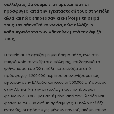
συλλέξατε, θα δούμε τι αντιμετώπισαν οι
πρόσφυγες κατά την εγκατάστασή τους στην πόλη
αλλά και πώς επηρέασαν κι εκείνοι με τη σειρά
τους την αθηναϊκή κοινωνία, πώς αλλάζει η
καθημερινότητα των Αθηναίων μετά την άφιξή
τους;
Η ταινία αυτή αρχίζει με μια ήρεμη πόλη, ενώ στη
Μικρά Ασία συνεχίζεται ο πόλεμος, και ξαφνικά το
φθινόπωρο του ’22 η πόλη κατακλύζεται από
πρόσφυγες. 1.200.000 περίπου υπολογίζουμε πως
έφτασαν στην Ελλάδα και ίσως οι 500.000 απ' αυτούς
στην Αθήνα. Με την ανταλλαγή των πληθυσμών
φεύγουν 350.000 μουσουλμάνοι από την Ελλάδα και
φτάνουν 250.000 ακόμη πρόσφυγες. Η πόλη αλλάζει
εντελώς, οι πρόσφυγες μένουν παντού, ακόμη και σε