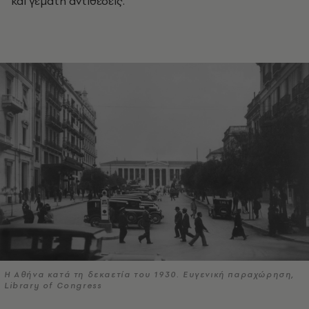
και γεμάτη αντιθέσεις.
H Αθήνα κατά τη δεκαετία του 1930. Ευγενική παραχώρηση,
Library of Congress