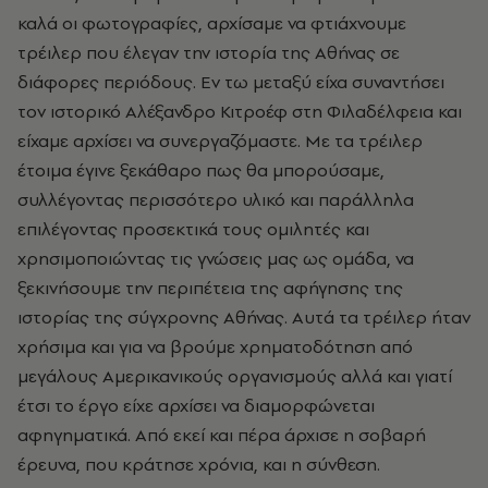
καλά οι φωτογραφίες, αρχίσαμε να φτιάχνουμε
τρέιλερ που έλεγαν την ιστορία της Αθήνας σε
διάφορες περιόδους. Εν τω μεταξύ είχα συναντήσει
τον ιστορικό Αλέξανδρο Κιτροέφ στη Φιλαδέλφεια και
είχαμε αρχίσει να συνεργαζόμαστε. Με τα τρέιλερ
έτοιμα έγινε ξεκάθαρο πως θα μπορούσαμε,
συλλέγοντας περισσότερο υλικό και παράλληλα
επιλέγοντας προσεκτικά τους ομιλητές και
χρησιμοποιώντας τις γνώσεις μας ως ομάδα, να
ξεκινήσουμε την περιπέτεια της αφήγησης της
ιστορίας της σύγχρονης Αθήνας. Αυτά τα τρέιλερ ήταν
χρήσιμα και για να βρούμε χρηματοδότηση από
μεγάλους Αμερικανικούς οργανισμούς αλλά και γιατί
έτσι το έργο είχε αρχίσει να διαμορφώνεται
αφηγηματικά. Από εκεί και πέρα άρχισε η σοβαρή
έρευνα, που κράτησε χρόνια, και η σύνθεση.