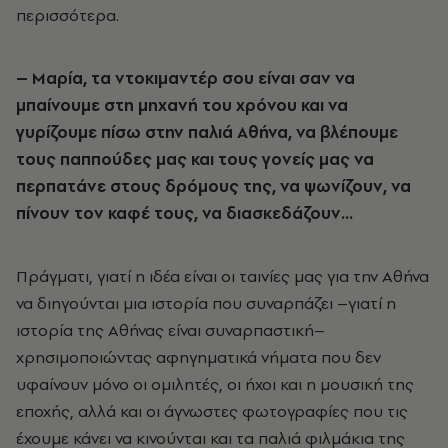
περισσότερα.
– Μαρία, τα ντοκιμαντέρ σου είναι σαν να
μπαίνουμε στη μηχανή του χρόνου και να
γυρίζουμε πίσω στην παλιά Αθήνα, να βλέπουμε
τους παππούδες μας και τους γονείς μας να
περπατάνε στους δρόμους της, να ψωνίζουν, να
πίνουν τον καφέ τους, να διασκεδάζουν…
Πράγματι, γιατί η ιδέα είναι οι ταινίες μας για την Αθήνα
να διηγούνται μια ιστορία που συναρπάζει –γιατί η
ιστορία της Αθήνας είναι συναρπαστική–
χρησιμοποιώντας αφηγηματικά νήματα που δεν
υφαίνουν μόνο οι ομιλητές, οι ήχοι και η μουσική της
εποχής, αλλά και οι άγνωστες φωτογραφίες που τις
έχουμε κάνει να κινούνται και τα παλιά φιλμάκια της