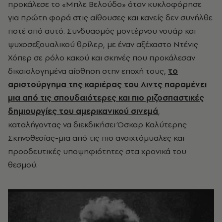
προκάλεσε το «Μπλε Βελούδο» όταν κυκλοφόρησε
για πρώτη φορά στις αίθουσες και κανείς δεν συνήλθε
ποτέ από αυτό. Συνδυασμός μοντέρνου νουάρ και
ψυχοσεξουαλικού θρίλερ, με έναν αξέχαστο Ντένις
Χόπερ σε ρόλο κακού και σκηνές που προκάλεσαν
δικαιολογημένα αίσθηση στην εποχή τους,
το
αριστούργημα της καριέρας του Λιντς παραμένει
μια από τις σπουδαιότερες και πιο ριζοσπαστικές
δημιουργίες του αμερικανικού σινεμά
,
καταλήγοντας να διεκδικήσει Όσκαρ Καλύτερης
Σκηνοθεσίας-μια από τις πιο ανοιχτόμυαλες και
προοδευτικές υποψηφιότητες στα χρονικά του
θεσμού.