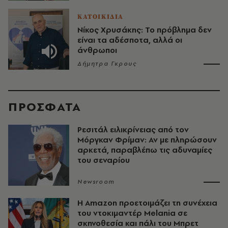
ΚΑΤΟΙΚΙΔΙΑ
Νίκος Χρυσάκης: Το πρόβλημα δεν
είναι τα αδέσποτα, αλλά οι
άνθρωποι
Δήμητρα Γκρους
ΠΡΟΣΦΑΤΑ
Ρεσιτάλ ειλικρίνειας από τον
Μόργκαν Φρίμαν: Αν με πληρώσουν
αρκετά, παραβλέπω τις αδυναμίες
του σεναρίου
Newsroom
Η Amazon προετοιμάζει τη συνέχεια
του ντοκιμαντέρ Melania σε
σκηνοθεσία και πάλι του Μπρετ