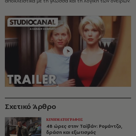
αποκλειστικά με τη γλώσσα και τη λογική των ονείρων.
Σχετικό Άρθρο
ΚΙΝΗΜΑΤΟΓΡΑΦΟΣ
48 ώρες στην Ταϊβάν: Ρομάντζο,
δράση και εξωτισμός