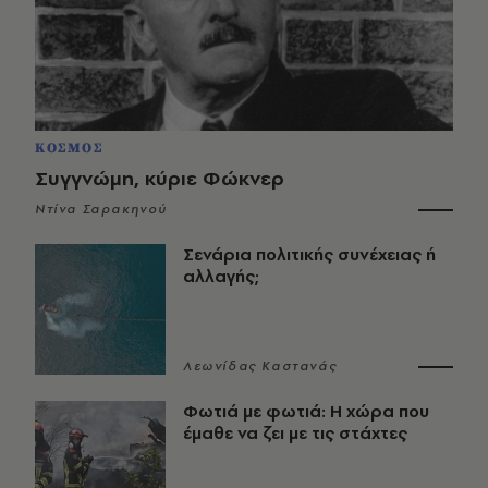
ΚΟΣΜΟΣ
Συγγνώμη, κύριε Φώκνερ
Ντίνα Σαρακηνού
Σενάρια πολιτικής συνέχειας ή
αλλαγής;
Λεωνίδας Καστανάς
Φωτιά με φωτιά: Η χώρα που
έμαθε να ζει με τις στάχτες