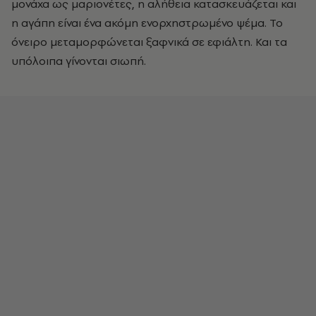
μονάχα ως μαριονέτες, η αλήθεια κατασκευάζεται και
η αγάπη είναι ένα ακόμη ενορχηστρωμένο ψέμα. Το
όνειρο μεταμορφώνεται ξαφνικά σε εφιάλτη. Και τα
υπόλοιπα γίνονται σιωπή.