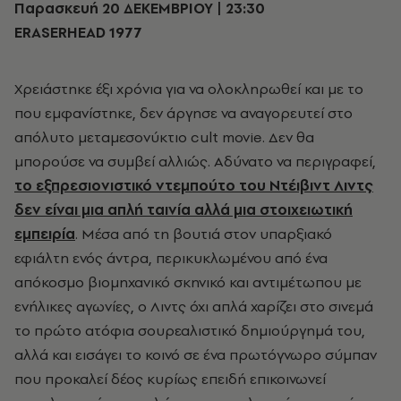
Παρασκευή 20 ΔΕΚΕΜΒΡΙΟΥ | 23:30
ERASERHEAD 1977
Χρειάστηκε έξι χρόνια για να ολοκληρωθεί και με το
που εμφανίστηκε, δεν άργησε να αναγορευτεί στο
απόλυτο μεταμεσονύκτιο cult movie. Δεν θα
μπορούσε να συμβεί αλλιώς. Αδύνατο να περιγραφεί,
το εξπρεσιονιστικό ντεμπούτο του Ντέιβιντ Λιντς
δεν είναι μια απλή ταινία αλλά μια στοιχειωτική
εμπειρία
. Μέσα από τη βουτιά στον υπαρξιακό
εφιάλτη ενός άντρα, περικυκλωμένου από ένα
απόκοσμο βιομηχανικό σκηνικό και αντιμέτωπου με
ενήλικες αγωνίες, ο Λιντς όχι απλά χαρίζει στο σινεμά
το πρώτο ατόφια σουρεαλιστικό δημιούργημά του,
αλλά και εισάγει το κοινό σε ένα πρωτόγνωρο σύμπαν
που προκαλεί δέος κυρίως επειδή επικοινωνεί