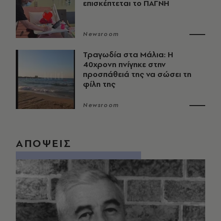
επισκέπτεται το ΠΑΓΝΗ
Newsroom
Τραγωδία στα Μάλια: Η
40χρονη πνίγηκε στην
προσπάθειά της να σώσει τη
φίλη της
Newsroom
ΑΠΟΨΕΙΣ