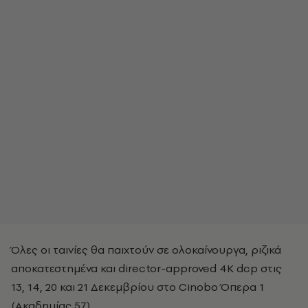
Όλες οι ταινίες θα παιχτούν σε ολοκαίνουργα, ριζικά
αποκατεστημένα και director-approved 4K dcp στις
13, 14, 20 και 21 Δεκεμβρίου στο Cinobo Όπερα 1
(Ακαδημίας 57).