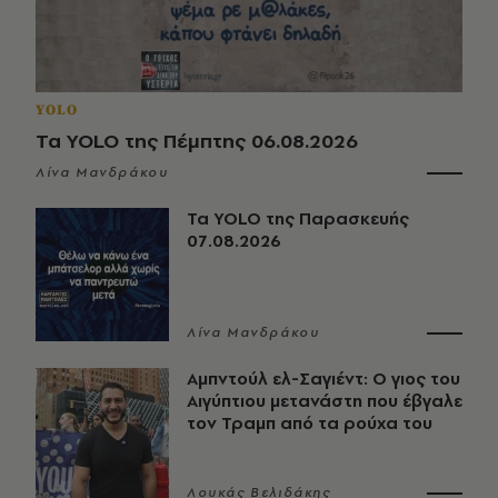
YOLO
Τα YOLO της Πέμπτης 06.08.2026
Λίνα Μανδράκου
Τα YOLO της Παρασκευής
07.08.2026
Λίνα Μανδράκου
Αμπντούλ ελ-Σαγιέντ: Ο γιος του
Αιγύπτιου μετανάστη που έβγαλε
τον Τραμπ από τα ρούχα του
Λουκάς Βελιδάκης