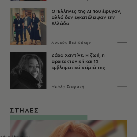
Οι Έλληνες της ΑΙ που έφυγαν,
αλλά δεν εγκατέλειψαν την
Ελλάδα
Λουκάς Βελιδάκης
Ζάχα Χαντίντ: Η ζωή, η
αρχιτεκτονική και 12
εμβληματικά κτίριά της
Μπήλη Στεφανή
ΣΤΗΛΕΣ