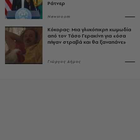
Ράτνερ
Newsroom
Κόκορας: Μια γλυκόπικρη κωμωδία
από τον Τάσο Γερακίνη για «όσα
πήγαν στραβά και θα ξαναπάνε»
Γιώργος Δήμος