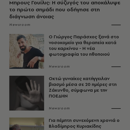
Μπρους Γουίλις: Η σύζυγός του αποκάλυψε
το πρώτο σημάδι που οδήγησε στη
διάγνωση άνοιας
Newsroom
O Γιώργος Παράσχος ξανά στο
νοσοκομείο για θεραπεία κατά
του καρκίνου - Η νέα
φωτογραφία του ηθοποιού
Newsroom
Οκτώ γυναίκες κατήγγειλαν
βιασμό μέσα σε 20 ημέρες στη
Ζάκυνθο, σύμφωνα με την
ΠΟΕΔΗΝ
Newsroom
Για πέμπτη συνεχόμενη χρονιά ο
Βλαδίμηρος Κυριακίδης