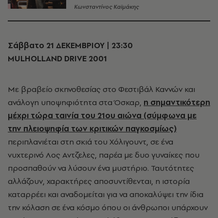
Κωνσταντίνος Καϊμάκης
Σάββατο 21 ΔΕΚΕΜΒΡΙΟΥ | 23:30
MULHOLLAND DRIVE 2001
Με βραβείο σκηνοθεσίας στο Φεστιβάλ Καννών και
ανάλογη υποψηφιότητα στα Όσκαρ,
η σημαντικότερη
μέχρι τώρα ταινία του 21ου αιώνα (σύμφωνα με
την πλειοψηφία των κριτικών παγκοσμίως)
περιπλανιέται στη σκιά του Χόλιγουντ, σε ένα
νυχτερινό Λος Αντζελες, παρέα με δυο γυναίκες που
προσπαθούν να λύσουν ένα μυστήριο. Ταυτότητες
αλλάζουν, χαρακτήρες αποσυντίθενται, η ιστορία
καταρρέει και αναδομείται για να αποκαλύψει την ίδια
την κόλαση σε ένα κόσμο όπου οι άνθρωποι υπάρχουν