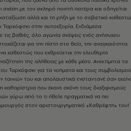
κη σχέση με τον σκληρό ποιητή πατέρα και οδηγείται
καταξίωση αλλά και τη ρήξη με το σοβιετικό καθεστ
ν Ταρκόφσκι στην αυτοεξορία. Ενδιάμεσα
τις βαθιές, όλο αγωνία σκέψεις ενός ανήσυχου
τοχάζεται για την πίστη στο θείο, την αναγκαιότητα
να καθεστώς που εχθρεύεται την ελευθερία
ναζήτηση της αλήθειας με κάθε μέσο. Ανεκτίμητα τα
 του Ταρκόφσκι για τα νοήματα και τους συμβολισμο
ων ταινιών του και απολαυστικά ενσταντανέ σαν εκείν
η καθαρίστρια που έκανε σκόνη τους διαξιφισμούς
ικών γύρω από το τι ήθελε πραγματικά να πει
ημιουργός στον αριστουργηματικό «Καθρέφτη» του!