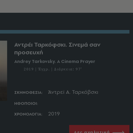
Αντρέι Ταρκόφσκι. Σινεμά σαν
προσευχή
Andrey Tarkovsky. A Cinema Prayer
2019 | Έγχρ. | Διάρκεια: 97'
Άντρεϊ Α. Ταρκόβσκι
ΣΚΗΝΟΘΕΣΙΑ:
ΗΘΟΠΟΙΟΙ:
2019
ΧΡΟΝΟΛΟΓΙΑ:
Δες αναλυτικά