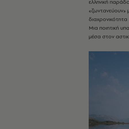
ελληνική παράδ
«ζωντανεύουν» 
διαχρονικότητα κ
Μια ποιητική υπ
μέσα στον αστικ