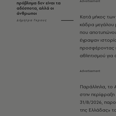
πρόβλημα δεν είναι τα
αδέσποτα, αλλά οι
άνθρωποι
Κατά μήκος των
Δήμητρα Γκρους
κάδρα μεγάλου 
που αποτυπώνουν
έγραψαν ιστορία
προσφέροντας πα
αθλητισμού για 
Παράλληλα, το A
στην περίφραξη
31/8/2026, παρ
της Ελλάδας» το