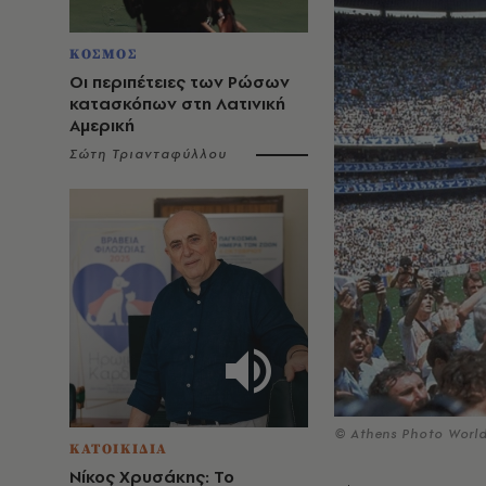
ΚΟΣΜΟΣ
Οι περιπέτειες των Ρώσων
κατασκόπων στη Λατινική
Αμερική
Σώτη Τριανταφύλλου
© Athens Photo Worl
ΚΑΤΟΙΚΙΔΙΑ
Νίκος Χρυσάκης: Το