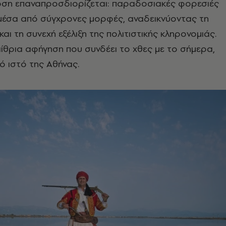
οση επαναπροσδιορίζεται: παραδοσιακές φορεσιές
μέσα από σύγχρονες μορφές, αναδεικνύοντας τη
αι τη συνεχή εξέλιξη της πολιτιστικής κληρονομιάς.
αίθρια αφήγηση που συνδέει το χθες με το σήμερα,
ό ιστό της Αθήνας.