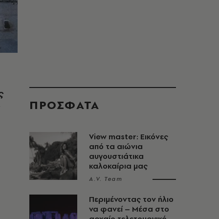
ς
ΠΡΟΣΦΑΤΑ
View master: Εικόνες
από τα αιώνια
αυγουστιάτικα
καλοκαίρια μας
A.V. Team
Περιμένοντας τον ήλιο
να φανεί – Μέσα στο
αρχαίο τελετουργικό