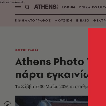
FORUM
ΕΠΙΚΑΙΡΟΤΗΤ
ΚΙΝΗΜΑΤΟΓΡΑΦΟΣ
ΜΟΥΣΙΚΗ
ΒΙΒΛΙΟ
ΘΕΑΤΡ
ΦΩΤΟΓΡΑΦΙΑ
Athens Photo Wor
πάρτι εγκαινίων
Το Σάββατο 30 Μαΐου 2026 στο αίθριο της Σ