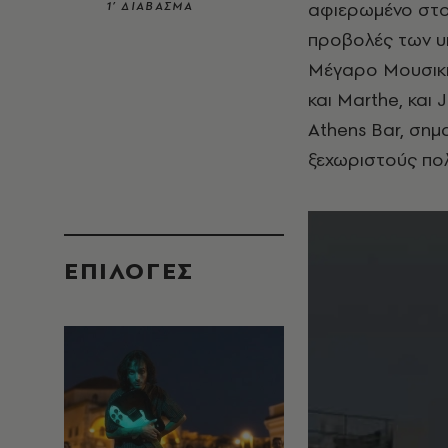
αφιερωμένο στον
1’ ΔΙΑΒΑΣΜΑ
προβολές των υπ
Μέγαρο Μουσικής
και Marthe, και 
Athens Bar, σημ
ξεχωριστούς πολ
EΠΙΛΟΓΈΣ