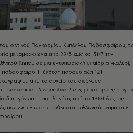
α του φετινού Παγκοσμίου Κυπέλλου Ποδοσφαίρου, τ
rld μεταμορφώνει από 29/5 έως και 31/7 την
θνικού Κήπου σε μια εντυπωσιακή υπαίθρια γκαλερί,
 ποδόσφαιρο. Η έκθεση παρουσιάζει 121
ωτογραφίες από το αρχείο του διεθνούς
 πρακτορείου Associated Press, με ιστορικές στιγμέ
α διοργάνωση του πλανήτη, από το 1950 έως τις
μές που έχουν αποτυπωθεί στη συλλογική μνήμη των
σφαίρου.