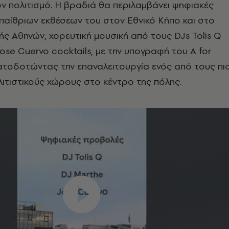
 πολιτισμό. Η βραδιά θα περιλαμβάνει ψηφιακές
αίθριων εκθέσεων του στον Εθνικό Κήπο και στο
 Αθηνών, χορευτική μουσική από τους DJs Tolis Q
Jose Cuervo cocktails, με την υπογραφή του A for
ατοδοτώντας την επαναλειτουργία ενός από τους πι
ιτιστικούς χώρους στο κέντρο της πόλης.