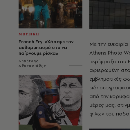
ΜΟΥΣΙΚΗ
French Fry: «Χάσαμε τον
Με την ευκαιρί
αυθορμητισμό στο να
Athens Photo Wo
παίρνουμε ρίσκα»
περίφραξη του Ε
Δημήτρης
Αθανασιάδης
αφιερωμένη στο
εμβληματικές φ
ειδησεογραφικού
από την κορυφαί
μέρες μας, στιγ
φίλων του ποδο