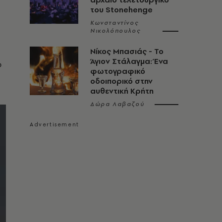
του Stonehenge
Κωνσταντίνος
Νικολόπουλος
Νίκος Μπασιάς - Το
Άγιον Στάλαγμα: Ένα
ο
φωτογραφικό
οδοιπορικό στην
αυθεντική Κρήτη
Δώρα Λαβαζού