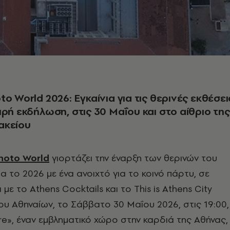
to World 2026: Εγκαίνια για τις θερινές εκθέσει
πρή εκδήλωση, στις 30 Μαΐου και στο αίθριο της
ακείου
hoto World
γιορτάζει την έναρξη των θερινών του
α το 2026 με ένα ανοιχτό για το κοινό πάρτυ, σε
με το Athens Cocktails και το This is Athens City
μου Αθηναίων, το Σάββατο 30 Μαΐου 2026, στις 19:00,
re», έναν εμβληματικό χώρο στην καρδιά της Αθήνας,