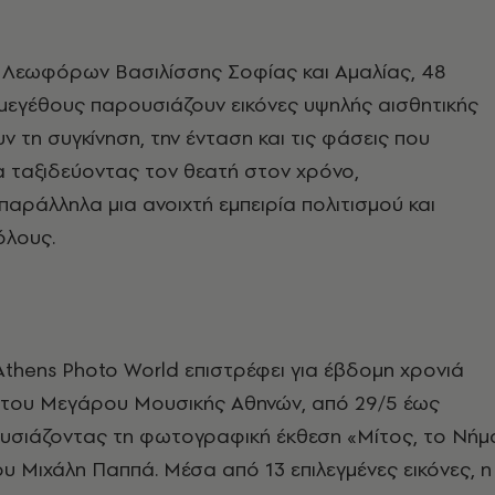
 Λεωφόρων Βασιλίσσης Σοφίας και Αμαλίας, 48
μεγέθους παρουσιάζουν εικόνες υψηλής αισθητικής
 τη συγκίνηση, την ένταση και τις φάσεις που
 ταξιδεύοντας τον θεατή στον χρόνο,
ράλληλα μια ανοιχτή εμπειρία πολιτισμού και
όλους.
thens Photo World επιστρέφει για έβδομη χρονιά
 του Μεγάρου Μουσικής Αθηνών, από 29/5 έως
ουσιάζοντας τη φωτογραφική έκθεση «Μίτος, το Νήμ
υ Μιχάλη Παππά. Μέσα από 13 επιλεγμένες εικόνες, η