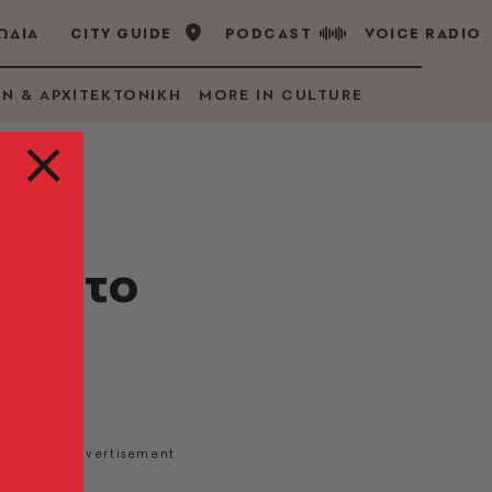
ΩΔΙΑ
CITY GUIDE
PODCAST
VOICE RADIO
GN & ΑΡΧΙΤΕΚΤΟΝΙΚΗ
MORE IN CULTURE
για το
εων