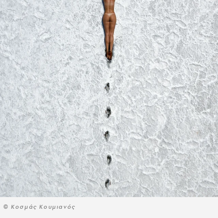
© Κοσμάς Κουμιανός