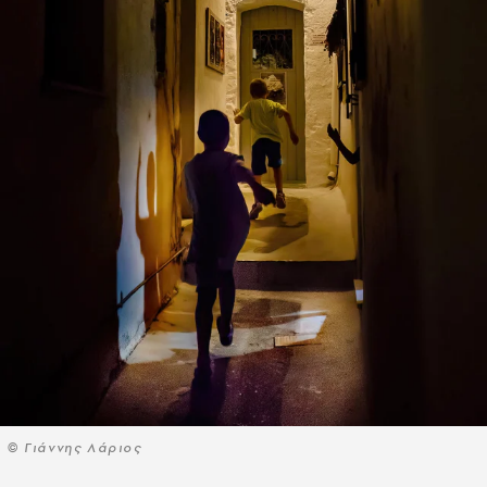
© Γιάννης Λάριος