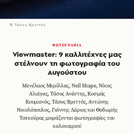
© Τάσος Βρεττός
ΦΩΤΟΓΡΑΦΙΑ
Viewmaster: 9 καλλιτέχνες μας
στέλνουν τη φωτογραφία του
Αυγούστου
Μενέλαος Μυρίλλας, Neil Shape, Νίκος
Αλιάγας, Τάσος Ανέστης, Κοσμάς
Κουμιανός, Τάσος Βρεττός, Αντώνης
Νικολόπουλος, Γιάννης Λάριος και Θοδωρής
Τσεκούρας μοιράζονται φωτογραφίες του
καλοκαιριού