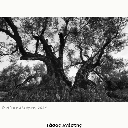
© Νίκος Αλιάγας, 2024
Τάσος Ανέστης