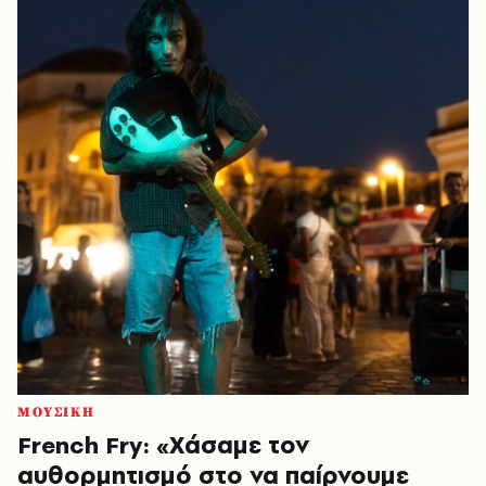
ΜΟΥΣΙΚΗ
French Fry: «Χάσαμε τον
αυθορμητισμό στο να παίρνουμε