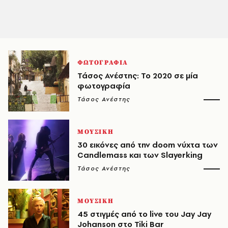
ΦΩΤΟΓΡΑΦΙΑ
Τάσος Ανέστης: To 2020 σε μία
φωτογραφία
Τάσος Ανέστης
ΜΟΥΣΙΚΗ
30 εικόνες από την doom νύχτα των
Candlemass και των Slayerking
Τάσος Ανέστης
ΜΟΥΣΙΚΗ
45 στιγμές από το live του Jay Jay
Johanson στο Tiki Bar