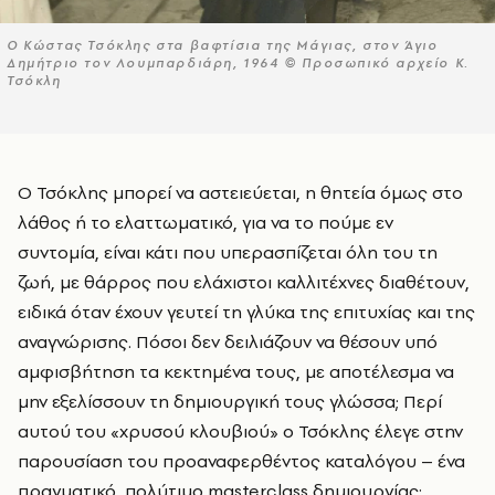
Ο Κώστας Τσόκλης στα βαφτίσια της Μάγιας, στον Άγιο
Δημήτριο τον Λουμπαρδιάρη, 1964 © Προσωπικό αρχείο Κ.
Τσόκλη
Ο Τσόκλης μπορεί να αστειεύεται, η θητεία όμως στο
λάθος ή το ελαττωματικό, για να το πούμε εν
συντομία, είναι κάτι που υπερασπίζεται όλη του τη
ζωή, με θάρρος που ελάχιστοι καλλιτέχνες διαθέτουν,
ειδικά όταν έχουν γευτεί τη γλύκα της επιτυχίας και της
αναγνώρισης. Πόσοι δεν δειλιάζουν να θέσουν υπό
αμφισβήτηση τα κεκτημένα τους, με αποτέλεσμα να
μην εξελίσσουν τη δημιουργική τους γλώσσα; Περί
αυτού του «χρυσού κλουβιού» ο Τσόκλης έλεγε στην
παρουσίαση του προαναφερθέντος καταλόγου – ένα
πραγματικό, πολύτιμο masterclass δημιουργίας: