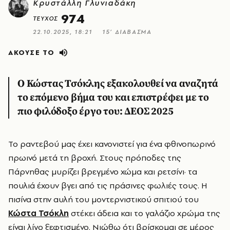
Κρυστάλλη Γλυνιαδάκη
974
ΤΕΥΧΟΣ
22.10.2025, 18:21
15’ ΔΙΑΒΑΣΜΑ
ΑΚΟΥΣΕ ΤΟ
Ο Κώστας Τσόκλης εξακολουθεί να αναζητά
το επόμενο βήμα του και επιστρέφει με το
πιο φιλόδοξο έργο του: ΔΕΟΣ 2025
Το ραντεβού μας έχει κανονιστεί για ένα φθινοπωρινό
πρωινό μετά τη βροχή. Στους πρόποδες της
Πάρνηθας μυρίζει βρεγμένο χώμα και ρετσίνι· τα
πουλιά έχουν βγει από τις πράσινες φωλιές τους. Η
πισίνα στην αυλή του μοντερνιστικού σπιτιού του
Κώστα Τσόκλη
στέκει άδεια και το γαλάζιο χρώμα της
είναι λίγο ξεφτισμένο. Νιώθω ότι βρίσκομαι σε μέρος