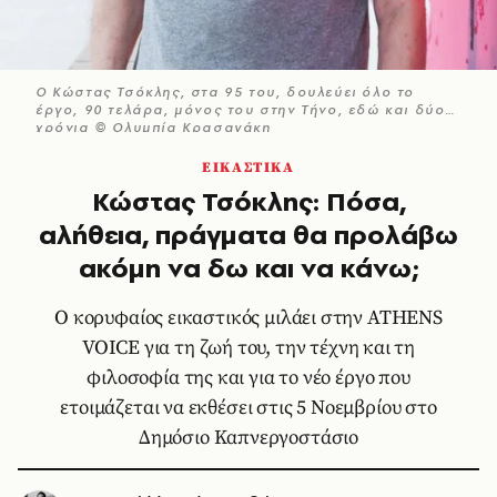
Ο Κώστας Τσόκλης, στα 95 του, δουλεύει όλο το
έργο, 90 τελάρα, μόνος του στην Τήνο, εδώ και δύο
χρόνια © Ολυμπία Κρασαγάκη
ΕΙΚΑΣΤΙΚΑ
Κώστας Τσόκλης: Πόσα,
αλήθεια, πράγματα θα προλάβω
ακόμη να δω και να κάνω;
Ο κορυφαίος εικαστικός μιλάει στην ATHENS
VOICE για τη ζωή του, την τέχνη και τη
φιλοσοφία της και για το νέο έργο που
ετοιμάζεται να εκθέσει στις 5 Νοεμβρίου στο
Δημόσιο Καπνεργοστάσιο