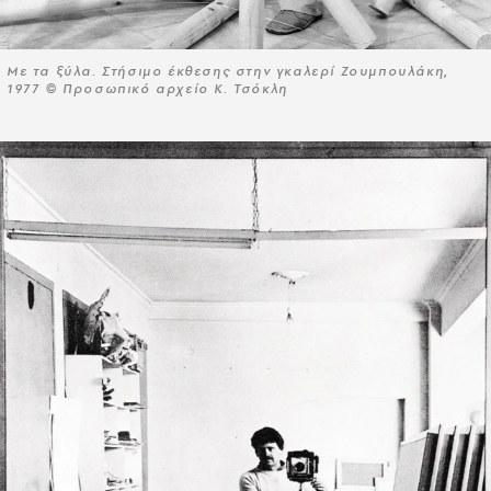
Με τα ξύλα. Στήσιμο έκθεσης στην γκαλερί Ζουμπουλάκη,
1977 © Προσωπικό αρχείο Κ. Τσόκλη