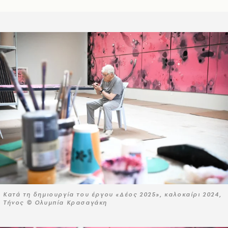
Κατά τη δημιουργία του έργου «Δέος 2025», καλοκαίρι 2024,
Τήνος © Ολυμπία Κρασαγάκη