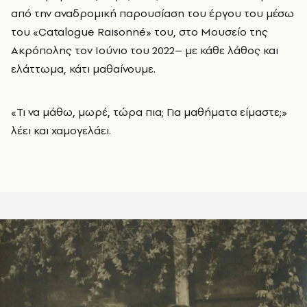
από την αναδρομική παρουσίαση του έργου του μέσω
του «Catalogue Raisonné» του, στο Μουσείο της
Ακρόπολης τον Ιούνιο του 2022– με κάθε λάθος και
ελάττωμα, κάτι μαθαίνουμε.
«Τι να μάθω, μωρέ, τώρα πια; Για μαθήματα είμαστε;»
λέει και χαμογελάει.