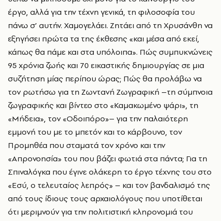
έργο, αλλά για την τέχνη γενικά, τη φιλοσοφία του
πάνω σ’ αυτήν. Χαμογελάει. Ζητάει από τη Χρυσάνθη να
εξηγήσει πρώτα τα της έκθεσης «και μέσα από εκεί,
κάπως θα πάμε και στα υπόλοιπα». Πώς συμπυκνώνεις
95 χρόνια ζωής και 70 εικαστικής δημιουργίας σε μια
συζήτηση μίας περίπου ώρας; Πώς θα προλάβω να
τον ρωτήσω για τη Ζωντανή Ζωγραφική –τη σύμπνοια
ζωγραφικής και βίντεο στο «Καμακωμένο ψάρι», τη
«Μήδεια», τον «Οδοιπόρο»– για την παλαιότερη
εμμονή του με το μπετόν και το κάρβουνο, τον
Προμηθέα που σταματά τον χρόνο και την
«Απρονοησία» του που βάζει φωτιά στα πάντα; Για τη
Σπιναλόγκα που έγινε ολάκερη το έργο τέχνης του στο
«Εσύ, ο τελευταίος λεπρός» – και τον βανδαλισμό της
από τους ίδιους τους αρχαιολόγους που υποτίθεται
ότι μεριμνούν για την πολιτιστική κληρονομιά του