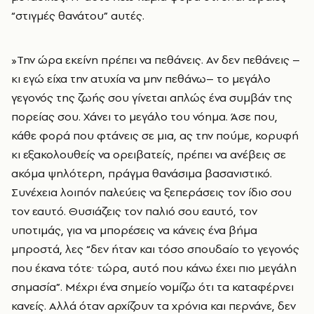
“στιγμές θανάτου” αυτές.
»Την ώρα εκείνη πρέπει να πεθάνεις. Αν δεν πεθάνεις –
κι εγώ είχα την ατυχία να μην πεθάνω– το μεγάλο
γεγονός της ζωής σου γίνεται απλώς ένα συμβάν της
πορείας σου. Χάνει το μεγάλο του νόημα. Άσε που,
κάθε φορά που φτάνεις σε μια, ας την πούμε, κορυφή
κι εξακολουθείς να ορειβατείς, πρέπει να ανέβεις σε
ακόμα ψηλότερη, πράγμα θανάσιμα βασανιστικό.
Συνέχεια λοιπόν παλεύεις να ξεπεράσεις τον ίδιο σου
τον εαυτό. Θυσιάζεις τον παλιό σου εαυτό, τον
υποτιμάς, για να μπορέσεις να κάνεις ένα βήμα
μπροστά, λες “δεν ήταν και τόσο σπουδαίο το γεγονός
που έκανα τότε· τώρα, αυτό που κάνω έχει πιο μεγάλη
σημασία”. Μέχρι ένα σημείο νομίζω ότι τα καταφέρνει
κανείς. Αλλά όταν αρχίζουν τα χρόνια και περνάνε, δεν