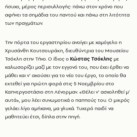
ήσυχο, μέρος περισυλλογής: πάνω στον χρόνο που
αφήνει τα σημάδια του παντού και πάνω στη λιτότητα
των πραγμάτων.
Την πόρτα του εργαστηρίου ανοίγει με χαμόγελο η
Χρυσάνθη Κουτσουράκη, διευθύντρια του Μουσείου
Τσόκλη στην Τήνο. Ο ίδιος ο
Κώστας Τσόκλης
με
καλωσορίζει μαζί με τον εγγονό του, που έχει έρθει να
μάθει και ν’ ακούσει για το νέο του έργο, το οποίο θα
εκτεθεί για πρώτη φορά στις 5 Νοεμβρίου στο
Καπνεργοστάσιο στη Λένορμαν. «Θέλει ν’ ασχοληθεί μ’
αυτά», μου λέει συνωμοτικά ο παππούς του. Ο μικρός
γελάει λίγο αμήχανα, μα γλυκά. Τυχερό παιδί: να
μαθητεύει έτσι, δίπλα στην πηγή.