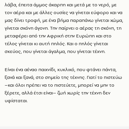
λάβα, έπειτα άμμος άκαρπη και μετά με το νερό, με
τον αέρα και με άλλες ουσίες να γίνεται εύφορο και να
μας δίνει τροφή, με ένα βήμα παραπάνω γίνεται χώμα,
γίνεται σκόνη άγονη. Την παίρνει ο αέρας τη σκόνη, τη
μεταφέρει από την Αφρική στην Ευρώπη και στο
τέλος γίνεται κι αυτή πηλός. Και ο πηλός γίνεται
σκεύος, που γίνεται άγαλμα, που γίνεται τέχνη.
Είναι ένα αέναο παιχνίδι, κυκλικό, που φτάνει πάντα,
ξανά και ξανά, στο σημείο της τέχνης. Γιατί το πιστεύω
–και όλοι πρέπει να το πιστεύετε, μπορεί να μην το
ξέρετε, αλλά έτσι είναι– ζωή χωρίς την τέχνη δεν
υφίσταται.