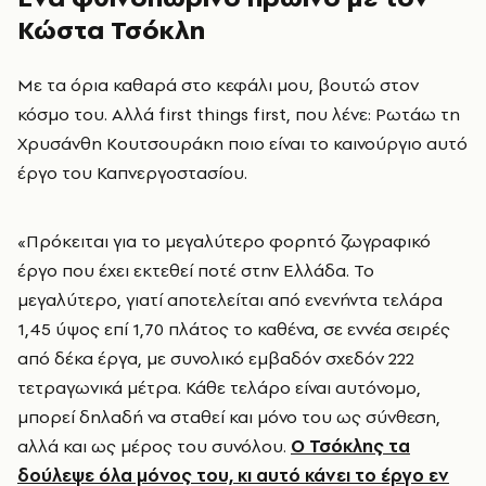
Κώστα Τσόκλη
Με τα όρια καθαρά στο κεφάλι μου, βουτώ στον
κόσμο του. Αλλά first things first, που λένε: Ρωτάω τη
Χρυσάνθη Κουτσουράκη ποιο είναι το καινούργιο αυτό
έργο του Καπνεργοστασίου.
«Πρόκειται για το μεγαλύτερο φορητό ζωγραφικό
έργο που έχει εκτεθεί ποτέ στην Ελλάδα. Το
μεγαλύτερο, γιατί αποτελείται από ενενήντα τελάρα
1,45 ύψος επί 1,70 πλάτος το καθένα, σε εννέα σειρές
από δέκα έργα, με συνολικό εμβαδόν σχεδόν 222
τετραγωνικά μέτρα. Κάθε τελάρο είναι αυτόνομο,
μπορεί δηλαδή να σταθεί και μόνο του ως σύνθεση,
αλλά και ως μέρος του συνόλου.
Ο Τσόκλης τα
δούλεψε όλα μόνος του, κι αυτό κάνει το έργο εν