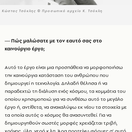
Κώστας Τσόκλης © Προσωπικό αρχείο Κ. Τσόκλη
― Πώς μαλώσατε με τον εαυτό σας στο
καινούργιο έργο;
Αυτό το έργο είναι μια προσπάθεια να μορφοποιήσω
την καινούργια κατάσταση του ανθρώπου που
δημιουργεί η τεχνολογία. Δηλαδή θέλησα ή να
παραδεχτώ τη διάλυση ενός κόσμου, τα κομμάτια του
οποίου χρησιμοποιώ για να συνθέσω αυτό το μεγάλο
έργο ή, αντίθετα, να ανακαλύψω εκ νέου τα στοιχεία με
τα οποία αυτός ο κόσμος θα ανασυντεθεί. Για να
δημιουργηθούν σωστές μορφές χρειάζεται τριβή,
χρόνος, ύλη, νερό κ.λπ. Άρα προτείνω φόρμες σ’ αυτό