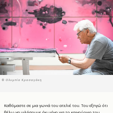
© Ολυμπία Κρασαγάκη
Καθόμαστε σε μια γωνιά του ατελιέ του. Του εξηγώ ότι
θέλω να μιλήσουμε όχι μόνο για το καινούργιο του