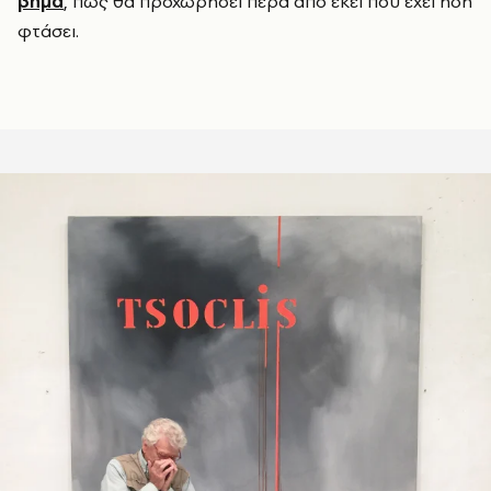
βήμα
, πώς θα προχωρήσει πέρα από εκεί που έχει ήδη
φτάσει.