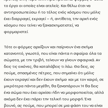
το έργο οι οποίες είναι ατελείς. Και θέλω έτσι να
αντιπροσωπεύσω ή το τέλος ενός κόσμου που μόλις
έχει διαρραγεί, εκραγεί – ή, αντίθετα, την αρχή ενός
κόσμου που τείνει να ξανασχηματιστεί, να
φορμαριστεί.
Τότε οι φόρμες αρχίζουν και παίρνουν ένα σχήμα
κατανοητό, γνωστό, που είναι πάντα η σφαίρα: όλα τα
σώματα, με την τριβή, τείνουν να γίνουν σφαιρικά. Αν
δεις τις εικόνες, θα καταλάβεις τι λέω. Θα δεις, ας
πούμε, σπασμένες πέτρες, που σημαίνει ότι μόλις
έχουν εκραγεί και δεν έχουν σχήμα· και με τον καιρό, σε
μικρότερα πάντα μεγέθη, θα ξαναπάρουν. Ή θα δεις
ένα σώμα που έχει αρχίσει ήδη να μορφοποιείται, αλλά
ακόμα δεν έχει πάρει την τελική του μορφή. Ένα
βουνό, ας πούμε, που μπορεί σε μια φάση του να είναι