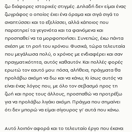
ζω διάφορες ιστορικές στιγμές. Δηλαδή δεν είμαι ένας
ζωγράφος ο οποίος έχει ένα όραμα και σιγά σιγά το
αναπτύσσει και το εξελίσσει, αλλά κάποιος που
παρατηρεί τα γεγονότα και τα φαινόμενα και
προσπαθεί να τα μορφοποιήσει. Συνεπώς, έχω πάντα
σχέση με τη ροή του χρόνου. Φυσικά, τώρα τελευταία
που μεγάλωσα πολύ, ο χρόνος με ενδιαφέρει και σαν
πραγματικότητα, αυτός καθαυτόν. Και πολλές φορές
ερωτώ τον εαυτό μου: πόσα, αλήθεια, πράγματα θα
προλάβω ακόμη να δω και να κάνω; Κι ίσως αυτός να
είναι ένας λόγος που, με όλο τον σεβασμό προς τη
ζωή και προς τους άλλους, προσπαθώ να προτρέξω
για να προλάβω λιγάκι ακόμη. Πράγμα που σημαίνει
ότι δεν μπορώ να είμαι σίγουρος γι’ αυτά που κάνω.
Αυτό λοιπόν αφορά και το τελευταίο έργο που έκανα: