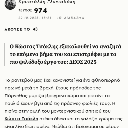
Κρυστάλλη Γλυνιαδάκη
974
ΤΕΥΧΟΣ
22.10.2025, 18:21
15’ ΔΙΑΒΑΣΜΑ
ΑΚΟΥΣΕ ΤΟ
Ο Κώστας Τσόκλης εξακολουθεί να αναζητά
το επόμενο βήμα του και επιστρέφει με το
πιο φιλόδοξο έργο του: ΔΕΟΣ 2025
Το ραντεβού μας έχει κανονιστεί για ένα φθινοπωρινό
πρωινό μετά τη βροχή. Στους πρόποδες της
Πάρνηθας μυρίζει βρεγμένο χώμα και ρετσίνι· τα
πουλιά έχουν βγει από τις πράσινες φωλιές τους. Η
πισίνα στην αυλή του μοντερνιστικού σπιτιού του
Κώστα Τσόκλη
στέκει άδεια και το γαλάζιο χρώμα της
είναι λίγο ξεφτισμένο. Νιώθω ότι βρίσκομαι σε μέρος