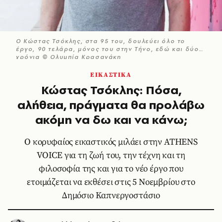
Ο Κώστας Τσόκλης, στα 95 του, δουλεύει όλο το
έργο, 90 τελάρα, μόνος του στην Τήνο, εδώ και δύο
χρόνια © Ολυμπία Κρασαγάκη
ΕΙΚΑΣΤΙΚΑ
Κώστας Τσόκλης: Πόσα,
αλήθεια, πράγματα θα προλάβω
ακόμη να δω και να κάνω;
Ο κορυφαίος εικαστικός μιλάει στην ATHENS
VOICE για τη ζωή του, την τέχνη και τη
φιλοσοφία της και για το νέο έργο που
ετοιμάζεται να εκθέσει στις 5 Νοεμβρίου στο
Δημόσιο Καπνεργοστάσιο