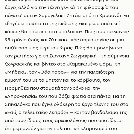
έργο, αλλά για την τέχνη γενικά, τη φιλοσοφία του
πάνω σ’ αυτήν. Χαμογελάει. Ζητάει από τη Χρυσάνθη να
εξηγήσει πρώτα τα της έκθεσης «και μέσα από εκεί,
κάπως θα πάμε και στα υπόλοιπα». Πώς συμπυκνώνεις
95 χρόνια ζωής και 70 εικαστικής δημιουργίας σε μια
συζήτηση μίας περίπου ώρας; Πώς θα προλάβω να
τον ρωτήσω για τη Ζωντανή Ζωγραφική –τη σύμπνοια
ζωγραφικής και βίντεο στο «Καμακωμένο ψάρι», τη
«Μήδεια», τον «Οδοιπόρο»– για την παλαιότερη
εμμονή του με το μπετόν και το κάρβουνο, τον
Προμηθέα που σταματά τον χρόνο και την
«Απρονοησία» του που βάζει φωτιά στα πάντα; Για τη
Σπιναλόγκα που έγινε ολάκερη το έργο τέχνης του στο
«Εσύ, ο τελευταίος λεπρός» – και τον βανδαλισμό της
από τους ίδιους τους αρχαιολόγους που υποτίθεται
ότι μεριμνούν για την πολιτιστική κληρονομιά του