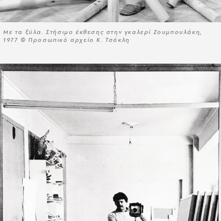
Με τα ξύλα. Στήσιμο έκθεσης στην γκαλερί Ζουμπουλάκη,
1977 © Προσωπικό αρχείο Κ. Τσόκλη