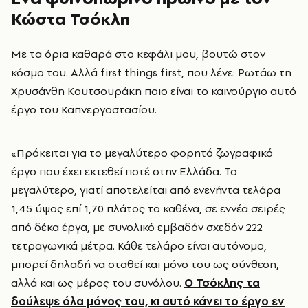
Κώστα Τσόκλη
Με τα όρια καθαρά στο κεφάλι μου, βουτώ στον
κόσμο του. Αλλά first things first, που λένε: Ρωτάω τη
Χρυσάνθη Κουτσουράκη ποιο είναι το καινούργιο αυτό
έργο του Καπνεργοστασίου.
«Πρόκειται για το μεγαλύτερο φορητό ζωγραφικό
έργο που έχει εκτεθεί ποτέ στην Ελλάδα. Το
μεγαλύτερο, γιατί αποτελείται από ενενήντα τελάρα
1,45 ύψος επί 1,70 πλάτος το καθένα, σε εννέα σειρές
από δέκα έργα, με συνολικό εμβαδόν σχεδόν 222
τετραγωνικά μέτρα. Κάθε τελάρο είναι αυτόνομο,
μπορεί δηλαδή να σταθεί και μόνο του ως σύνθεση,
αλλά και ως μέρος του συνόλου.
Ο Τσόκλης τα
δούλεψε όλα μόνος του, κι αυτό κάνει το έργο εν