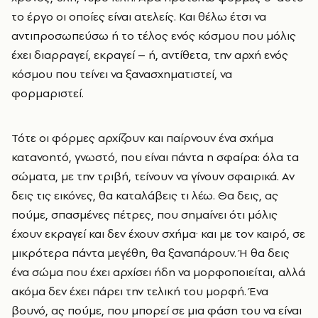
το έργο οι οποίες είναι ατελείς. Και θέλω έτσι να
αντιπροσωπεύσω ή το τέλος ενός κόσμου που μόλις
έχει διαρραγεί, εκραγεί – ή, αντίθετα, την αρχή ενός
κόσμου που τείνει να ξανασχηματιστεί, να
φορμαριστεί.
Τότε οι φόρμες αρχίζουν και παίρνουν ένα σχήμα
κατανοητό, γνωστό, που είναι πάντα η σφαίρα: όλα τα
σώματα, με την τριβή, τείνουν να γίνουν σφαιρικά. Αν
δεις τις εικόνες, θα καταλάβεις τι λέω. Θα δεις, ας
πούμε, σπασμένες πέτρες, που σημαίνει ότι μόλις
έχουν εκραγεί και δεν έχουν σχήμα· και με τον καιρό, σε
μικρότερα πάντα μεγέθη, θα ξαναπάρουν. Ή θα δεις
ένα σώμα που έχει αρχίσει ήδη να μορφοποιείται, αλλά
ακόμα δεν έχει πάρει την τελική του μορφή. Ένα
βουνό, ας πούμε, που μπορεί σε μια φάση του να είναι