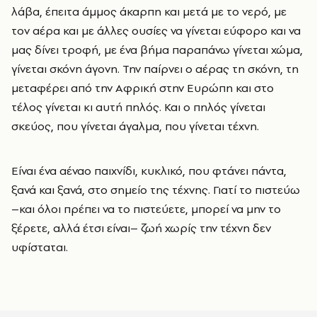
λάβα, έπειτα άμμος άκαρπη και μετά με το νερό, με
τον αέρα και με άλλες ουσίες να γίνεται εύφορο και να
μας δίνει τροφή, με ένα βήμα παραπάνω γίνεται χώμα,
γίνεται σκόνη άγονη. Την παίρνει ο αέρας τη σκόνη, τη
μεταφέρει από την Αφρική στην Ευρώπη και στο
τέλος γίνεται κι αυτή πηλός. Και ο πηλός γίνεται
σκεύος, που γίνεται άγαλμα, που γίνεται τέχνη.
Είναι ένα αέναο παιχνίδι, κυκλικό, που φτάνει πάντα,
ξανά και ξανά, στο σημείο της τέχνης. Γιατί το πιστεύω
–και όλοι πρέπει να το πιστεύετε, μπορεί να μην το
ξέρετε, αλλά έτσι είναι– ζωή χωρίς την τέχνη δεν
υφίσταται.