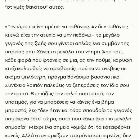
“στιγμές θανάτου” αυτές.
»Την ώρα εκείνη πρέπει να πεθάνεις. Αν δεν πεθάνεις –
κι εγώ είχα την ατυχία να μην πεθάνω– το μεγάλο
γεγονός της ζωής σου γίνεται απλώς ένα συμβάν της
πορείας σου. Χάνει το μεγάλο του νόημα. Άσε που,
κάθε φορά που φτάνεις σε μια, ας την πούμε, κορυφή
κι εξακολουθείς να ορειβατείς, πρέπει να ανέβεις σε
ακόμα ψηλότερη, πράγμα θανάσιμα βασανιστικό.
Συνέχεια λοιπόν παλεύεις να ξεπεράσεις τον ίδιο σου
τον εαυτό. Θυσιάζεις τον παλιό σου εαυτό, τον
υποτιμάς, για να μπορέσεις να κάνεις ένα βήμα
μπροστά, λες “δεν ήταν και τόσο σπουδαίο το γεγονός
που έκανα τότε· τώρα, αυτό που κάνω έχει πιο μεγάλη
σημασία”. Μέχρι ένα σημείο νομίζω ότι τα καταφέρνει
κανείς. Αλλά όταν αρχίζουν τα χρόνια και περνάνε, δεν