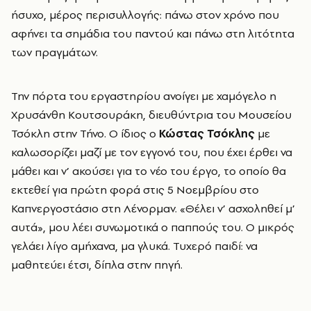
ήσυχο, μέρος περισυλλογής: πάνω στον χρόνο που
αφήνει τα σημάδια του παντού και πάνω στη λιτότητα
των πραγμάτων.
Την πόρτα του εργαστηρίου ανοίγει με χαμόγελο η
Χρυσάνθη Κουτσουράκη, διευθύντρια του Μουσείου
Τσόκλη στην Τήνο. Ο ίδιος ο
Κώστας Τσόκλης
με
καλωσορίζει μαζί με τον εγγονό του, που έχει έρθει να
μάθει και ν’ ακούσει για το νέο του έργο, το οποίο θα
εκτεθεί για πρώτη φορά στις 5 Νοεμβρίου στο
Καπνεργοστάσιο στη Λένορμαν. «Θέλει ν’ ασχοληθεί μ’
αυτά», μου λέει συνωμοτικά ο παππούς του. Ο μικρός
γελάει λίγο αμήχανα, μα γλυκά. Τυχερό παιδί: να
μαθητεύει έτσι, δίπλα στην πηγή.