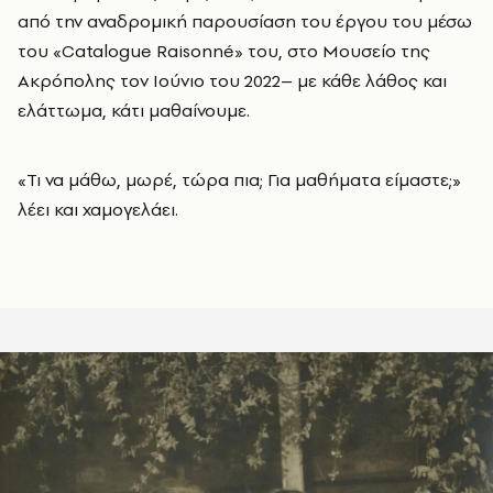
από την αναδρομική παρουσίαση του έργου του μέσω
του «Catalogue Raisonné» του, στο Μουσείο της
Ακρόπολης τον Ιούνιο του 2022– με κάθε λάθος και
ελάττωμα, κάτι μαθαίνουμε.
«Τι να μάθω, μωρέ, τώρα πια; Για μαθήματα είμαστε;»
λέει και χαμογελάει.