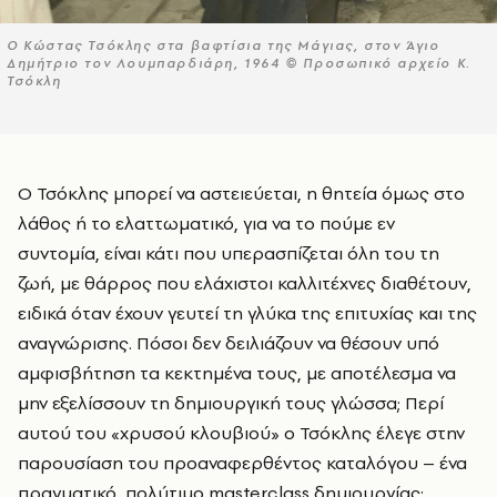
Ο Κώστας Τσόκλης στα βαφτίσια της Μάγιας, στον Άγιο
Δημήτριο τον Λουμπαρδιάρη, 1964 © Προσωπικό αρχείο Κ.
Τσόκλη
Ο Τσόκλης μπορεί να αστειεύεται, η θητεία όμως στο
λάθος ή το ελαττωματικό, για να το πούμε εν
συντομία, είναι κάτι που υπερασπίζεται όλη του τη
ζωή, με θάρρος που ελάχιστοι καλλιτέχνες διαθέτουν,
ειδικά όταν έχουν γευτεί τη γλύκα της επιτυχίας και της
αναγνώρισης. Πόσοι δεν δειλιάζουν να θέσουν υπό
αμφισβήτηση τα κεκτημένα τους, με αποτέλεσμα να
μην εξελίσσουν τη δημιουργική τους γλώσσα; Περί
αυτού του «χρυσού κλουβιού» ο Τσόκλης έλεγε στην
παρουσίαση του προαναφερθέντος καταλόγου – ένα
πραγματικό, πολύτιμο masterclass δημιουργίας: