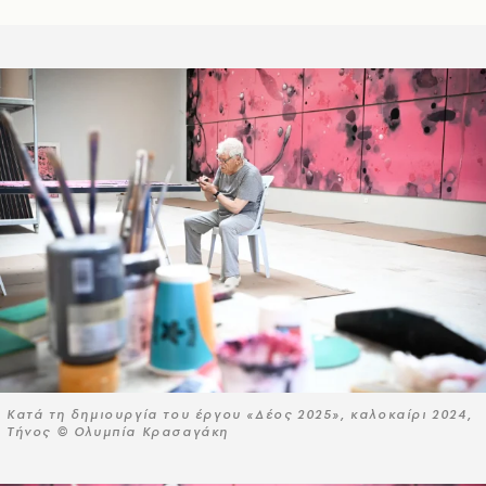
Κατά τη δημιουργία του έργου «Δέος 2025», καλοκαίρι 2024,
Τήνος © Ολυμπία Κρασαγάκη