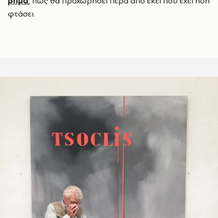
βήμα
, πώς θα προχωρήσει πέρα από εκεί που έχει ήδη
φτάσει.