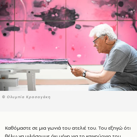
© Ολυμπία Κρασαγάκη
Καθόμαστε σε μια γωνιά του ατελιέ του. Του εξηγώ ότι
θέλω να μιλήσουμε όχι μόνο για το καινούργιο του