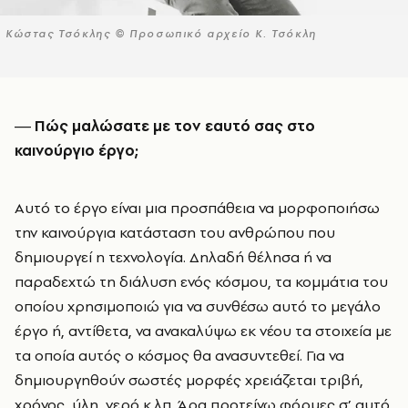
Κώστας Τσόκλης © Προσωπικό αρχείο Κ. Τσόκλη
― Πώς μαλώσατε με τον εαυτό σας στο
καινούργιο έργο;
Αυτό το έργο είναι μια προσπάθεια να μορφοποιήσω
την καινούργια κατάσταση του ανθρώπου που
δημιουργεί η τεχνολογία. Δηλαδή θέλησα ή να
παραδεχτώ τη διάλυση ενός κόσμου, τα κομμάτια του
οποίου χρησιμοποιώ για να συνθέσω αυτό το μεγάλο
έργο ή, αντίθετα, να ανακαλύψω εκ νέου τα στοιχεία με
τα οποία αυτός ο κόσμος θα ανασυντεθεί. Για να
δημιουργηθούν σωστές μορφές χρειάζεται τριβή,
χρόνος, ύλη, νερό κ.λπ. Άρα προτείνω φόρμες σ’ αυτό