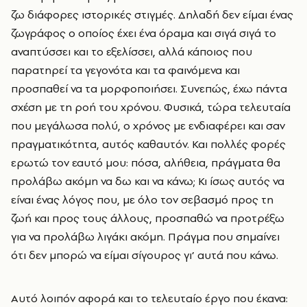
ζω διάφορες ιστορικές στιγμές. Δηλαδή δεν είμαι ένας
ζωγράφος ο οποίος έχει ένα όραμα και σιγά σιγά το
αναπτύσσει και το εξελίσσει, αλλά κάποιος που
παρατηρεί τα γεγονότα και τα φαινόμενα και
προσπαθεί να τα μορφοποιήσει. Συνεπώς, έχω πάντα
σχέση με τη ροή του χρόνου. Φυσικά, τώρα τελευταία
που μεγάλωσα πολύ, ο χρόνος με ενδιαφέρει και σαν
πραγματικότητα, αυτός καθαυτόν. Και πολλές φορές
ερωτώ τον εαυτό μου: πόσα, αλήθεια, πράγματα θα
προλάβω ακόμη να δω και να κάνω; Κι ίσως αυτός να
είναι ένας λόγος που, με όλο τον σεβασμό προς τη
ζωή και προς τους άλλους, προσπαθώ να προτρέξω
για να προλάβω λιγάκι ακόμη. Πράγμα που σημαίνει
ότι δεν μπορώ να είμαι σίγουρος γι’ αυτά που κάνω.
Αυτό λοιπόν αφορά και το τελευταίο έργο που έκανα: