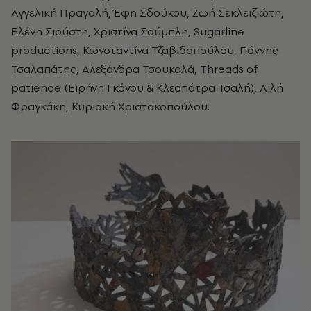
Αγγελική Πραγαλή, Έφη Σδούκου, Ζωή Σεκλειζιώτη,
Ελένη Σιούστη, Χριστίνα Σούμπλη, Sugarline
productions, Κωνσταντίνα Τζαβιδοπούλου, Γιάννης
Τσαλαπάτης, Αλεξάνδρα Τσουκαλά, Threads of
patience (Ειρήνη Γκόνου & Κλεοπάτρα Τσαλή), Λιλή
Φραγκάκη, Κυριακή Χριστακοπούλου.