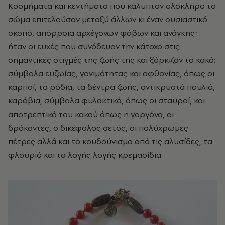
Κοσμήματα και κεντήματα που κάλυπταν ολόκληρο το
σώμα επιτελούσαν μεταξύ άλλων κι έναν ουσιαστικό
σκοπό, απόρροια αρχέγονων φόβων και ανάγκης∙
ήταν οι ευχές που συνόδευαν την κάτοχο στις
σημαντικές στιγμές της ζωής της και ξόρκιζαν το κακό:
σύμβολα ευζωίας, γονιμότητας και αφθονίας, όπως οι
καρποί, τα ρόδια, τα δέντρα ζωής, αντικρυστά πουλιά,
καράβια, σύμβολα φυλακτικά, όπως οι σταυροί, και
αποτρεπτικά του κακού όπως η γοργόνα, οι
δράκοντες, ο δικέφαλος αετός, οι πολύχρωμες
πέτρες αλλά και το κουδούνισμα από τις αλυσίδες, τα
φλουριά και τα λογής λογής κρεμασίδια.