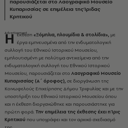
παρουσιάζεται στο Λαογραφικό Μουσείο
Κυπαρισσίας σε επιμέλεια της Ίριδας
Κρητικού
Η
έκθεση
«Ξόμπλια, πλουμίδια & στολίδια»,
με
έργα εμπνευσμένα από την ενδυματολογική
συλλογή του Εθνικού Ιστορικού Μουσείου,
εμπλουτισμένη με πολύτιμα αντικείμενα από την
ενδυματολογική συλλογή του Εθνικού Ιστορικού
Μουσείου, παρουσιάζεται στο
Λαογραφικό Μουσείο
Κυπαρισσίας (Α΄ όροφος),
σε διοργάνωση της
Κοινωφελούς Επιχείρησης Δήμου Τριφυλίας και με την
υποστήριξη του Εθνικού Ιστορικού Μουσείου όπου
και η έκθεση διοργανώθηκε και παρουσιάστηκε για
πρώτη φορά.
Την επιμέλεια της έκθεσης έχει η Ίρις
Κρητικού
που υπογράφει και τον αρχικό σχεδιασμό
της.