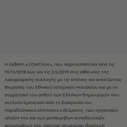
Η έκθεση «ΞΟΜΠΛΙΑ», που παρουσιάστηκε από τις
19/12/2018 έως και τις 2/6/2019 στις αίθουσες της
Λαογραφικής συλλογής με τις σπάνιες και ανεκτίμητες
Φορεσιές του Εθνικού Ιστορικού Μουσείου και με τη
συμμετοχή του ανθού των Ελλήνων δημιουργών που
αντλούν έμπνευση από τη διαχρονία του
παραδοσιακού ελληνικού ενδύματος, των οργανικών
υλικών του και των μονάκριβων συνοδευτικών
κοσμημάτων του, έχοντας σημειώσει ιδιαίτερη