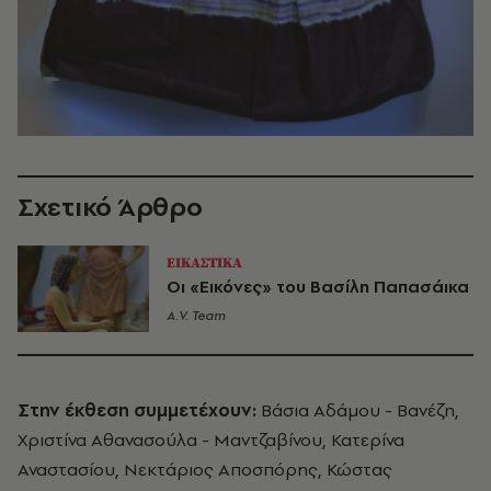
Σχετικό Άρθρο
ΕΙΚΑΣΤΙΚΑ
Οι «Εικόνες» του Βασίλη Παπασάικα
A.V. Team
Στην έκθεση συμμετέχουν:
Βάσια Αδάμου - Βανέζη,
Χριστίνα Αθανασούλα - Μαντζαβίνου, Κατερίνα
Αναστασίου, Νεκτάριος Αποσπόρης, Κώστας