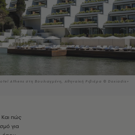
Hotel Athens στη Βουλιαγμένη, Αθηναϊκή Ριβιέρα © Doxiadis+
σμό για