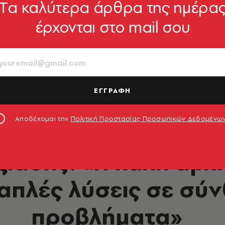
Tα καλύτερα άρθρα της ημέρα
έρχονται στο mail σου
ΕΓΓΡΑΦΗ
Αποδέχομαι την
Πολιτική Προστασίας Προσωπικών Δεδομένω
DESIGN & ΑΡΧΙΤΕΚΤΟΝΙΚΗ
ιάδης: «Η καλή αρχι
 απλές λύσεις σε σύ
προβλήματα»