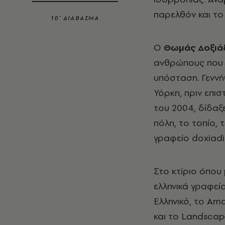
παρελθόν και το
10’ ΔΙΑΒΑΣΜΑ
Ο
Θωμάς Δοξιά
ανθρώπους που έ
υπόσταση. Γεννή
Υόρκη, πριν επι
του 2004, δίδαξε
πόλη, το τοπίο, 
γραφείο doxiadi
Στο κτίριο όπου
ελληνικά γραφεία
Ελληνικό, το Ama
και το Landscap