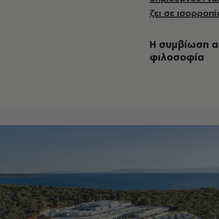
ζει σε ισορροπί
Η συμβίωση α
φιλοσοφία