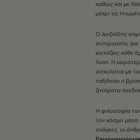
καθώς και με δι
μέχρι τις Ηνωμέν
Ο Δοξιάδης επιμέ
συνεργασία, για
κοιτάζεις κάθε έ
λύση. Η χειρότε
ασχολείται με τα
ταξιδεύει ή βρί
ζητήματα σχεδι
Η φιλοσοφία του,
τον κόσμο μέσα 
ανάγκες, οι άνθ
δημιουργούνται