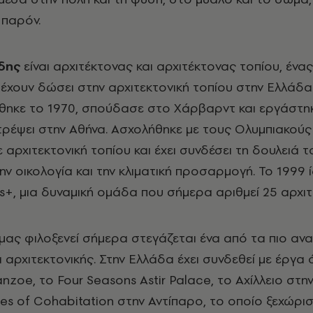
 παρόν.
δης
είναι αρχιτέκτονας και αρχιτέκτονας τοπίου, ένα
χουν δώσει στην αρχιτεκτονική τοπίου στην Ελλάδα
θηκε το 1970, σπούδασε στο Χάρβαρντ και εργάστη
στρέψει στην Αθήνα. Ασχολήθηκε με τους Ολυμπιακού
 αρχιτεκτονική τοπίου και έχει συνδέσει τη δουλειά τ
την οικολογία και την κλιματική προσαρμογή. Το 1999
s+, μια δυναμική ομάδα που σήμερα αριθμεί 25 αρχιτ
 μας φιλοξενεί σήμερα στεγάζεται ένα από τα πιο αν
 αρχιτεκτονικής. Στην Ελλάδα έχει συνδεθεί με έργα
nzoe, το Four Seasons Astir Palace, το Αχίλλειο στ
es of Cohabitation στην Αντίπαρο, το οποίο ξεχώρισ