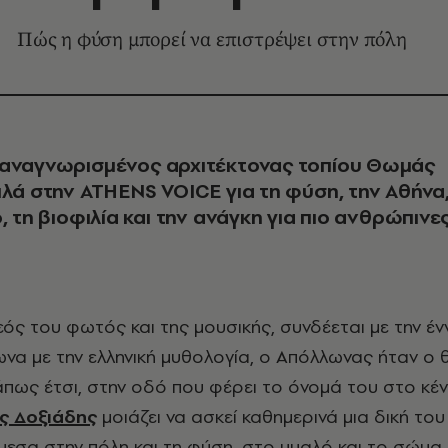
Πώς η φύση μπορεί να επιστρέψει στην πόλη
 αναγνωρισμένος αρχιτέκτονας τοπίου Θωμάς
ιλά
στην ATHENS VOICE
για τη φύση, την Αθήνα
, τη βιοφιλία και την ανάγκη για πιο ανθρώπινε
να με την ελληνική μυθολογία, ο Απόλλωνας ήταν ο θ
άπως έτσι, στην οδό που φέρει το όνομά του στο κέ
 Δοξιάδης
μοιάζει να ασκεί καθημερινά μια δική του
μεσα στην πόλη και τη φύση, στο μυαλό και το σώμα,