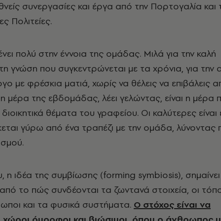
εθνείς συνεργασίες και έργα από την Πορτογαλία κα
ες Πολιτείες.
νει πολύ στην έννοια της ομάδας. Μιλά για την καλή
 τη γνώση που συγκεντρώνεται με τα χρόνια, για την 
ργο με φρέσκια ματιά, χωρίς να θέλεις να επιβάλεις 
ρη μέρα της εβδομάδας, λέει γελώντας, είναι η μέρα 
 διοικητικά θέματα του γραφείου. Οι καλύτερες είναι 
σκεται γύρω από ένα τραπέζι με την ομάδα, λύνοντας
ασμού.
 η ιδέα της συμβίωσης (forming symbiosis), σημαίνει
από το πώς συνδέονται τα ζωντανά στοιχεία, οι τόποι
ρωποι και τα φυσικά συστήματα.
Ο στόχος είναι να
 χώροι όμορφοι και βιώσιμοι, όπου ο άνθρωπος μ