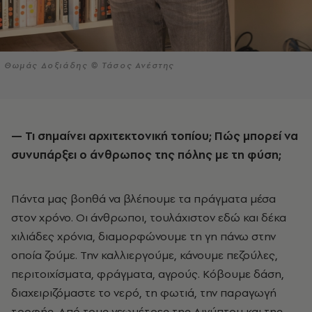
Θωμάς Δοξιάδης © Τάσος Ανέστης
— Τι σημαίνει αρχιτεκτονική τοπίου; Πώς μπορεί να
συνυπάρξει ο άνθρωπος της πόλης με τη φύση;
Πάντα μας βοηθά να βλέπουμε τα πράγματα μέσα
στον χρόνο. Οι άνθρωποι, τουλάχιστον εδώ και δέκα
χιλιάδες χρόνια, διαμορφώνουμε τη γη πάνω στην
οποία ζούμε. Την καλλιεργούμε, κάνουμε πεζούλες,
περιτοιχίσματα, φράγματα, αγρούς. Κόβουμε δάση,
διαχειριζόμαστε το νερό, τη φωτιά, την παραγωγή
τροφής. Από τους γεωμέτρες της Αιγύπτου και της