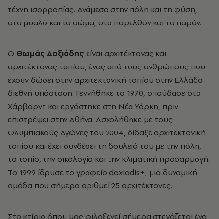
τέχνη ισορροπίας. Ανάμεσα στην πόλη και τη φύση,
στο μυαλό και το σώμα, στο παρελθόν και το παρόν.
Ο
Θωμάς Δοξιάδης
είναι αρχιτέκτονας και
αρχιτέκτονας τοπίου, ένας από τους ανθρώπους που
έχουν δώσει στην αρχιτεκτονική τοπίου στην Ελλάδα
διεθνή υπόσταση. Γεννήθηκε το 1970, σπούδασε στο
Χάρβαρντ και εργάστηκε στη Νέα Υόρκη, πριν
επιστρέψει στην Αθήνα. Ασχολήθηκε με τους
Ολυμπιακούς Αγώνες του 2004, δίδαξε αρχιτεκτονική
τοπίου και έχει συνδέσει τη δουλειά του με την πόλη,
το τοπίο, την οικολογία και την κλιματική προσαρμογή.
Το 1999 ίδρυσε το γραφείο doxiadis+, μια δυναμική
ομάδα που σήμερα αριθμεί 25 αρχιτέκτονες.
Στο κτίριο όπου μας φιλοξενεί σήμερα στεγάζεται ένα