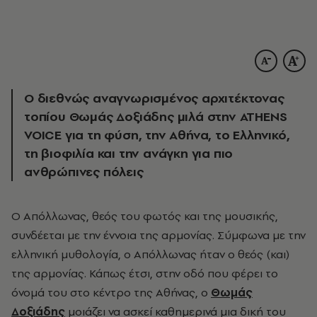
Ο διεθνώς αναγνωρισμένος αρχιτέκτονας
τοπίου Θωμάς Δοξιάδης μιλά
στην ATHENS
VOICE
για τη φύση, την Αθήνα, το Ελληνικό,
τη βιοφιλία και την ανάγκη για πιο
ανθρώπινες πόλεις
Ο Απόλλωνας, θεός του φωτός και της μουσικής,
συνδέεται με την έννοια της αρμονίας. Σύμφωνα με την
ελληνική μυθολογία, ο Απόλλωνας ήταν ο θεός (και)
της αρμονίας. Κάπως έτσι, στην οδό που φέρει το
όνομά του στο κέντρο της Αθήνας, ο
Θωμάς
Δοξιάδης
μοιάζει να ασκεί καθημερινά μια δική του