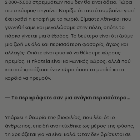
2.000-3.000 στρεμμάτων που δεν θα είναι άδειο. Τώρα
πια ο κόσμος πηγαίνει. Νομίζω ότι αυτό συμβαίνει γιατί
έχει χαθεί η επαφή με το χωριό. Είμαστε Αθηναίοι που
γεννηθήκαμε και μεγαλώσαμε στην πόλη, οπότε το
πάρκο γίνεται μια διέξοδος. Το δεύτερο είναι ότι ζούμε
μια ζωή με όλο και περισσότερη φασαρία, άγχος και
αλλαγές. Οπότε είναι φυσικό να θέλουμε χώρους
ηρεμίας. Η πλατεία είναι κοινωνικός χώρος, αλλά πού
και πού χρειάζεσαι έναν χώρο όπου το μυαλό και η
καρδιά να ηρεμούν.
— Το περιγράφετε σαν μια ανάγκη περισσότερο…
Υπάρχει η θεωρία της βιοφιλίας, που λέει ότι ο
άνθρωπος, επειδή αναπτύχθηκε ως μέρος της φύσης,
τη χρειάζεται για να είναι καλά. Όταν δεν βρίσκεται σε