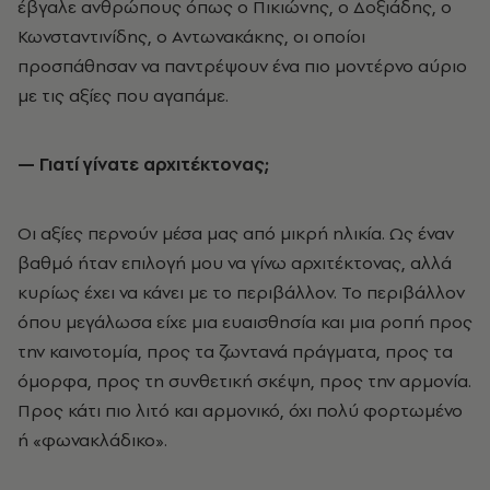
έβγαλε ανθρώπους όπως ο Πικιώνης, ο Δοξιάδης, ο
Κωνσταντινίδης, ο Αντωνακάκης, οι οποίοι
προσπάθησαν να παντρέψουν ένα πιο μοντέρνο αύριο
με τις αξίες που αγαπάμε.
— Γιατί γίνατε αρχιτέκτονας;
Οι αξίες περνούν μέσα μας από μικρή ηλικία. Ως έναν
βαθμό ήταν επιλογή μου να γίνω αρχιτέκτονας, αλλά
κυρίως έχει να κάνει με το περιβάλλον. Το περιβάλλον
όπου μεγάλωσα είχε μια ευαισθησία και μια ροπή προς
την καινοτομία, προς τα ζωντανά πράγματα, προς τα
όμορφα, προς τη συνθετική σκέψη, προς την αρμονία.
Προς κάτι πιο λιτό και αρμονικό, όχι πολύ φορτωμένο
ή «φωνακλάδικο».