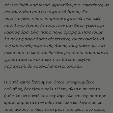
πάλι σε high-end resort, φροντίζουμε οι επισκέπτες να
περνούν μέσα από ένα αγροτικό δάσος. Στη
συγκεκριμένη χώρα υπάρχουν αγροτικές περιοχές
που, λόγω ζέστης, λειτουργούν σαν δάση γεμάτα με
καρποφόρα. Είναι πάρα πολύ όμορφα. Παίρνουμε
λοιπόν τις παραδοσιακές τεχνικές και την αισθητική
της μαροκινής αγροτικής όασης και φτιάχνουμε ένα
resort που το μισό του θα είναι μια τέτοια όαση. Και τα
φρούτα και τα λαχανικά, που θα είναι μεγάλη
παραγωγή, θα καταναλώνονται τοπικά».
Γι’ αυτό και το ζητούμενο, όπως υπογραμμίζει ο
Δοξιάδης, δεν είναι η πολυτέλεια, αλλά η ποιότητα
ζωής. Σε μια εποχή που περνάμε όλο και περισσότερο
χρόνο μπροστά στην οθόνη και όλο και λιγότερο με
τους άλλους, ο ίδιος επιστρέφει στο φως, στο χώμα,