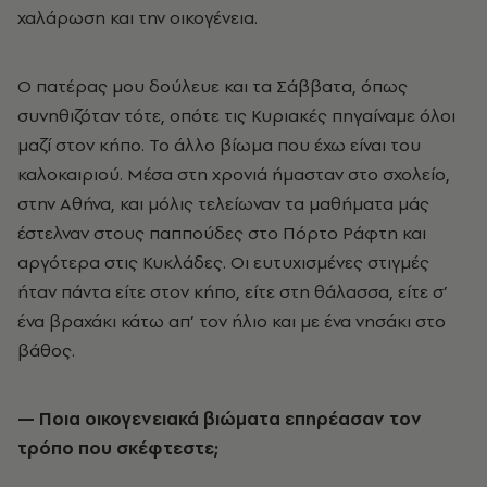
χαλάρωση και την οικογένεια.
Ο πατέρας μου δούλευε και τα Σάββατα, όπως
συνηθιζόταν τότε, οπότε τις Κυριακές πηγαίναμε όλοι
μαζί στον κήπο. Το άλλο βίωμα που έχω είναι του
καλοκαιριού. Μέσα στη χρονιά ήμασταν στο σχολείο,
στην Αθήνα, και μόλις τελείωναν τα μαθήματα μάς
έστελναν στους παππούδες στο Πόρτο Ράφτη και
αργότερα στις Κυκλάδες. Οι ευτυχισμένες στιγμές
ήταν πάντα είτε στον κήπο, είτε στη θάλασσα, είτε σ’
ένα βραχάκι κάτω απ’ τον ήλιο και με ένα νησάκι στο
βάθος.
— Ποια οικογενειακά βιώματα επηρέασαν τον
τρόπο που σκέφτεστε;