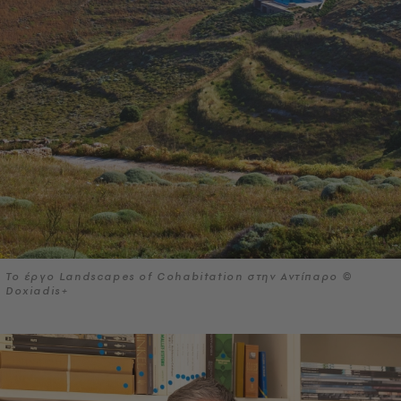
Το έργο Landscapes of Cohabitation στην Αντίπαρο ©
Doxiadis+