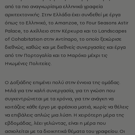
από τα πιο αναγνωρίσιμα ελληνικά γραφεία
αρχιτεκτονικής. Στην Ελλάδα έχει συνδεθεί με έργα
όπως το Ελληνικό, το Amanzoe, το Four Seasons Astir
Palace, το Αχίλλειο στην Κέρκυρα και το Landscapes
of Cohabitation στην Αντίπαρο, το οποίο ξεχώρισε
διεθνώς, καθώς και με διεθνείς συνεργασίες και έργα
από την Πορτογαλία και το Μαρόκο μέχρι τις
Ηνωμένες Πολιτείες.
Ο Δοξιάδης επιμένει πολύ στην έννοια της ομάδας.
Μιλά για την καλή συνεργασία, για τη γνώση που
συγκεντρώνεται με τα χρόνια, για την ανάγκη να
κοιτάζεις κάθε έργο με φρέσκια ματιά, χωρίς να θέλεις
να επιβάλεις απλώς μια λύση. Η χειρότερη μέρα της
εβδομάδας, λέει γελώντας, είναι η μέρα που
ασχολείται με τα διοικητικά θέματα του γραφείου. Οι