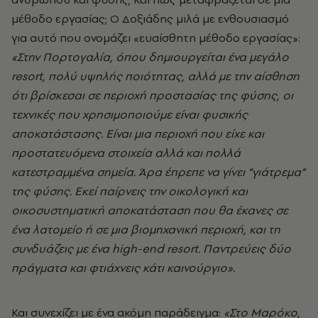
μέθοδο εργασίας; Ο Δοξιάδης μιλά με ενθουσιασμό
για αυτό που ονομάζει «ευαίσθητη μέθοδο εργασίας»:
«Στην Πορτογαλία, όπου δημιουργείται ένα μεγάλο
resort, πολύ υψηλής ποιότητας, αλλά με την αίσθηση
ότι βρίσκεσαι σε περιοχή προστασίας της φύσης, οι
τεχνικές που χρησιμοποιούμε είναι φυσικής
αποκατάστασης. Είναι μια περιοχή που είχε και
προστατευόμενα στοιχεία αλλά και πολλά
κατεστραμμένα σημεία. Άρα έπρεπε να γίνει “γιάτρεμα”
της φύσης. Εκεί παίρνεις την οικολογική και
οικοσυστηματική αποκατάσταση που θα έκανες σε
ένα λατομείο ή σε μια βιομηχανική περιοχή, και τη
συνδυάζεις με ένα high-end resort. Παντρεύεις δύο
πράγματα και φτιάχνεις κάτι καινούργιο».
Και συνεχίζει με ένα ακόμη παράδειγμα:
«Στο Μαρόκο,