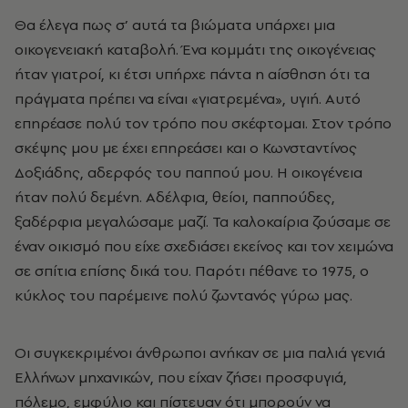
Θα έλεγα πως σ’ αυτά τα βιώματα υπάρχει μια
οικογενειακή καταβολή. Ένα κομμάτι της οικογένειας
ήταν γιατροί, κι έτσι υπήρχε πάντα η αίσθηση ότι τα
πράγματα πρέπει να είναι «γιατρεμένα», υγιή. Αυτό
επηρέασε πολύ τον τρόπο που σκέφτομαι. Στον τρόπο
σκέψης μου με έχει επηρεάσει και ο Κωνσταντίνος
Δοξιάδης, αδερφός του παππού μου. Η οικογένεια
ήταν πολύ δεμένη. Αδέλφια, θείοι, παππούδες,
ξαδέρφια μεγαλώσαμε μαζί. Τα καλοκαίρια ζούσαμε σε
έναν οικισμό που είχε σχεδιάσει εκείνος και τον χειμώνα
σε σπίτια επίσης δικά του. Παρότι πέθανε το 1975, ο
κύκλος του παρέμεινε πολύ ζωντανός γύρω μας.
Οι συγκεκριμένοι άνθρωποι ανήκαν σε μια παλιά γενιά
Ελλήνων μηχανικών, που είχαν ζήσει προσφυγιά,
πόλεμο, εμφύλιο και πίστευαν ότι μπορούν να