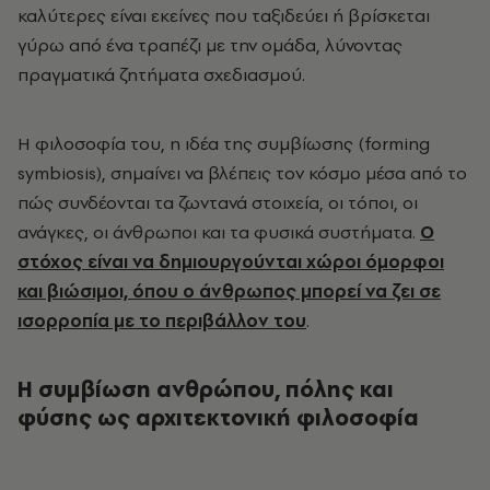
καλύτερες είναι εκείνες που ταξιδεύει ή βρίσκεται
γύρω από ένα τραπέζι με την ομάδα, λύνοντας
πραγματικά ζητήματα σχεδιασμού.
Η φιλοσοφία του, η ιδέα της συμβίωσης (forming
symbiosis), σημαίνει να βλέπεις τον κόσμο μέσα από το
πώς συνδέονται τα ζωντανά στοιχεία, οι τόποι, οι
ανάγκες, οι άνθρωποι και τα φυσικά συστήματα.
Ο
στόχος είναι να δημιουργούνται χώροι όμορφοι
και βιώσιμοι, όπου ο άνθρωπος μπορεί να ζει σε
ισορροπία με το περιβάλλον του
.
Η συμβίωση ανθρώπου, πόλης και
φύσης ως αρχιτεκτονική φιλοσοφία