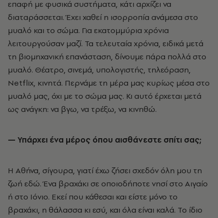
επαφή με φυσικά συστήματα, κάτι αρχίζει να
διαταράσσεται. Έχει χαθεί η ισορροπία ανάμεσα στο
μυαλό και το σώμα. Για εκατομμύρια χρόνια
λειτουργούσαν μαζί. Τα τελευταία χρόνια, ειδικά μετά
τη βιομηχανική επανάσταση, δίνουμε πάρα πολλά στο
μυαλό. Θέατρο, σινεμά, υπολογιστής, τηλεόραση,
Netflix, κινητά. Περνάμε τη μέρα μας κυρίως μέσα στο
μυαλό μας, όχι με το σώμα μας. Κι αυτό έρχεται μετά
ως ανάγκη: να βγω, να τρέξω, να κινηθώ.
— Υπάρχει ένα μέρος όπου αισθάνεστε σπίτι σας;
Η Αθήνα, σίγουρα, γιατί έχω ζήσει σχεδόν όλη μου τη
ζωή εδώ. Ένα βραχάκι σε οποιοδήποτε νησί στο Αιγαίο
ή στο Ιόνιο. Εκεί που κάθεσαι και είστε μόνο το
βραχάκι, η θάλασσα κι εσύ, και όλα είναι καλά. Το ίδιο