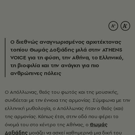
Ο διεθνώς αναγνωρισμένος αρχιτέκτονας
τοπίου Θωμάς Δοξιάδης μιλά
στην ATHENS
VOICE
για τη φύση, την Αθήνα, το Ελληνικό,
τη βιοφιλία και την ανάγκη για πιο
ανθρώπινες πόλεις
Ο Απόλλωνας, θεός του φωτός και της μουσικής,
συνδέεται με την έννοια της αρμονίας. Σύμφωνα με την
ελληνική μυθολογία, ο Απόλλωνας ήταν ο θεός (και)
της αρμονίας. Κάπως έτσι, στην οδό που φέρει το
όνομά του στο κέντρο της Αθήνας, ο
Θωμάς
Δοξιάδης
μοιάζει να ασκεί καθημερινά μια δική του