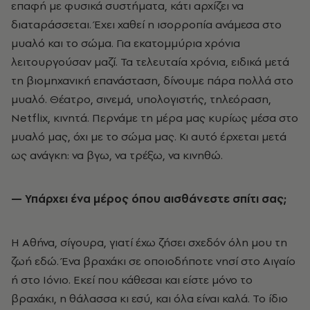
επαφή με φυσικά συστήματα, κάτι αρχίζει να
διαταράσσεται. Έχει χαθεί η ισορροπία ανάμεσα στο
μυαλό και το σώμα. Για εκατομμύρια χρόνια
λειτουργούσαν μαζί. Τα τελευταία χρόνια, ειδικά μετά
τη βιομηχανική επανάσταση, δίνουμε πάρα πολλά στο
μυαλό. Θέατρο, σινεμά, υπολογιστής, τηλεόραση,
Netflix, κινητά. Περνάμε τη μέρα μας κυρίως μέσα στο
μυαλό μας, όχι με το σώμα μας. Κι αυτό έρχεται μετά
ως ανάγκη: να βγω, να τρέξω, να κινηθώ.
— Υπάρχει ένα μέρος όπου αισθάνεστε σπίτι σας;
Η Αθήνα, σίγουρα, γιατί έχω ζήσει σχεδόν όλη μου τη
ζωή εδώ. Ένα βραχάκι σε οποιοδήποτε νησί στο Αιγαίο
ή στο Ιόνιο. Εκεί που κάθεσαι και είστε μόνο το
βραχάκι, η θάλασσα κι εσύ, και όλα είναι καλά. Το ίδιο