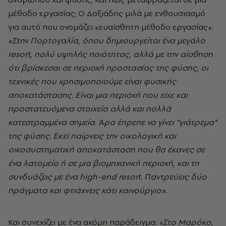
μέθοδο εργασίας; Ο Δοξιάδης μιλά με ενθουσιασμό
για αυτό που ονομάζει «ευαίσθητη μέθοδο εργασίας»:
«Στην Πορτογαλία, όπου δημιουργείται ένα μεγάλο
resort, πολύ υψηλής ποιότητας, αλλά με την αίσθηση
ότι βρίσκεσαι σε περιοχή προστασίας της φύσης, οι
τεχνικές που χρησιμοποιούμε είναι φυσικής
αποκατάστασης. Είναι μια περιοχή που είχε και
προστατευόμενα στοιχεία αλλά και πολλά
κατεστραμμένα σημεία. Άρα έπρεπε να γίνει “γιάτρεμα”
της φύσης. Εκεί παίρνεις την οικολογική και
οικοσυστηματική αποκατάσταση που θα έκανες σε
ένα λατομείο ή σε μια βιομηχανική περιοχή, και τη
συνδυάζεις με ένα high-end resort. Παντρεύεις δύο
πράγματα και φτιάχνεις κάτι καινούργιο».
Και συνεχίζει με ένα ακόμη παράδειγμα:
«Στο Μαρόκο,