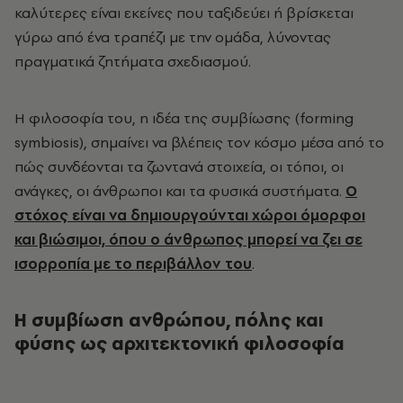
καλύτερες είναι εκείνες που ταξιδεύει ή βρίσκεται
γύρω από ένα τραπέζι με την ομάδα, λύνοντας
πραγματικά ζητήματα σχεδιασμού.
Η φιλοσοφία του, η ιδέα της συμβίωσης (forming
symbiosis), σημαίνει να βλέπεις τον κόσμο μέσα από το
πώς συνδέονται τα ζωντανά στοιχεία, οι τόποι, οι
ανάγκες, οι άνθρωποι και τα φυσικά συστήματα.
Ο
στόχος είναι να δημιουργούνται χώροι όμορφοι
και βιώσιμοι, όπου ο άνθρωπος μπορεί να ζει σε
ισορροπία με το περιβάλλον του
.
Η συμβίωση ανθρώπου, πόλης και
φύσης ως αρχιτεκτονική φιλοσοφία