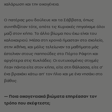
χαλάρωση και την οικογένεια.
Ο πατέρας μου δούλευε και τα Σάββατα, όπως
συνηθιζόταν τότε, οπότε τις Κυριακές πηγαίναμε όλοι
μαζί στον κήπο. Το άλλο βίωμα που έχω είναι του
καλοκαιριού. Μέσα στη χρονιά ήμασταν στο σχολείο,
στην Αθήνα, και μόλις τελείωναν τα μαθήματα μάς
έστελναν στους παππούδες στο Πόρτο Ράφτη και
αργότερα στις Κυκλάδες. Οι ευτυχισμένες στιγμές
ήταν πάντα είτε στον κήπο, είτε στη θάλασσα, είτε σ’
ένα βραχάκι κάτω απ’ τον ήλιο και με ένα νησάκι στο
βάθος.
— Ποια οικογενειακά βιώματα επηρέασαν τον
τρόπο που σκέφτεστε;