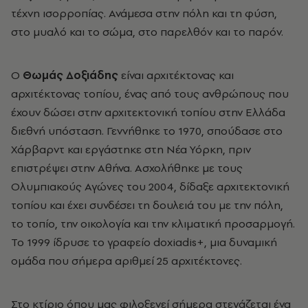
τέχνη ισορροπίας. Ανάμεσα στην πόλη και τη φύση,
στο μυαλό και το σώμα, στο παρελθόν και το παρόν.
Ο
Θωμάς Δοξιάδης
είναι αρχιτέκτονας και
αρχιτέκτονας τοπίου, ένας από τους ανθρώπους που
έχουν δώσει στην αρχιτεκτονική τοπίου στην Ελλάδα
διεθνή υπόσταση. Γεννήθηκε το 1970, σπούδασε στο
Χάρβαρντ και εργάστηκε στη Νέα Υόρκη, πριν
επιστρέψει στην Αθήνα. Ασχολήθηκε με τους
Ολυμπιακούς Αγώνες του 2004, δίδαξε αρχιτεκτονική
τοπίου και έχει συνδέσει τη δουλειά του με την πόλη,
το τοπίο, την οικολογία και την κλιματική προσαρμογή.
Το 1999 ίδρυσε το γραφείο doxiadis+, μια δυναμική
ομάδα που σήμερα αριθμεί 25 αρχιτέκτονες.
Στο κτίριο όπου μας φιλοξενεί σήμερα στεγάζεται ένα