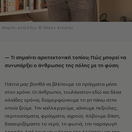
Θωμάς Δοξιάδης © Τάσος Ανέστης
— Τι σημαίνει αρχιτεκτονική τοπίου; Πώς μπορεί να
συνυπάρξει ο άνθρωπος της πόλης με τη φύση;
Πάντα μας βοηθά να βλέπουμε τα πράγματα μέσα
στον χρόνο. Οι άνθρωποι, τουλάχιστον εδώ και δέκα
χιλιάδες χρόνια, διαμορφώνουμε τη γη πάνω στην
οποία ζούμε. Την καλλιεργούμε, κάνουμε πεζούλες,
περιτοιχίσματα, φράγματα, αγρούς. Κόβουμε δάση,
διαχειριζόμαστε το νερό, τη φωτιά, την παραγωγή
τροφής. Από τους γεωμέτρες της Αιγύπτου και της