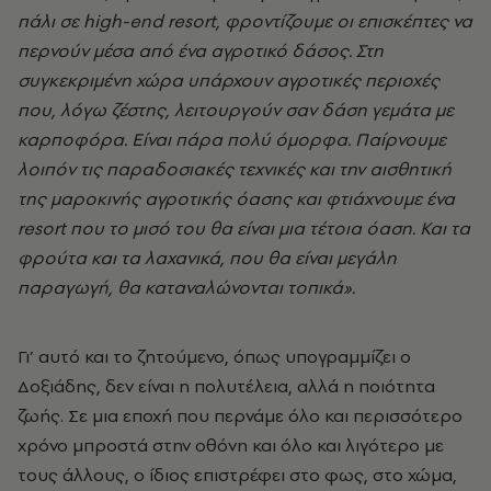
πάλι σε high-end resort, φροντίζουμε οι επισκέπτες να
περνούν μέσα από ένα αγροτικό δάσος. Στη
συγκεκριμένη χώρα υπάρχουν αγροτικές περιοχές
που, λόγω ζέστης, λειτουργούν σαν δάση γεμάτα με
καρποφόρα. Είναι πάρα πολύ όμορφα. Παίρνουμε
λοιπόν τις παραδοσιακές τεχνικές και την αισθητική
της μαροκινής αγροτικής όασης και φτιάχνουμε ένα
resort που το μισό του θα είναι μια τέτοια όαση. Και τα
φρούτα και τα λαχανικά, που θα είναι μεγάλη
παραγωγή, θα καταναλώνονται τοπικά».
Γι’ αυτό και το ζητούμενο, όπως υπογραμμίζει ο
Δοξιάδης, δεν είναι η πολυτέλεια, αλλά η ποιότητα
ζωής. Σε μια εποχή που περνάμε όλο και περισσότερο
χρόνο μπροστά στην οθόνη και όλο και λιγότερο με
τους άλλους, ο ίδιος επιστρέφει στο φως, στο χώμα,