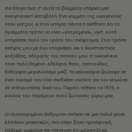
Θα έλεγα πως σ’ αυτά τα βιώματα υπάρχει μια
οικογενειακή καταβολή. Ένα κομμάτι της οικογένειας
ήταν γιατροί, κι έτσι υπήρχε πάντα η αίσθηση ότι τα
πράγματα πρέπει να είναι «γιατρεμένα», υγιή. Αυτό
επηρέασε πολύ τον τρόπο που σκέφτομαι. Στον τρόπο
σκέψης μου με έχει επηρεάσει και ο Κωνσταντίνος
Δοξιάδης, αδερφός του παππού μου. Η οικογένεια
ήταν πολύ δεμένη. Αδέλφια, θείοι, παππούδες,
ξαδέρφια μεγαλώσαμε μαζί. Τα καλοκαίρια ζούσαμε σε
έναν οικισμό που είχε σχεδιάσει εκείνος και τον χειμώνα
σε σπίτια επίσης δικά του. Παρότι πέθανε το 1975, ο
κύκλος του παρέμεινε πολύ ζωντανός γύρω μας.
Οι συγκεκριμένοι άνθρωποι ανήκαν σε μια παλιά γενιά
Ελλήνων μηχανικών, που είχαν ζήσει προσφυγιά,
πόλεμο, εμφύλιο και πίστευαν ότι μπορούν να