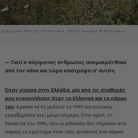
Εμπορικό Κέντρο Smart Park, Σπάτα Αττικής © Doxiadis+
— Γιατί ο σύγχρονος άνθρωπος απομακρύνθηκε
από τον κήπο και τώρα επιστρέφει σ’ αυτόν;
Όταν γύρισα στην Ελλάδα, μία από τις σταθερές
μου ενασχολήσεις ήταν το Ελληνικό και το πάρκο
του
. Άρχισα να το μελετώ το 1995 και ευτυχώς
εργαζόμαστε εκεί μέχρι σήμερα. Στην αρχή, τη
δεκαετία του 1990, που οι Αθηναίοι δεν πήγαιναν στα
πάρκα, το ερώτημα ήταν πώς φτιάχνεις ένα πάρκο