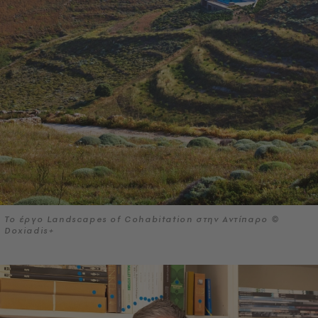
Το έργο Landscapes of Cohabitation στην Αντίπαρο ©
Doxiadis+