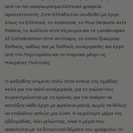
από τα πιο αναγνωρίσιμα ελληνικά γραφεία
αρχιτεκτονικής. Στην Ελλάδα έχει συνδεθεί με έργα
όπως το Ελληνικό, το Amanzoe, το Four Seasons Astir
Palace, το Αχίλλειο στην Κέρκυρα και το Landscapes
of Cohabitation στην Αντίπαρο, το οποίο ξεχώρισε
διεθνώς, καθώς και με διεθνείς συνεργασίες και έργα
από την Πορτογαλία και το Μαρόκο μέχρι τις
Ηνωμένες Πολιτείες.
Ο Δοξιάδης επιμένει πολύ στην έννοια της ομάδας.
Μιλά για την καλή συνεργασία, για τη γνώση που
συγκεντρώνεται με τα χρόνια, για την ανάγκη να
κοιτάζεις κάθε έργο με φρέσκια ματιά, χωρίς να θέλεις
να επιβάλεις απλώς μια λύση. Η χειρότερη μέρα της
εβδομάδας, λέει γελώντας, είναι η μέρα που
ασχολείται με τα διοικητικά θέματα του γραφείου. Οι