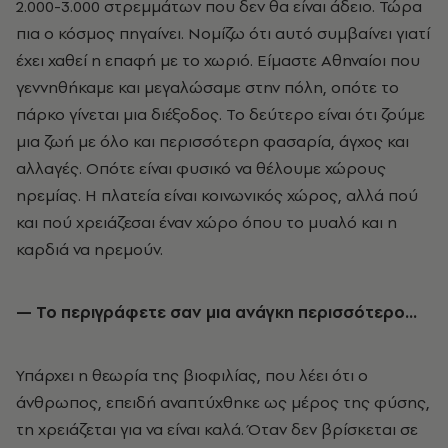
2.000-3.000 στρεμμάτων που δεν θα είναι άδειο. Τώρα
πια ο κόσμος πηγαίνει. Νομίζω ότι αυτό συμβαίνει γιατί
έχει χαθεί η επαφή με το χωριό. Είμαστε Αθηναίοι που
γεννηθήκαμε και μεγαλώσαμε στην πόλη, οπότε το
πάρκο γίνεται μια διέξοδος. Το δεύτερο είναι ότι ζούμε
μια ζωή με όλο και περισσότερη φασαρία, άγχος και
αλλαγές. Οπότε είναι φυσικό να θέλουμε χώρους
ηρεμίας. Η πλατεία είναι κοινωνικός χώρος, αλλά πού
και πού χρειάζεσαι έναν χώρο όπου το μυαλό και η
καρδιά να ηρεμούν.
— Το περιγράφετε σαν μια ανάγκη περισσότερο…
Υπάρχει η θεωρία της βιοφιλίας, που λέει ότι ο
άνθρωπος, επειδή αναπτύχθηκε ως μέρος της φύσης,
τη χρειάζεται για να είναι καλά. Όταν δεν βρίσκεται σε