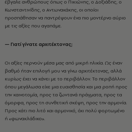
έβγαλε ανθρώπους όπως ο Πικιώνης, ο Δοξιάδης, ο
Κωνσταντινίδης, ο Αντωνακάκης, οι οποίοι
προσπάθησαν να παντρέψουν ένα πιο μοντέρνο αύριο
με τις αξίες που αγαπάμε.
— Γιατί γίνατε αρχιτέκτονας;
Οι αξίες περνούν μέσα μας από μικρή ηλικία. Ως έναν
βαθμό ήταν επιλογή μου να γίνω αρχιτέκτονας, αλλά
κυρίως έχει να κάνει με το περιβάλλον. Το περιβάλλον
όπου μεγάλωσα είχε μια ευαισθησία και μια ροπή προς
την καινοτομία, προς τα ζωντανά πράγματα, προς τα
όμορφα, προς τη συνθετική σκέψη, προς την αρμονία.
Προς κάτι πιο λιτό και αρμονικό, όχι πολύ φορτωμένο
ή «φωνακλάδικο».