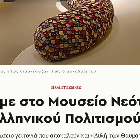
ητας «Πώς διασκέδαζαν; Πώς διασκεδάζετε;»
ΠΟΛΙΤΙΣΜΟΣ
αμε στο Μουσείο Νε
λληνικού Πολιτισμο
υσείο γειτονιά που αποκαλούν και «Αυλή των Θαυμ