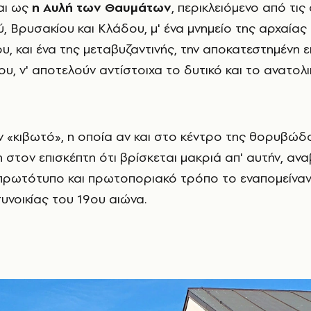
αι ως
η Αυλή των Θαυμάτων
, περικλειόμενο από τι
, Βρυσακίου και Κλάδου, μ' ένα μνημείο της αρχαίας 
υ, και ένα της μεταβυζαντινής, την αποκατεστημένη 
ου, ν' αποτελούν αντίστοιχα το δυτικό και το ανατολ
ν «κιβωτό», η οποία αν και στο κέντρο της θορυβώδ
η στον επισκέπτη ότι βρίσκεται μακριά απ' αυτήν, αναβ
 πρωτότυπο και πρωτοποριακό τρόπο το εναπομείναν
υνοικίας του 19ου αιώνα.