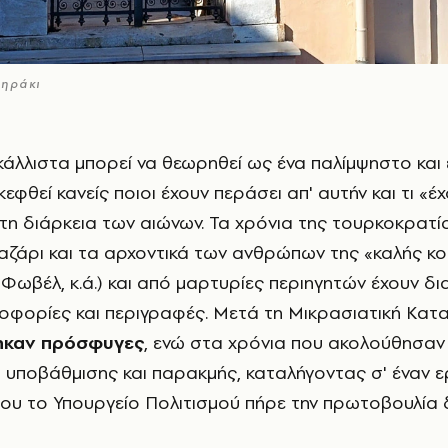
τηράκι
κεφθεί κανείς ποιοι έχουν περάσει απ' αυτήν και τι «έχ
τη διάρκεια των αιώνων. Τα χρόνια της τουρκοκρατία
αζάρι και τα αρχοντικά των ανθρώπων της «καλής κο
 Φωβέλ, κ.ά.) και από μαρτυρίες περιηγητών έχουν δ
οφορίες και περιγραφές. Μετά τη Μικρασιατική Κα
θηκαν πρόσφυγες
, ενώ στα χρόνια που ακολούθησαν 
υποβάθμισης και παρακμής, καταλήγοντας σ' έναν ε
 που το Υπουργείο Πολιτισμού πήρε την πρωτοβουλία