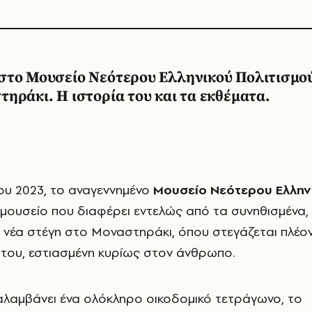
στο Μουσείο Νεότερου Ελληνικού Πολιτισμο
ηράκι. Η ιστορία του και τα εκθέματα.
του 2023, το αναγεννημένο
Μουσείο Νεότερου Ελλην
α μουσείο που διαφέρει εντελώς από τα συνηθισμένα,
ή νέα στέγη στο Μοναστηράκι, όπου στεγάζεται πλέον
 του, εστιασμένη κυρίως στον άνθρωπο.
λαμβάνει ένα ολόκληρο οικοδομικό τετράγωνο, το