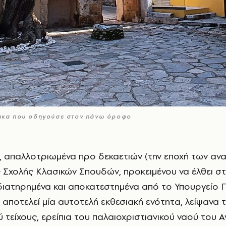
ίμακα που οδηγούσε στον πάνω όροφο
ς Σχολής Κλασικών Σπουδών, προκειμένου να έλθει σ
διατηρημένα και αποκατεστημένα από το Υπουργείο Π
' αποτελεί μία αυτοτελή εκθεσιακή ενότητα, λείψανα 
τείχους, ερείπια του παλαιοχριστιανικού ναού του 